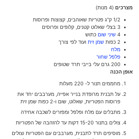
מצרכים
(4 מנות)
1/2 ק"ג פטריות שאוהבים, קצוצות ופרוסות
3 בצלי שאלוט קטנים, קלופים ופרוסים
4
שיני שום
כתוש
2 כפות
שמן זית
ועוד לפי צורך
מלח
פלפל שחור
200 גרם עלי בייבי תרד שטופים
אופן הכנה
מחממים תנור ל- 220 מעלות
על תבנית מרופדת בנייר אפייה, מערבבים יחד את
פרוסות הפטריות, שאלוט, שום ו-2 כפות שמן זית
מתבלים עם מלח ופלפל ומפזרים לשכבה אחידה
צולים בתנור 15-20 דקות עד להזהבה של הפטריות
מוסיפים תרד לתבנית, מערבבים עם הפטריות וצולים