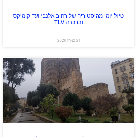
טיול יומי מהיסטוריה של רחוב אלנבי ועד קומיקס
וברברה TLV
21 במרץ 2026