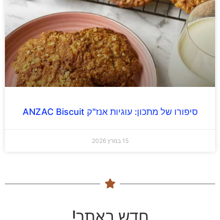
סיפורו של מתכון: עוגיות אנז"ק ANZAC Biscuit
15 במרץ 2026
חדש באתר!