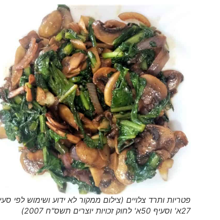
פטריות ותרד צלויים (צילום ממקור לא ידוע ושימוש לפי סעיף
27א' וסעיף 50א' לחוק זכויות יוצרים תשס"ח 2007)