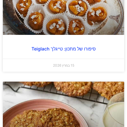
סיפורו של מתכון: טייגלך Teiglach
15 במרץ 2026