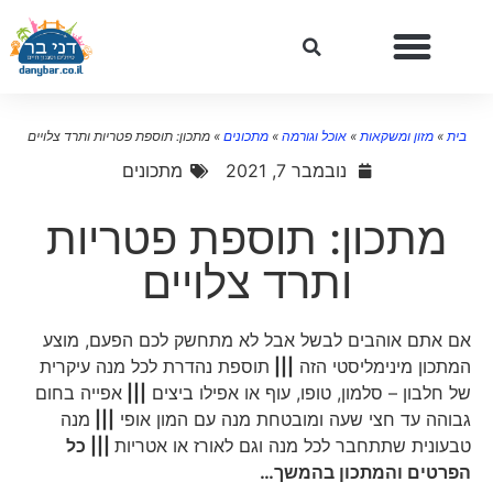
בית
»
מזון ומשקאות
»
אוכל וגורמה
»
מתכונים
»
מתכון: תוספת פטריות ותרד צלויים
נובמבר 7, 2021
מתכונים
מתכון: תוספת פטריות
ותרד צלויים
אם אתם אוהבים לבשל אבל לא מתחשק לכם הפעם, מוצע ​
המתכון מינימליסטי הזה
|||
תוספת נהדרת לכל מנה עיקרית
של חלבון – סלמון, טופו, עוף או אפילו ביצים
|||
אפייה בחום
גבוהה עד חצי שעה ומובטחת מנה עם המון אופי
|||
מנה
טבעונית שתתחבר לכל מנה וגם לאורז או אטריות
||| כל
הפרטים והמתכון בהמשך…