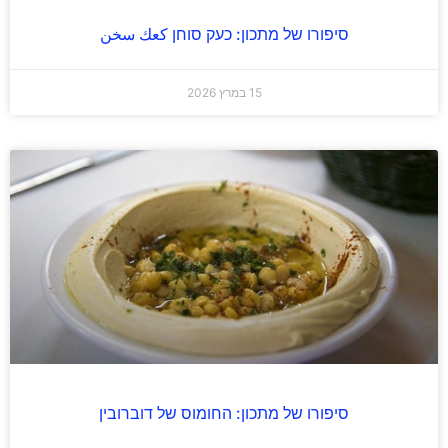
סיפורו של מתכון: כעק סוחן كعك سخن
15 במרץ 2026
סיפורו של מתכון: החומוס של דוברובין