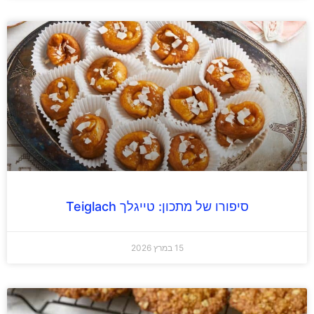
סיפורו של מתכון: טייגלך Teiglach
15 במרץ 2026