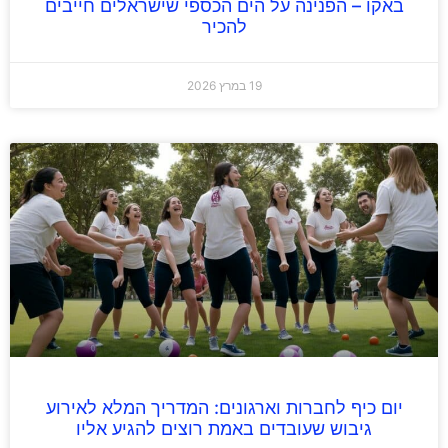
באקו – הפנינה על הים הכספי שישראלים חייבים
להכיר
19 במרץ 2026
יום כיף לחברות וארגונים: המדריך המלא לאירוע
גיבוש שעובדים באמת רוצים להגיע אליו