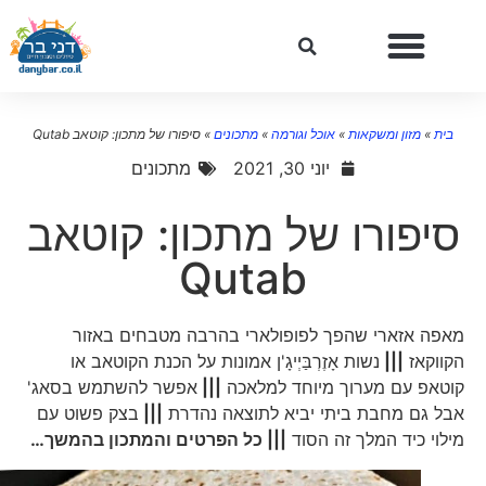
בית
»
מזון ומשקאות
»
אוכל וגורמה
»
מתכונים
»
סיפורו של מתכון: קוטאב Qutab
יוני 30, 2021
מתכונים
סיפורו של מתכון: קוטאב
Qutab
מאפה אזארי שהפך לפופולארי בהרבה מטבחים באזור
הקווקאז
|||
נשות אָזֶרְבַּיְיגָ'ן אמונות על הכנת הקוטאב או
קוטאפ עם מערוך מיוחד למלאכה
|||
אפשר להשתמש בסאג'
אבל גם מחבת ביתי יביא לתוצאה נהדרת
|||
בצק פשוט עם
מילוי כיד המלך זה הסוד
||| כל הפרטים והמתכון בהמשך…