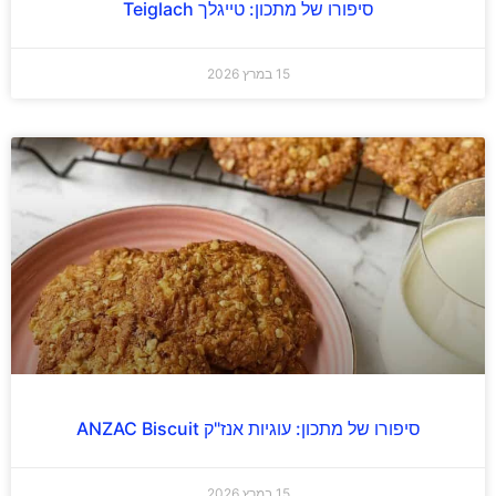
סיפורו של מתכון: טייגלך Teiglach
15 במרץ 2026
סיפורו של מתכון: עוגיות אנז"ק ANZAC Biscuit
15 במרץ 2026