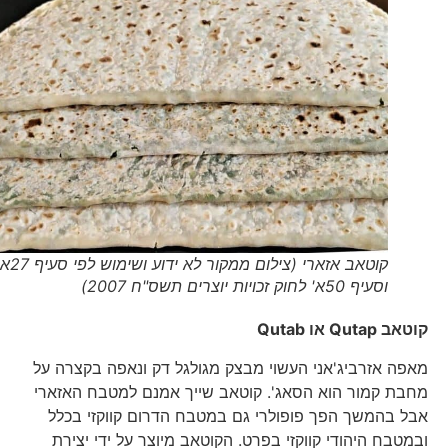
קוטאב אזארי (צילום ממקור לא ידוע ושימוש לפי סעיף 27א'
וסעיף 50א' לחוק זכויות יוצרים תשס"ח 2007)
קוטאב
Qutap
או
Qutab
מאפה אזרביג'אני העשוי מבצק מגולגל דק ונאפה בקצרה על
מחבת קמור הוא הסאג'. קוטאב שייך אמנם למטבח האזארי
אבל בהמשך הפך פופולרי גם במטבח הדרום קווקזי בכלל
ובמטבח היהודי קווקזי בפרט. הקוטאב מיוצר על ידי יצירת