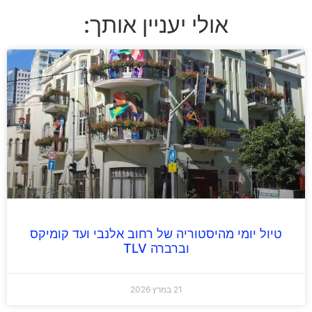
אולי יעניין אותך:
טיול יומי מהיסטוריה של רחוב אלנבי ועד קומיקס
וברברה TLV
21 במרץ 2026