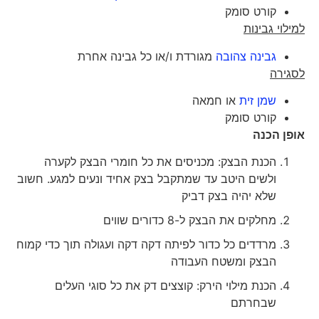
קורט סומק
למילוי גבינות
גבינה צהובה
מגורדת ו/או כל גבינה אחרת
לסגירה
שמן זית
או חמאה
קורט סומק
אופן הכנה
הכנת הבצק: מכניסים את כל חומרי הבצק לקערה
ולשים היטב עד שמתקבל בצק אחיד ונעים למגע. חשוב
שלא יהיה בצק דביק
מחלקים את הבצק ל-8 כדורים שווים
מרדדים כל כדור לפיתה דקה דקה ועגולה תוך כדי קמוח
הבצק ומשטח העבודה
הכנת מילוי הירק: קוצצים דק את כל סוגי העלים
שבחרתם