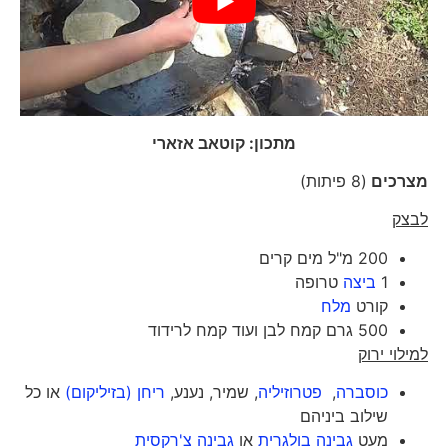
מתכון: קוטאב אזארי
מצרכים
(8 פיתות)
לבצק
200 מ"ל מים קרים
1
ביצה
טרופה
קורט
מלח
500 גרם קמח לבן ועוד קמח לרידוד
למילוי ירוק
כוסברה
,
פטרוזיליה
, שמיר, נענע,
ריחן (בזיליקום)
או כל
שילוב ביניהם
מעט
גבינה בולגרית
או
גבינה צ'רקסית