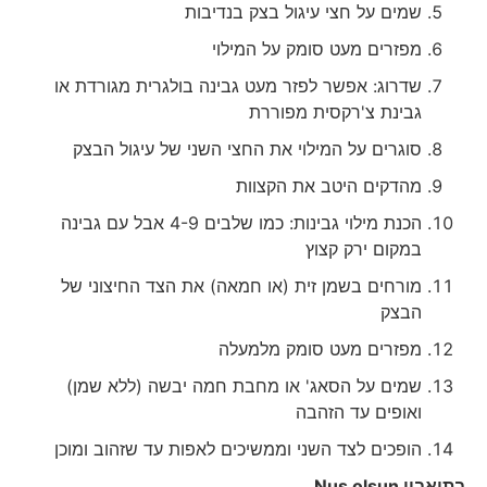
שמים על חצי עיגול בצק בנדיבות
מפזרים מעט סומק על המילוי
שדרוג: אפשר לפזר מעט גבינה בולגרית מגורדת או
גבינת צ'רקסית מפוררת
סוגרים על המילוי את החצי השני של עיגול הבצק
מהדקים היטב את הקצוות
הכנת מילוי גבינות: כמו שלבים 4-9 אבל עם גבינה
במקום ירק קצוץ
מורחים בשמן זית (או חמאה) את הצד החיצוני של
הבצק
מפזרים מעט סומק מלמעלה
שמים על הסאג' או מחבת חמה יבשה (ללא שמן)
ואופים עד הזהבה
הופכים לצד השני וממשיכים לאפות עד שזהוב ומוכן
בתיאבון
Nuş olsun