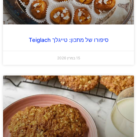
סיפורו של מתכון: טייגלך Teiglach
15 במרץ 2026