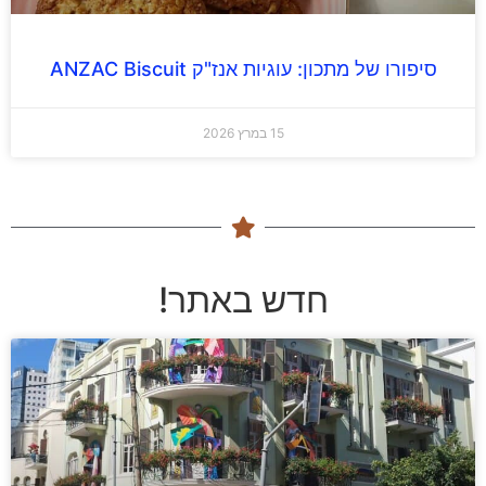
סיפורו של מתכון: עוגיות אנז"ק ANZAC Biscuit
15 במרץ 2026
חדש באתר!