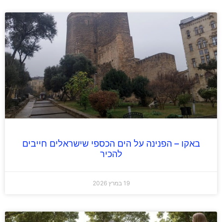
באקו – הפנינה על הים הכספי שישראלים חייבים
להכיר
19 במרץ 2026