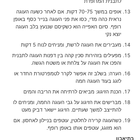
לתבנית המרופדת
אופים במשך 70-75 דקות. אם לאחר כשעה העוגה
נראית כהה מדי, כסו את פני העוגה בנייר כסף באופן
רופף. סיום האפייה הוא כשקיסם שננעץ בלב העוגה
יוצא נקי
מעבירים את העוגה לרשת, ומניחים לנוח 5 דקות
מפעילים בזהירות סכין קהה בין דפנות העוגה לתבנית
והפכו את העוגה על צלחת או משטח הגשה.
הערה: בשלב זה אפשר לקרר לטמפרטורת החדר או
לזגג בעוד העוגה חמה
הכנת הזיגוג: מביאים לרתיחה את הריבה והמים
מברישים את הזיגוג על גבי העוגה החמה, ומניחים לו
להתייצב למשך שעתיים. הזיגוג יישאר דביק מעט
כשהעוגה קרירה לחלוטין, עוטפים בניילון לאחסון. אם
הוא מזוגג, עוטפים אותו באופן רופף.
בתיאבון