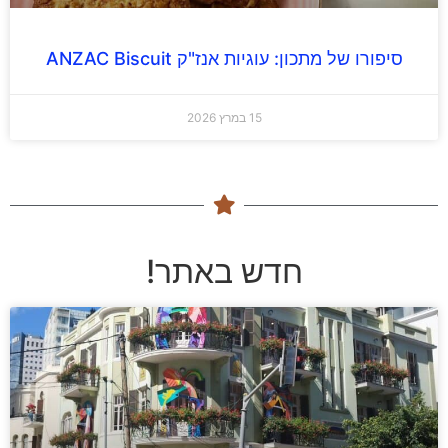
סיפורו של מתכון: עוגיות אנז"ק ANZAC Biscuit
15 במרץ 2026
חדש באתר!