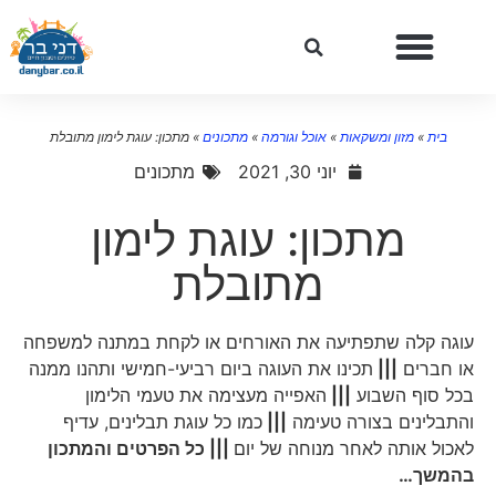
בית
»
מזון ומשקאות
»
אוכל וגורמה
»
מתכונים
»
מתכון: עוגת לימון מתובלת
יוני 30, 2021
מתכונים
מתכון: עוגת לימון
מתובלת
עוגה קלה שתפתיעה את האורחים או לקחת במתנה למשפחה
או חברים
|||
תכינו את העוגה ביום רביעי-חמישי ותהנו ממנה
בכל סוף השבוע
|||
האפייה מעצימה את טעמי הלימון
והתבלינים בצורה טעימה
|||
כמו כל עוגת תבלינים, עדיף
לאכול אותה לאחר מנוחה של יום
||| כל הפרטים והמתכון
בהמשך…