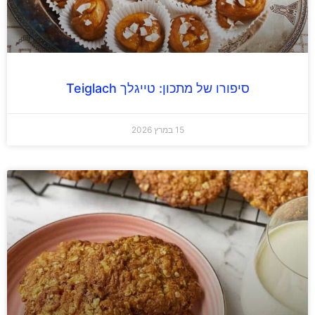
סיפורו של מתכון: טייגלך Teiglach
15 במרץ 2026