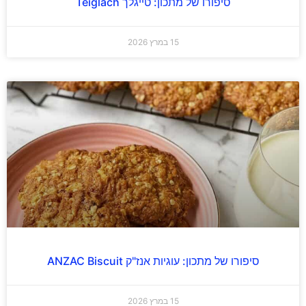
סיפורו של מתכון: טייגלך Teiglach
15 במרץ 2026
סיפורו של מתכון: עוגיות אנז"ק ANZAC Biscuit
15 במרץ 2026