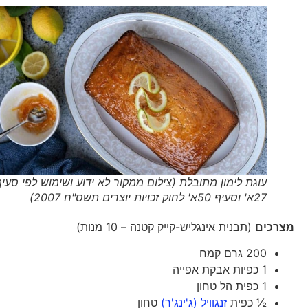
עוגת לימון מתובלת (צילום ממקור לא ידוע ושימוש לפי סעיף
27א' וסעיף 50א' לחוק זכויות יוצרים תשס"ח 2007)
מצרכים
(תבנית אינגליש-קייק קטנה – 10 מנות)
200 גרם קמח
1 כפיות אבקת אפייה
1 כפית הל טחון
½ כפית
זנגוויל (ג'ינג'ר)
טחון