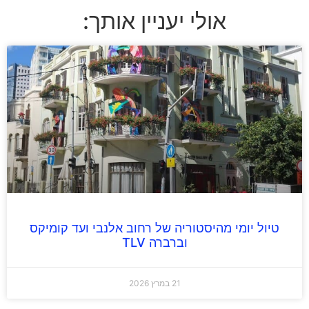
אולי יעניין אותך:
טיול יומי מהיסטוריה של רחוב אלנבי ועד קומיקס
וברברה TLV
21 במרץ 2026