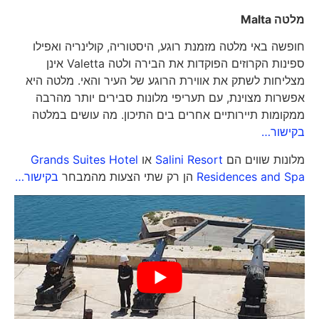
מלטה
Malta
חופשה באי מלטה מזמנת רוגע, היסטוריה, קולינריה ואפילו
ספינות הקרוזים הפוקדות את הבירה ולטה Valetta אינן
מצליחות לשתק את אווירת הרוגע של העיר והאי. מלטה היא
אפשרות מצוינת, עם תעריפי מלונות סבירים יותר מהרבה
ממקומות תיירותיים אחרים בים התיכון. מה עושים במלטה
בקישור…
מלונות שווים הם
Salini Resort
או
Grands Suites Hotel
Residences and Spa
הן רק שתי הצעות מהמבחר
בקישור…