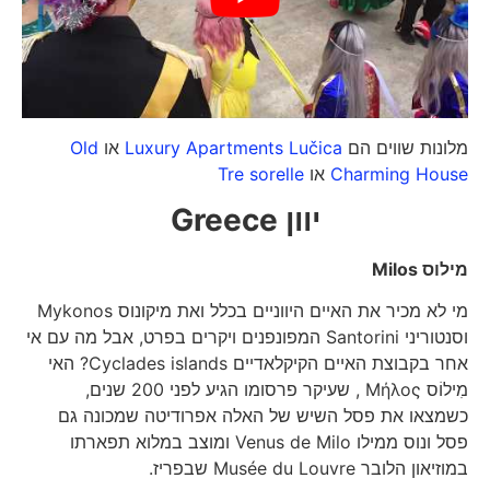
מלונות שווים הם
Luxury Apartments Lučica
או
Old
Charming House
או
Tre sorelle
יוון
Greece
מילוס
Milos
מי לא מכיר את האיים היווניים בכלל ואת מיקונוס Mykonos
וסנטוריני Santorini המפונפנים ויקרים בפרט, אבל מה עם אי
אחר בקבוצת האיים הקיקלאדיים Cyclades islands? האי
מִילוֹס Μήλος , שעיקר פרסומו הגיע לפני 200 שנים,
כשמצאו את פסל השיש של האלה אפרודיטה שמכונה גם
פסל ונוס ממילו Venus de Milo ומוצב במלוא תפארתו
במוזיאון הלובר Musée du Louvre שבפריז.