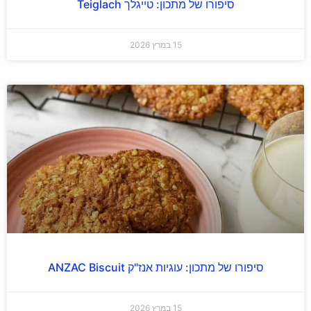
סיפורו של מתכון: טייגלך Teiglach
15 במרץ 2026
סיפורו של מתכון: עוגיות אנז"ק ANZAC Biscuit
15 במרץ 2026