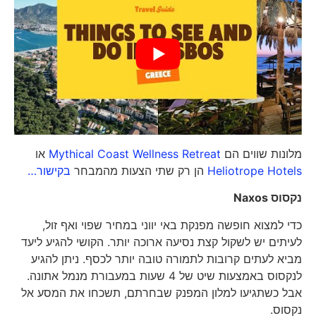
מלונות שווים הם
Mythical Coast Wellness Retreat
או
Heliotrope Hotels
הן רק שתי הצעות מהמבחר
בקישור…
נקסוס
Naxos
כדי למצוא חופשה מפנקת באי יווני במחיר שפוי ואף זול,
לעיתים יש לשקול קצת נסיעה ארוכה יותר. הקושי להגיע ליעד
מביא לעתים קרובות לתמורה טובה יותר לכסף. ניתן להגיע
לנקסוס באמצעות שיט של 4 שעות במעבורת מנמל אתונה.
אבל כשתגיעו למלון המפנק שבחרתם, תשכחו את המסע אל
נקסוס.