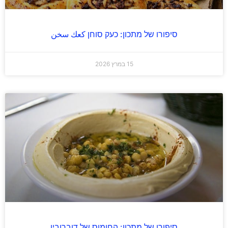
סיפורו של מתכון: כעק סוחן كعك سخن
15 במרץ 2026
סיפורו של מתכון: החומוס של דוברובין