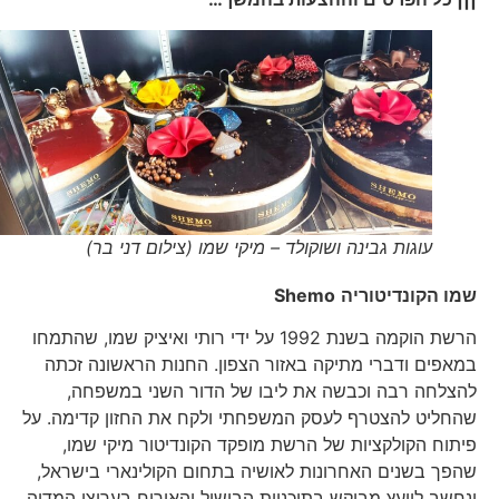
עוגות גבינה ושוקולד – מיקי שמו (צילום דני בר)
שמו הקונדיטוריה
Shemo
הרשת הוקמה בשנת 1992 על ידי רותי ואיציק שמו, שהתמחו
במאפים ודברי מתיקה באזור הצפון. החנות הראשונה זכתה
להצלחה רבה וכבשה את ליבו של הדור השני במשפחה,
שהחליט להצטרף לעסק המשפחתי ולקח את החזון קדימה. על
פיתוח הקולקציות של הרשת מופקד הקונדיטור מיקי שמו,
שהפך בשנים האחרונות לאושיה בתחום הקולינארי בישראל,
ונחשב ליועץ מבוקש בתוכניות הבישול והאירוח בערוצי המדיה