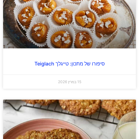
סיפורו של מתכון: טייגלך Teiglach
15 במרץ 2026