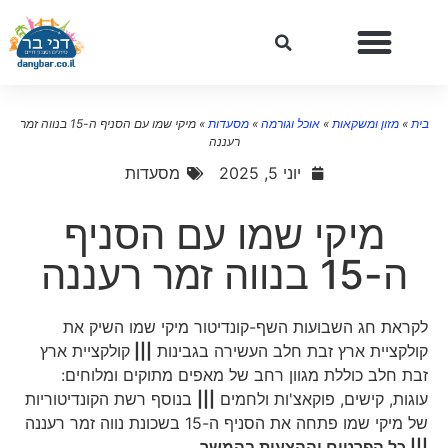
ית
»
מזון ומשקאות
»
אוכל וגורמה
»
מסעדות
»
מיקי שמו עם הסניף ה-15 בנווה זמר
רעננה
יוני 5, 2025
מסעדות
מיקי שמו עם הסניף
ה-15 בנווה זמר רעננה
לקראת חג השבועות השף-קונדיטור מיקי שמו השיק את
קולקציית ארץ זבת חלב העשירה בגבינות
|||
קולקציית ארץ
זבת חלב כוללת מגוון רחב של מאפים מתוקים ומלוחים:
עוגות, קישים, פוקאצ'ות ולחמים
|||
בנוסף רשת הקונדיטוריות
של מיקי שמו פתחה את הסניף ה-15 בשכונת נווה זמר רעננה
||| כל הפרטים וההצעות בהמשך…