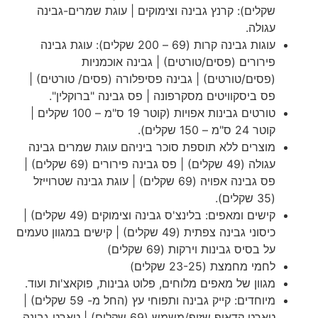
שקלים): קרנץ גבינה וצימוקים | עוגת שמרים-גבינה
עגולה.
עוגות גבינה קרות (69 – 200 שקלים): עוגת גבינה
פירורים (פסים/טורטים) | גבינה אוכמניות
(פסים/טורטים) | גבינה פסיפלורה (פסים/ טורטים) |
פס ביסקוויטים מסקרפונה | פס גבינה "ברוקלין".
טורטים גבינות אפויות (קוטר 19 ס"מ – 100 שקלים |
קוטר 24 ס"מ – 150 שקלים).
מוצרים ללא תוספת סוכר ביניהם עוגת שמרים גבינה
עגולה (49 שקלים) | פס גבינה פירורים (69 שקלים) |
פס גבינה אפויה (69 שקלים) | עוגת גבינה שטרוייזל
(35 שקלים).
קישים ומאפים: בלינצ'ס גבינה וצימוקים (49 שקלים) |
כיסוני גבינה צפתית (49 שקלים) | קישים במגוון טעמים
על בסיס גבינות וירקות (69 שקלים)
לחמי מחמצת (23-25 שקלים)
מגוון של מאפים מלוחים, פלוט גבינות, פוקאצ'ות ועוד.
מיוחדים: קייק גבינה ותפוחי עץ (החל מ- 59 שקלים) |
טארט קדאיף שזיף/משמש (69 שקלים) | טארט גבינה