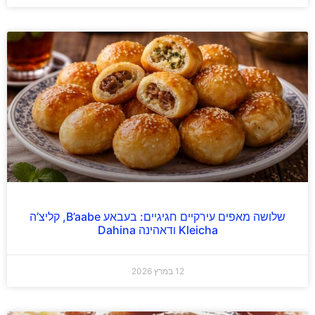
שלושה מאפים עירקיים חגיגיים: בעבאע B’aabe, קליצ’ה
Kleicha ודאהינה Dahina
12 במרץ 2026