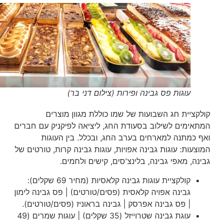
עוגות פס גבינה ופירות (צילום דני בר)
קולקציית חג השבועות של שמו כוללת מגוון מוצרים
המתאימים לשילוב בסעודת החג, ליציאה לפיקניק עם חברים
ואף כמתנה למארחים בערב החג, ובכלל. בין העוגות
המוצעות: עוגות גבינה אפויות, עוגות גבינה קרות, טורטים של
גבינה, מאפי גבינה, בלינצ'סים, קישים ולחמים.
קולקציית עוגות גבינה קלאסיות (מחיר 69 שקלים):
גבינה אפויה קלאסית (פסים/טורטים) | פס גבינה לימון
| פס גבינה אפרסק | גבינה בראוניז (פסים/טורטים).
עוגת גבינה שטרוייזל (35 שקלים) | עוגות שמרים (49