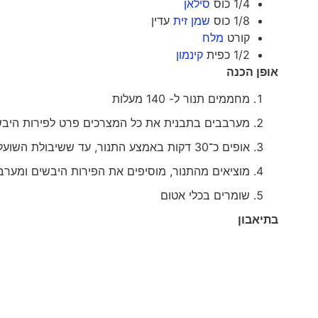
1/4 כוס
סילאן
1/8 כוס
שמן זית
עדין
קורט
מלח
1/2 כפית
קינמון
אופן הכנה
מחממים תנור ל- 140 מעלות
מערבבים בתבנית את כל המצרכים פרט לפירות היבש
אופים כ־30 דקות באמצע התנור, עד ששיבולת השועל מזהיבה
מוציאים מהתנור, מוסיפים את הפירות היבשים ומערב
שומרים בכלי אטום
בתיאבון