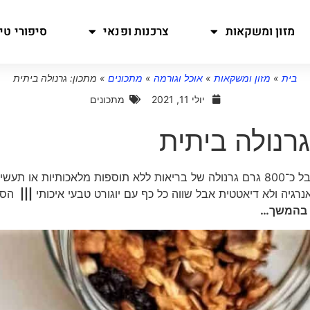
מזון ומשקאות
צרכנות ופנאי
סיפורי טיו
בית
»
מזון ומשקאות
»
אוכל וגורמה
»
מתכונים
»
מתכון: גרנולה ביתית
יולי 11, 2021
מתכונים
גרנולה ביתית
נקבל כ־800 גרם גרנולה של בריאות ללא תוספות מלאכותיות או תעשי
רגיה ולא דיאטטית אבל שווה כל כף עם יוגורט טבעי איכותי
|||
הסו
ן בהמשך…