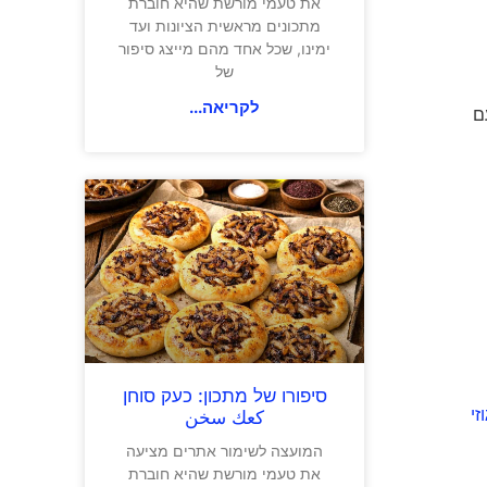
את טעמי מורשת שהיא חוברת
מתכונים מראשית הציונות ועד
ימינו, שכל אחד מהם מייצג סיפור
של
לקריאה...
סיפורו של מתכון: כעק סוחן
זי
كعك سخن
המועצה לשימור אתרים מציעה
את טעמי מורשת שהיא חוברת