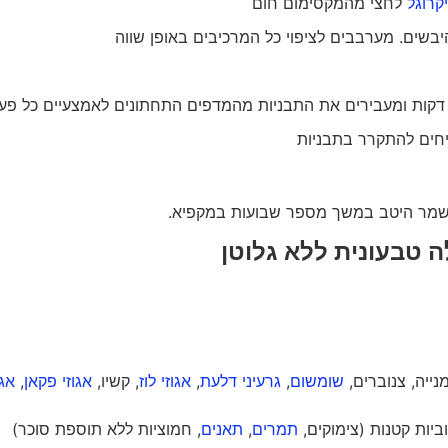
קרוגל
לחצי מהמקסימום חום
שים. מערבבים לציפוי כל המרכיבים באופן שווה
יחים להתקרר בתבניות
הישמר היטב במשך מספר שבועות במקפיא.
ה טבעונית ללא גלוטן
שומשום
,
גרעיני דלעת
,
אגוזי לוז
, קשיו,
אגוזי פקאן
,
אגו
יות קטנות (צימוקים,
תמרים
,
תאנים
, חמוציות ללא תוספת סוכר)