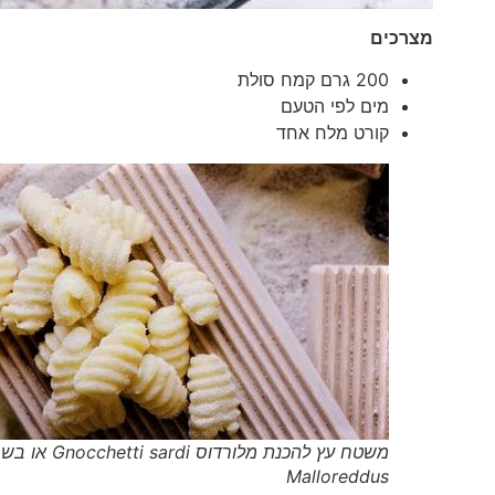
מצרכים
200 גרם קמח סולת
מים לפי הטעם
קורט מלח אחד
משטח עץ להכנת מלורדוס etti sardi
Malloreddus