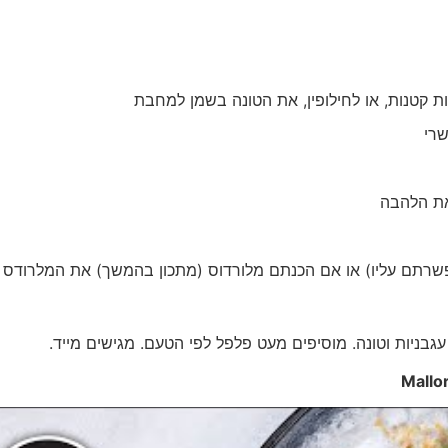
ת קטנות, או לחילופין, את הטונה בשמן למחבת
שרי
את הלהבה
שרתם עליו) או אם הכנתם מלורדוס (מתכון בהמשך) את המלרודס
גבניות וטונה. מוסיפים מעט פלפל לפי הטעם. מגישים מייד.
Mallo