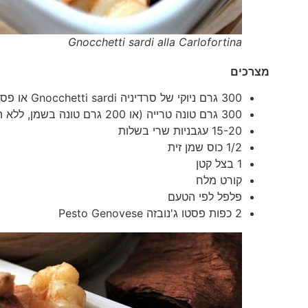
Gnocchetti sardi alla Carlofortina
מצרכים
300 גרם ניוקי של סרדיניה Gnocchetti sardi או פסטה שבלולים קטנים
300 גרם טונה טרייה (או 200 גרם טונה בשמן, ללא השמן)
15-20 עגבניות שרי בשלות
1/2 כוס שמן זית
1 בצל קטן
קורט מלח
פלפל לפי הטעם
2 כפות פסטו ג'נובזה Pesto Genovese