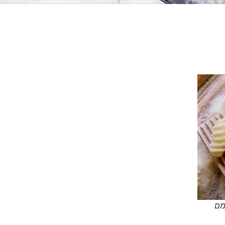
Gnocch או בשמם