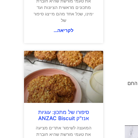
את טעמי מורשת שהיא חוברת
מתכונים מראשית הציונות ועד
ימינו, שכל אחד מהם מייצג סיפור
של
לקריאה...
 החם
סיפורו של מתכון: עוגיות
אנז"ק ANZAC Biscuit
המועצה לשימור אתרים מציעה
את טעמי מורשת שהיא חוברת