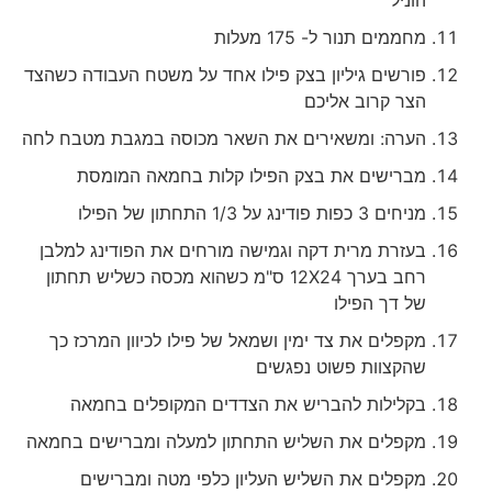
מחממים תנור ל- 175 מעלות
פורשים גיליון בצק פילו אחד על משטח העבודה כשהצד
הצר קרוב אליכם
הערה: ומשאירים את השאר מכוסה במגבת מטבח לחה
מברישים את בצק הפילו קלות בחמאה המומסת
מניחים 3 כפות פודינג על 1/3 התחתון של הפילו
בעזרת מרית דקה וגמישה מורחים את הפודינג למלבן
רחב בערך 12X24 ס"מ כשהוא מכסה כשליש תחתון
של דך הפילו
מקפלים את צד ימין ושמאל של פילו לכיוון המרכז כך
שהקצוות פשוט נפגשים
בקלילות להבריש את הצדדים המקופלים בחמאה
מקפלים את השליש התחתון למעלה ומברישים בחמאה
מקפלים את השליש העליון כלפי מטה ומברישים