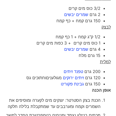
3/2 כוס מים קרים
2 גרם
שמרים יבשים
150 גרם קמח + כף קמח
לבצק
1/2 ק"ג קמח + 1 כף קמח
1 כוס מים קרים + 3 כפות מים קרים
4 גרם
שמרים יבשים
15 גרם מלח
למלית
200 גרם
טפנד זיתים
120 גרם
זיתים ירוקים
מגולעניםוחתוכים גס
150 גרם
גבינת פקורינו
אופן הכנה
הכנת בצק הסטרטר: יוצקים מים לקערה ומוסיפים את
השמרים וקמח ומערבבים עד שמתקבלת בלילה חלקה
מכסים בניילון נצמד ומניחים בטמפרטורת החדר למשך