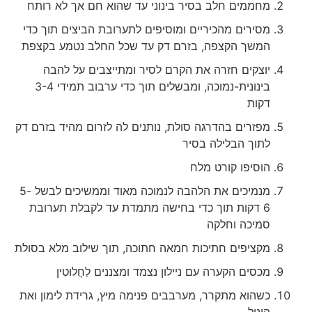
מחממים חלב בסיר בינוני עד שהוא חם אך לא רותח
מסירים מהכיריים ומוסיפים לתערובת הביצים תוך כדי
המשך הקצפה, בזרם דק עד שכל החלב נטמע בקצפת
יוצקים חזרה את הקרם לסיר ומתייצבים על להבה
בינונית-נמוכה, ומבשלים תוך כדי ערבוב תמידי 3-4
דקות
מפזרים בהדרגה סולת, נותנים לה לזרום מהיד בזרם דק
לתוך הבלילה בסיר
הוסיפו קורט מלח
מנמיכים את הלהבה לנמוכה מאוד וממשיכים לבשל 5-
6 דקות תוך כדי בחישה מתמדת עד לקבלת תערובת
סמיכה וחלקה
מקציפים חתיכות חמאה חתוכה, תוך שילוב מלא בסולת
מכסים הקערה עם ניילון נצמד ומצננים לַחֲלוּטִין
כשהוא מתקרר, מערבבים פנימה מיץ, גרידת לימון ואת
הוניל