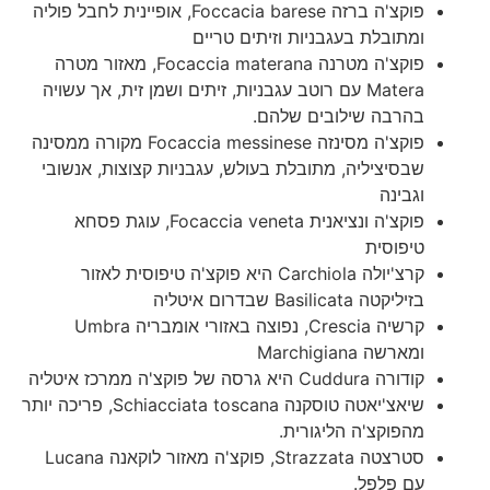
פוקצ'ה ברזה Foccacia barese, אופיינית לחבל פוליה
ומתובלת בעגבניות וזיתים טריים
פוקצ'ה מטרנה Focaccia materana, מאזור מטרה
Matera עם רוטב עגבניות, זיתים ושמן זית, אך עשויה
בהרבה שילובים שלהם.
פוקצ'ה מסינזה Focaccia messinese מקורה ממסינה
שבסיציליה, מתובלת בעולש, עגבניות קצוצות, אנשובי
וגבינה
פוקצ'ה ונציאנית Focaccia veneta, עוגת פסחא
טיפוסית
קרצ'יולה Carchiola היא פוקצ'ה טיפוסית לאזור
בזיליקטה Basilicata שבדרום איטליה
קרשיה Crescia, נפוצה באזורי אומבריה Umbra
ומארשה Marchigiana
קודורה Cuddura היא גרסה של פוקצ'ה ממרכז איטליה
שיאצ'יאטה טוסקנה Schiacciata toscana, פריכה יותר
מהפוקצ'ה הליגורית.
סטרצטה Strazzata, פוקצ'ה מאזור לוקאנה Lucana
עם פלפל.