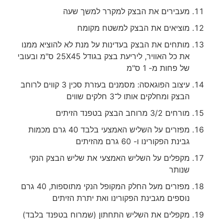
מעבירים את הבצק למקרר למשך שעה
מוציאים את הבצק למשטח מקומח
מותחים את הבצק בעדינות על מנת לא להוציא ממנו
את כל האוויר, ליריעת בצק בגודל 25X45 ס"מ ובעובי
של פחות מ- 1 ס"מ
עיצוב הפוגאסה: מסמנים בעזרת סכין 3 קווים לרוחב
הבצק ומחלקים אותו ל־3 חלקים שווים
מורחים 3/2 מרוחב הבצק בטפנד הזיתים
מפזרים על השליש האמצעי בלבד 40 גרם מכמות
גבינת הפקורינו ו- 60 גרם מהזיתים
מקפלים על השליש האמצעי את שליש הבצק הנקי
שנותר
מפזרים מעל החלק המקופל הנקי מתוספות, 40 גרם
נוספים מגבינת הפקורינו ואת יתרת הזיתים
מקפלים את השליש התחתון (שמרוח בטפנד בלבד)