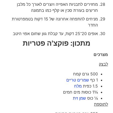
מחזירים לתבניות האפייה ויוצרים לאורך כל מלבן
חריצים בעזרת סכין או קלף כמו בתמונה
מניחים להתפחה אחרונה של 15 דקות בטמפרטורת
החדר
אופים 20־25 דקות, עד קבלת גוון שחום אפוי היטב
מתכון: פוקצ'ה פטריות
מצרכים
לבצק
500 גרם קמח
1 כף
שמרים טריים
1.5 כפית
מלח
¾1 כוסות מים חמים
¼ כוס
שמן זית
לתוספת