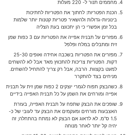
מחממים תנור ל- 220 מעלות
הכנת הפטריות: לחתוך את הפטריות לחתיכות
בינוניות-גדולות ולהשאיר פטריות קטנות יותר שלמות
בכל זמן אפשרי כי הן יתכווצו בעת הצליה
מפזרים על תבנית אפייה את הפטריות עם 3 כפות שמן
זית ומתבלים במלח ופלפל
מפזרים את הפטריות בשכבה אחידה ואופים 25-30
דקות. הפטריות צריכות להתכווץ מאד אבל לא להשחים
למעט בקצוות. הרבה, אבל רק צריך להתחיל להשחים.
מניחים בצד להתקרר
כשהבצק תפוח לגמרי יוצקים 2 כפות שמן זית על תבנית
אפייה ומורחים את השמן על כל תבנית האפייה בידיים
שופכים את הבצק שתפח על תבנית האפייה, בעזרת
האצבעות מורחים ומעקמים את הבצק עד לעובי של כ-
1.5 ס"מ. לא לדאוג אם הבצק לא נמתח בהתחלה; זה
יהיה קל יותר לאחר מנוחה