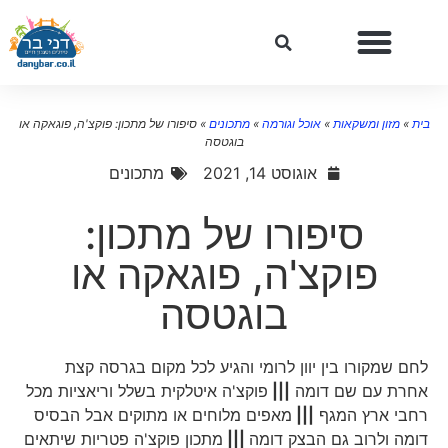
ית
»
מזון ומשקאות
»
אוכל וגורמה
»
מתכונים
»
סיפורו של מתכון: פוקצ'ה, פוגאקה או
בוגטסה
אוגוסט 14, 2021
מתכונים
סיפורו של מתכון:
פוקצ'ה, פוגאקה או
בוגטסה
לחם שמקורו בין יוון לרומי והגיע לכל מקום בגרסה קצת
אחרת עם שם דומה
|||
פוקצ'ה איטלקית בשלל וריאציות מכל
רחבי ארץ המגף
|||
מאפים מלוחים או מתוקים אבל הבסיס
דומה ולרוב גם הבצק דומה
|||
מתכון פוקצ'ה פטריות שיתאים