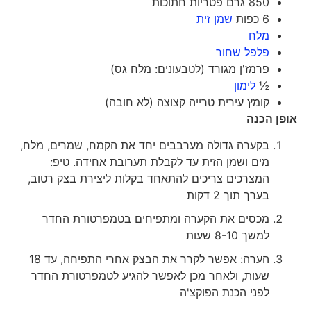
850 גרם פטריות חתוכות
6 כפות
שמן זית
מלח
פלפל שחור
פרמז'ן מגורד (לטבעונים: מלח גס)
½
לימון
קומץ עירית טרייה קצוצה (לא חובה)
אופן הכנה
בקערה גדולה מערבבים יחד את הקמח, שמרים, מלח,
מים ושמן הזית עד לקבלת תערובת אחידה. טיפ:
המצרכים צריכים להתאחד בקלות ליצירת בצק רטוב,
בערך תוך 2 דקות
מכסים את הקערה ומתפיחים בטמפרטורת החדר
למשך 8-10 שעות
הערה: אפשר לקרר את הבצק אחרי התפיחה, עד 18
שעות, ולאחר מכן לאפשר להגיע לטמפרטורת החדר
לפני הכנת הפוקצ'ה