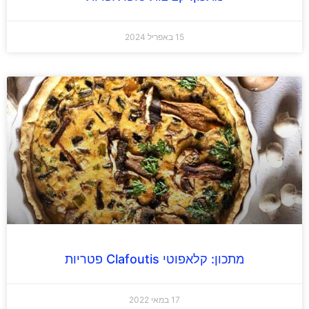
15 באפריל 2024
מתכון: קלאפוטי Clafoutis פטריות
17 במאי 2022