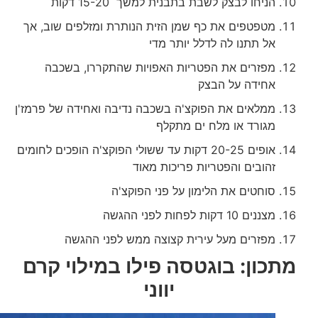
הניחו לבצק לשבת בתבנית למשך 15-20 דקות
מטפטפים את כף שמן הזית הנותרת ומזלפים שוב, אך
אל תתנו לה לדלל יותר מדי
מפזרים את הפטריות האפויות שהתקררו, בשכבה
אחידה על הבצק
ממלאים את הפוקצ'ה בשכבה נדיבה ואחידה של פרמז'ן
מגורד או מלח ים מתקלף
אופים 20-25 דקות עד ששולי הפוקצ'ה הופכים לחומים
זהובים והפטריות פריכות מאוד
סוחטים את הלימון על פני הפוקצ'ה
מצננים 10 דקות לפחות לפני ההגשה
מפזרים מעל עירית קצוצה ממש לפני ההגשה
מתכון: בוגטסה פילו במילוי קרם
יווני