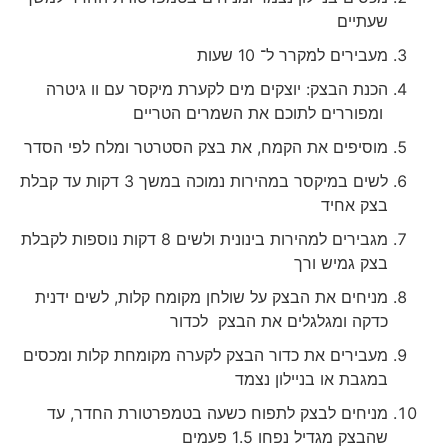
שעתיים
מעבירים למקרר ל־ 10 שעות
הכנת הבצק: יוצקים מים לקערת מיקסר עם וו גיטרה
ומפוררים לתוכם את השמרים הטריים
מוסיפים את הקמח, את בצק הסטרטר ומלח לפי הסדר
לשים במיקסר במהירות נמוכה במשך 3 דקות עד קבלת
בצק אחיד
מגבירים למהירות בינונית ולשים 8 דקות נוספות לקבלת
בצק גמיש ורך
מניחים את הבצק על שולחן מקומח קלות, לשים ידנית
כדקה ומגלגלים את הבצק לכדור
מעבירים את כדור הבצק לקערה מקומחת קלות ומכסים
במגבת או בניילון נצמד
מניחים לבצק לתפוח כשעה בטמפרטורת החדר, עד
שהבצק מגדיל נפחו 1.5 פעמים