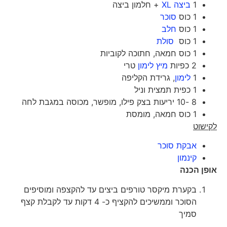
1
ביצה XL
+ חלמון ביצה
1 כוס
סוכר
1 כוס
חלב
1 כוס
סולת
1 כוס חמאה, חתוכה לקוביות
2 כפיות
מיץ לימון
טרי
1
לימון
, גרידת הקליפה
1 כפית תמצית וניל
8 -10 יריעות בצק פילו, מופשר, מכוסה במגבת לחה
1 כוס חמאה, מומסת
לקישוט
אבקת סוכר
קינמון
אופן הכנה
בקערת מיקסר טורפים ביצים עד להקצפה ומוסיפים
הסוכר וממשיכים להקציף כ- 4 דקות עד לקבלת קצף
סמיך