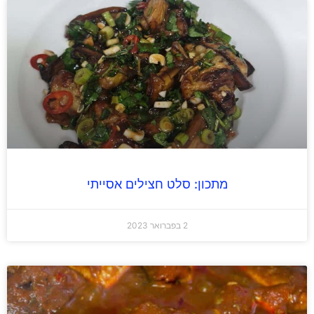
מתכון: סלט חצילים אסייתי
2 בפברואר 2023