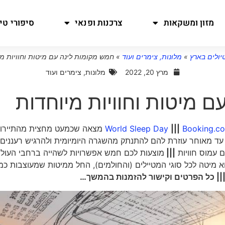
מזון ומשקאות
צרכנות ופנאי
סיפורי טיו
יולים בארץ
»
מלונות, צימרים ועוד
»
חמש מקומות לינה עם מיטות וחוויות מ
מרץ 20, 2022
מלונות, צימרים ועוד
 מיטות וחוויות מיוחדות
Booking.c
|||
מצאה שכמעט מחצית מהתיירו
 עד מאוחר עוזרת להם להתנתק מהשגרה היומיומית ולהרגיש רעננים
 עמוס חוויות
|||
מוצעות לכם חמש אפשרויות לשהייה ברחבי העולם
צוא מיטה לכל סוגי המטיילים (והחולמים), החל ממיטות שמעוצבות כמ
|| כל הפרטים וקישור להזמנות בהמשך…