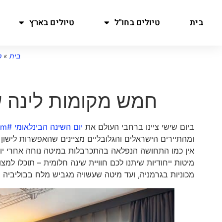
בית
טיולים בחו"ל
טיולים בארץ
בית
»
ט
חמש מקומות לינה עם
ביום שישי ציינו ברחבי העולם את
יום השינה הבינלאומי #World Sleep Day
om
ומהתיירים הישראלים והגלובליים מציינים שהאפשרות לישון
אין כמו התחושה הנפלאה בהתכרבלות במיטה נוחה אחרי יום
מיטות ייחודיות שיתנו לכם חוויית שינה חלומית – תוכלו למ
מכוניות בגרמניה, ועד מיטה שעשויה מגביש מלח בבוליביה
|