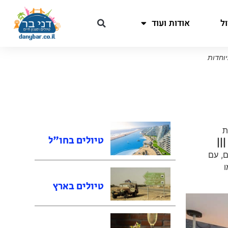
ל
אודות ועוד
יוחדות
ת
טיולים בחו"ל
|||
, עם
ו
טיולים בארץ