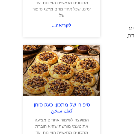
מתכונים מראשית הציונות ועד
ימינו, שכל אחד מהם מייצג סיפור
של
לקריאה...
נג
דת,
סיפורו של מתכון: כעק סוחן
كعك سخن
המועצה לשימור אתרים מציעה
את טעמי מורשת שהיא חוברת
מתכונים מראשית הציונות ועד