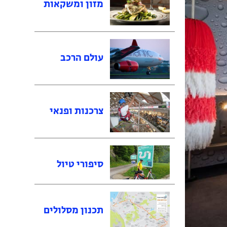
מזון ומשקאות
עולם הרכב
צרכנות ופנאי
סיפורי טיול
תכנון מסלולים