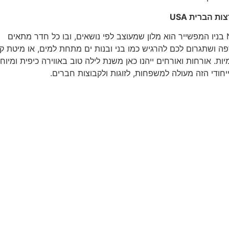
צות הברית
USA
בנורת' קונווי North Conway בניו המפשייר הוא מלון שמעוצב לפי נושאים, ובו כל חדר מתאים
 ושתגרום לכם להרגיש כמו בני ובנות ים מתחת למים, או מיטת קי
ת. אורחות ואורחים ייהנו כאן משנת לילה טוב באווירה כיפית ומיוח
ודי הזה מעולה למשפחות, לזוגות ולקבוצות חברים.