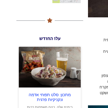
עלו החודש
ית
יח
פון
רה
מקרח
ושקט
מתכון: סלט תפוחי אדמה
ונקניקיות פרגית
בימים אלה, בהם משפחות רבות