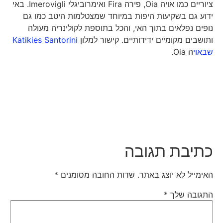
ציוריים כמו אויה Oia, פירה Fira ואימרוביגלי Imerovigli. באי
ידוע גם בשקיעות היפות במיוחד שמצטלמות היטב כמו גם
נופים נפלאים בתוך האי, והכל בתוספת לקולינריה מעולה
ותושבים מקומיים ידידותיים. קישור למלון
Katikies Santorini
שבאוי
ה Oia.
כתיבת תגובה
האימייל לא יוצג באתר.
שדות החובה מסומנים
*
התגובה שלך
*