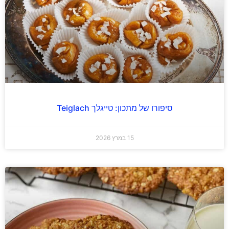
סיפורו של מתכון: טייגלך Teiglach
15 במרץ 2026