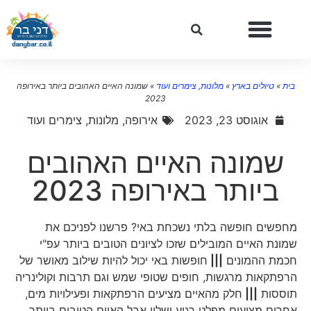
בית
»
טיולים בארץ
»
מלונות, צימרים ועוד
»
שמונה האיים האהובים ביותר באירופה
2023
אוגוסט 23, 2023
אירופה
,
מלונות, צימרים ועוד
שמונה האיים האהובים
ביותר באירופה 2023
מחפשים חופשה בלתי נשכחת באי? פרשנו לפניכם את
שמונת האיים המובילים שזכו לציונים הטובים ביותר עפ"י
חכמת ההמונים
|||
חופשות באי יכול להיות שילוב מאושר של
הרפתקאות מרגשות, חופים שטופי שמש וגם תרבות וקולינריה
תוססות
|||
חלק מהאיים מציעים הרפתקאות ופעילויות מים,
אחרים מציעים מפלט רגוע ושליו אבל האיים הטובים ביותר