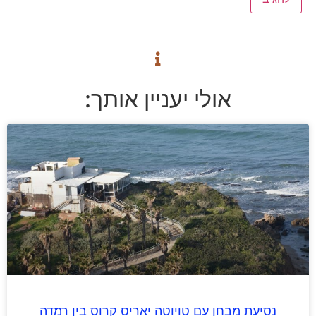
אולי יעניין אותך:
נסיעת מבחן עם טויוטה יאריס קרוס בין רמדה