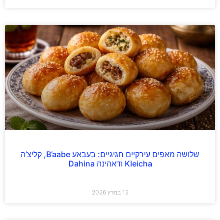
שלושה מאפים עירקיים חגיגיים: בעבאע B’aabe, קליצ’ה
Kleicha ודאהינה Dahina
12 במרץ 2026