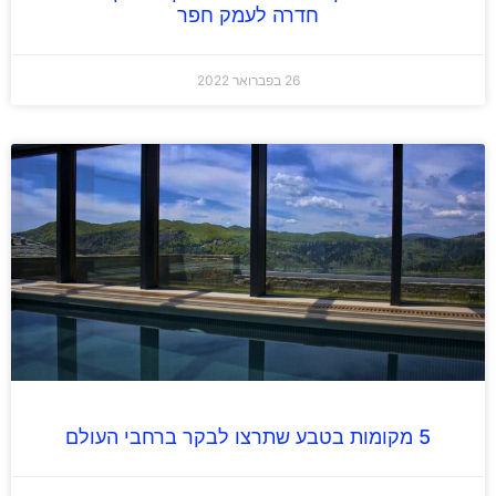
חדרה לעמק חפר
26 בפברואר 2022
5 מקומות בטבע שתרצו לבקר ברחבי העולם