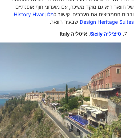
של חוואר היא גם מוקד משיכה, עם מועדוני חוף אופנתיים
וברים הממריצים את הערבים. קישור ל
מלון History Hvar
Design Heritage Suites
שבעיר חוואר.
סיציליה Sicily
, איטליה
Italy