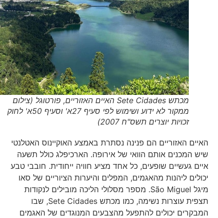
מכתש Sete Cidades האיים האזוריים, פורטוגל (צילום
ממקור לא ידוע ושימוש לפי סעיף 27א' וסעיף 50א' לחוק
זכויות יוצרים תשס"ח 2007)
האיים האזוריים הם פנינה נסתרת באמצע האוקיינוס האטלנטי
שיש המכנים אותם הוואי של אירופה. הארכיפלג כולל תשעה
איים געשיים שופעים, כל אחד מציע חוויה ייחודית. חובבי טבע
יכולים ליהנות מהאגמים, המפלים והיערות הציוריים של סאו
מיגל São Miguel. מספר מסלולי הליכה מובילים לנקודות
תצפית עוצרות נשימה, כמו מכתש Sete Cidades, שבו
המבקרים יכולים להתפעל מהצבעים המנוגדים של האגמים