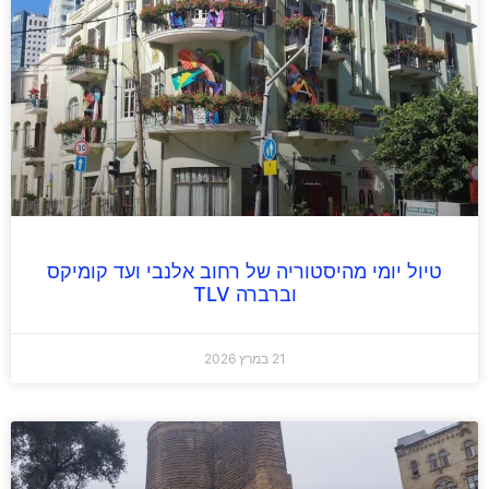
טיול יומי מהיסטוריה של רחוב אלנבי ועד קומיקס
וברברה TLV
21 במרץ 2026