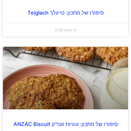
סיפורו של מתכון: טייגלך Teiglach
15 במרץ 2026
סיפורו של מתכון: עוגיות אנז"ק ANZAC Biscuit