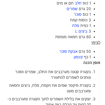
1 כוס
חלב
חם או מים
20 גרם
שמרים
1 כוס
סוכר
3 כוסות קמח
1 כפית
מלח
3
ביצים L
60 גרם חמאה מומסת
לציפוי
50 גרם
אבקת סוכר
1 כף
קינמון
אופן הכנה
בקערה קטנה מערבבים את החלב, שמרים וסוכר
ונותנים לשמרים להתעורר
בקערת מיקסר שמים את הקמח, מלח, ביצים וחמאה
ומערבבים מעט
יוצקים את בלילת השמרים לתוך הקערה ומערבבים כ-
10 דקות עד קבלת בצק אחיד