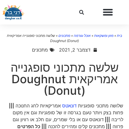
בית
»
מזון ומשקאות
»
אוכל וגורמה
»
מתכונים
»
שלשה מתכוני סופגנייה אמריקאית
Doughnut (Donut)
דצמבר 2, 2021
מתכונים
שלשה מתכוני סופגנייה
אמריקאית Doughnut
(Donut)
שלושה מתכוני סופגניות
דונאטס
אמריקאיות לחג החנוכה
|||
פחות בצק ויותר טעם בגרסה זו של סופגניות וגם אין מקום
לריבה
|||
דונאטס עם או בלי שמרים, עם חלב או רוויון וגם
פרווה
|||
מתכונים קלים ומהירים להכנה
||| כל הפרטים