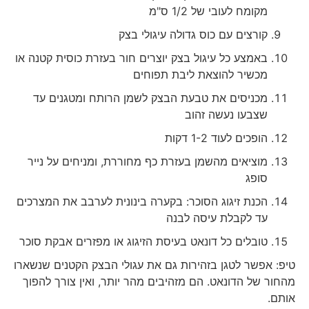
מקומח לעובי של 1/2 ס"מ
קורצים עם כוס גדולה עיגולי בצק
באמצע כל עיגול בצק יוצרים חור בעזרת כוסית קטנה או
מכשיר להוצאת ליבת תפוחים
מכניסים את טבעת הבצק לשמן הרותח ומטגנים עד
שצבעו נעשה זהוב
הופכים לעוד 1-2 דקות
מוציאים מהשמן בעזרת כף מחוררת, ומניחים על נייר
סופג
הכנת זיגוג הסוכר: בקערה בינונית לערבב את המצרכים
עד לקבלת עיסה לבנה
טובלים כל דונאט בעיסת הזיגוג או מפזרים אבקת סוכר
טיפ: אפשר לטגן בזהירות גם את עגולי הבצק הקטנים שנשארו
מהחור של הדונאט. הם מזהיבים מהר יותר, ואין צורך להפוך
אותם.