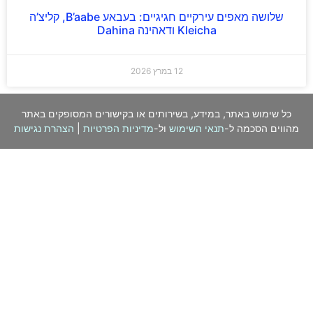
שלושה מאפים עירקיים חגיגיים: בעבאע B’aabe, קליצ’ה
Kleicha ודאהינה Dahina
12 במרץ 2026
כל שימוש באתר, במידע, בשירותים או בקישורים המסופקים באתר
מהווים הסכמה ל-
תנאי השימוש
ול-
מדיניות הפרטיות
|
הצהרת נגישות