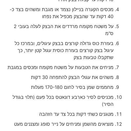
מכסים הקערה בניילון נצמד או מגבת ומשהים בצד כ-
40 דקות עד שהבצק מכפיל את נפחו
על משטח מקומח מרדדים את הבצק לעלה בעובי 2
ס"מ
בעזרת כוס גדולה קורצים בבצק עיגולים, ובמרכז כל
עיגול בצק קורצים בעזרת כוסית עגול קטן יותר, כך
שתקבלו טבעות בצק
מניחים את הטבעות על משטח מקומח ומכסים במגבת
משהים את עגולי הבצק להתפחה 30 דקות
מחממים שמן בסיר לחום 170-180 מעלות
מכניסים לסיר כארבע דונאטס בכל פעם (תלוי בגודל
הסיר)
מטגנים כשתי דקות בכל צד עד הזהבה
מוציאים מהשמן ומניחים על נייר סופג ומצננים מעט