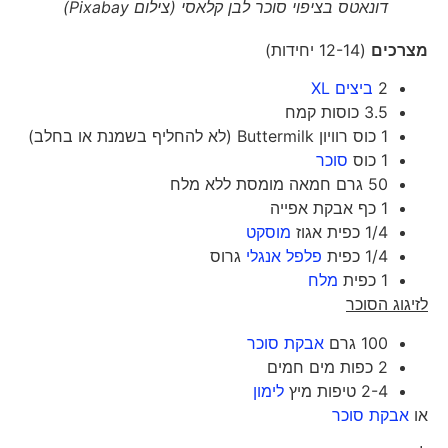
דונאטס בציפוי סוכר לבן קלאסי (צילום Pixabay)
מצרכים
(12-14 יחידות)
2
ביצים XL
3.5 כוסות קמח
1 כוס רוויון Buttermilk (לא להחליף בשמנת או בחלב)
1 כוס
סוכר
50 גרם חמאה מומסת ללא מלח
1 כף אבקת אפייה
1/4 כפית אגוז
מוסקט
1/4 כפית
פלפל אנגלי
גרוס
1 כפית
מלח
לזיגוג הסוכר
100 גרם
אבקת סוכר
2 כפות מים חמים
2-4 טיפות מיץ
לימון
או
אבקת סוכר