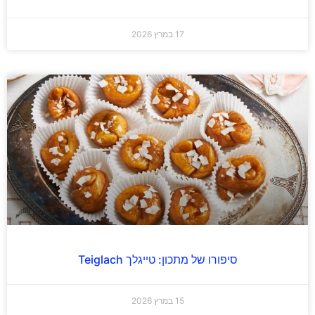
17 במרץ 2026
סיפורו של מתכון: טייגלך Teiglach
15 במרץ 2026