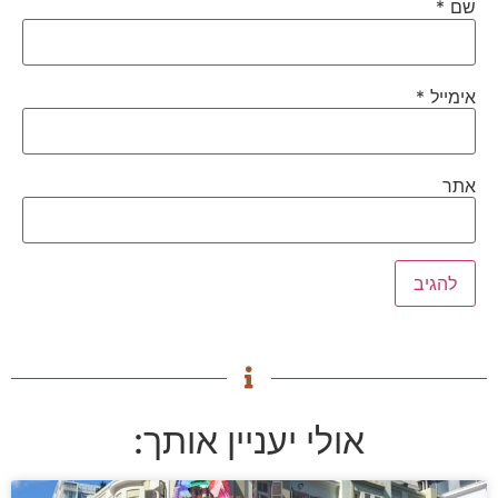
שם
*
אימייל
*
אתר
אולי יעניין אותך: