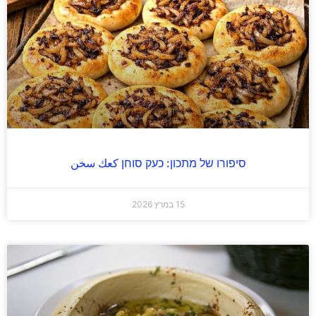
סיפורו של מתכון: כעק סוחן كعك سخن
15 במרץ 2026