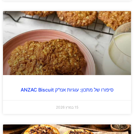
סיפורו של מתכון: עוגיות אנז"ק ANZAC Biscuit
15 במרץ 2026