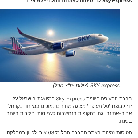
Sky Express
עם טיסות לאתונה החל מ-63 אירו
SKY express (צילום יח"צ חו"ל)
חברת התעופה היוונית Sky Express המיוצגת בישראל על
ידי קבוצת 'טל תעופה' מציגה מחירים נמוכים במיוחד בקו תל
אביב–אתונה גם בתקופות הנחשבות לעמוסות והיקרות ביותר
בשנה.
הטיסות זמינות באתר החברה החל מ־63 אירו לכיוון במחלקת