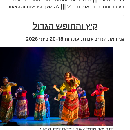
תעופה והתיירות בארץ ובחו"ל
||| להמשך הידיעות וההצעות
….
קיץ והחופש הגדול
גני רמת הנדיב עם תנועת רוח
18–20
ביוני 2026
דנה יקר מחול צועני (צילום לירז סיאני)