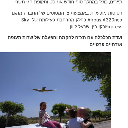
תיירים, כולל במהלך סוף חודש אוגוסט ותקופת חגי תשרי.
הטיסות מופעלות באמצעות צי המטוסים של החברה מדגם
Airbus A320neo כחלק מהרחבת פעילותה של Sky
Expressבקו בין ישראל ליוון.
ועדת הכלכלה עם הצ"ח להקמה והפעלה של שדות תעופה
אזרחיים פרטיים