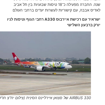
שנה. החברה מפעילה כ־18 טיסות שבועיות בין תל אביב
לאדיס אבבה, עם קישוריות לעשרות יעדים ברחבי העולם
ישראיר עם רכישת איירבוס
A330
רחבי הגוף וטיסות לניו
יורק ברבעון השלישי
330 AIRBUS של סצואן איירליינס הסינית (צילום יח"צ חו"ל)