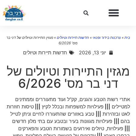
בית
»
צרכנות בידור ופנאי
»
חדשות תיירות וטיולים
»
מגזין התיירות וטיולים של דני בר
מס' 6/2026
יוני 13, 2026
חדשות תיירות וטיולים
מגזין התיירות וטיולים של
דני בר מס' 6/2026
אתרי רשות הטבע והגנים, קק"ל ועוד מתעוררים וממתינים
למטיילים
|||
פעילויות למשפחות ובכלל לקיץ
|||
טיסות חוזרות
לאט ובזהירות
|||
טבע באזורים שהתעוררו לחיים וניתן לטייל
בהם
|||
פעילויות מגוונות בעיר ובטבע עם בתי מלון חדשים
|||
פעילויות, טיולים ואירועים בשמורות הטבע והפארקים
ברחבי הארץ
|||
עדכונים על הנעשה בעולם המלונות, נופש,