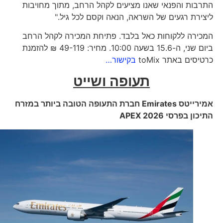
התרבות והפנאי שאנו מציעים לקהל הרחב, מתוך מחויבות
ליצירת רגעים של השראה, הנאה וקסם לכל גיל."
המכירה ללקוחות כאל בלבד. פתיחת המכירה לקהל הרחב
ביום שני, ה-15.6 בשעה 10:00. מחיר: 49-119 ₪ להזמנת
כרטיסים באתר toMix
בקישור…
תעופה ושייט
אמירייטס
Emirates
חברת התעופה הטובה ביותר במזרח
התיכון בפרסי
APEX 2026