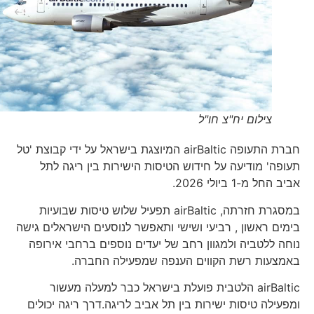
צילום יח"צ חו"ל
חברת התעופה airBaltic המיוצגת בישראל על ידי קבוצת 'טל
תעופה' מודיעה על חידוש הטיסות הישירות בין ריגה לתל
אביב החל מ-1 ביולי 2026.
במסגרת חזרתה, airBaltic תפעיל שלוש טיסות שבועיות
בימים ראשון , רביעי ושישי ותאפשר לנוסעים הישראלים גישה
נוחה ללטביה ולמגוון רחב של יעדים נוספים ברחבי אירופה
באמצעות רשת הקווים הענפה שמפעילה החברה.
airBaltic הלטבית פועלת בישראל כבר למעלה מעשור
ומפעילה טיסות ישירות בין תל אביב לריגה.דרך ריגה יכולים