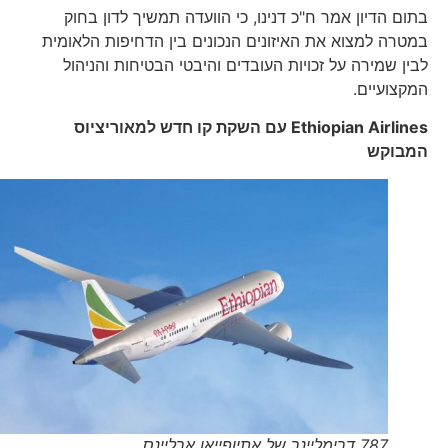
בתום הדיון אמר ח"כ דנינו, כי הוועדה תמשיך לדון בחוק
במטרה למצוא את האיזונים הנכונים בין הדחיפות הלאומית
לבין שמירה על זכויות העובדים והיבטי הבטיחות והניהול
המקצועיים.
Ethiopian Airlines
עם השקת קו חדש למאוריציוס
המבוקש
787 דרימליינר של אתיופייאן ארליינס