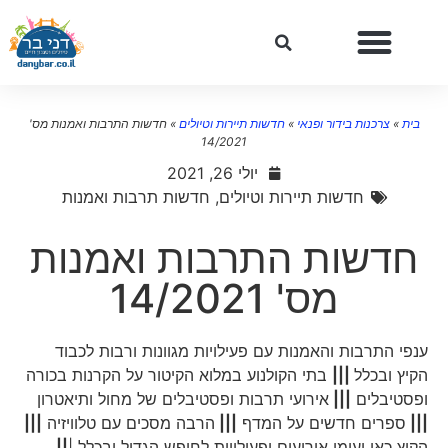
בית
»
צרכנות בידור ופנאי
»
חדשות תיירות וטיולים
»
חדשות התרבות ואמנות מס'
14/2021
יולי 26, 2021
חדשות תיירות וטיולים
,
חדשות תרבות ואמנות
חדשות התרבות ואמנות
מס' 14/2021
ענפי התרבות והאמנות עם פעילויות מגוונות ורבות לכבוד
הקיץ ובכלל
|||
בתי הקולנוע במלוא הקיטור על הקרנות בכורה
ופסטיבלים
|||
אירועי תרבות ופסטיבלים של מחול ותיאטרון
|||
ספרים חדשים על המדף
|||
הרבה מסכים עם טלוויזיה
|||
הקיץ כאן ועימו אירועים ופעילויות לחופש הגדול ובכלל |
||