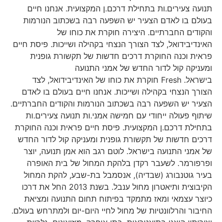
תנועה צעירים.ות בתחילת דרכם.ן המקצועית. אנחנו חיים
בעולם בו לאדם הצעיר יש השפעה רבה בשכתוב הנורמות
והקודים החברתיים. היצירה חוקרת את כוחו של
האינדיבידואל, לצד הצורך הנצחי בקהילה ושייכות. פיסת חיים
פראית וכנה החוקרת דרכים חדשות של תקשורת גופנית
ומעניקה קול לדור החדש של אמני התנועה
בישראל. Fresh חוקרת את כוחו של האינדיבידואל, לצד
הצורך הנצחי בקהילה ושייכות. אנחנו חיים בעולם בו לאדם
הצעיר יש השפעה רבה בשכתוב הנורמות והקודים החברתיים.
שיתוף פעולה ייחודי עם חמישה אמני.ות תנועה צעירים.ות
בתחילת דרכם.ן המקצועית. פיסת חיים פראית וכנה החוקרת
דרכים חדשות של תקשורת גופנית ומעניקה קול לדור החדש
של אמני התנועה בישראל. לוטם רגב הוא אמן תנועה, יוצר
ופרפורמר. לשעבר רקדן בלהקת המחול של בית האופרה
בעיר גוטנבורג (שבדיה), אנסמבל בת-שבע, להקת המחול
הקיבוצית ותיאטרון מחול ענבל. בשנת 2013 החל את דרכו
כיוצר עצמאי ומאז מתמקד בפיתוח תחום התנועה ומציאת
החיבור והרלוונטיות של מחול לחיי היום-יום ולמתרחש בעולם.