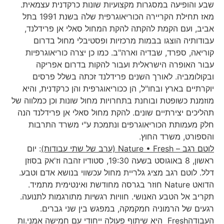
שבע והופיעה במסגרות מקצועיות שונות כרקדנית עצמאית.
מאז תחילת הקריירה הכוריאוגרפית שלה בשנת 1991 בתל
אביב, ועם הקמת להקתה להקת המחול סאלי אן פרידלנד,
עבודותיה הוצגו בבמות מרכזיות ופסטיבלי מחול בדרום
קוריאה, ספרד, שבדיה וארה"ב. כמו כן יצרה כוריאוגרפיות
עבור האופרה הישראלית ועבור להקות בדרום אפריקה
ובקולומביה. לאורך השנים פרידלנד זכתה בשלל פרסים
יוקרתיים בארץ ובחו"ל, הן ככוריאוגרפית והן כרקדנית, והיא
מוזמנת כשופטת ובוחנת בתחרויות מחול שונות וכן כמלווה של
תהליכים יצירתיים שונים. להקת מחול סאלי אן פרידלנד הנה
חלק מעמותת הכוריאוגרפים ונתמכת ע"י משרד התרבות
והספורט, משרד החוץ.
לוטם רגב –
Nature • Fresh
(ערב של שתי עבודות)
: יום
ראשון, 8 באוגוסט בשעה 19:30, סטודיו זהבה וז'אק בסוזן
דלל. לוטם רגב מציג גלריית מחול עכשווי בנושא אדם וטבע.
הדואט Nature חוזר בגרסה מחודשת ואינטימית מתמיד.
תקריב אל הטבע האנושי. חוויות רגשיות מתורגמות לתנועה.
רגעים של הרמוניה חמקמקה, במפגש בין שני גברים.
העבודהFresh היא שיתוף פעולה ייחודי עם חמישה אמני.ות