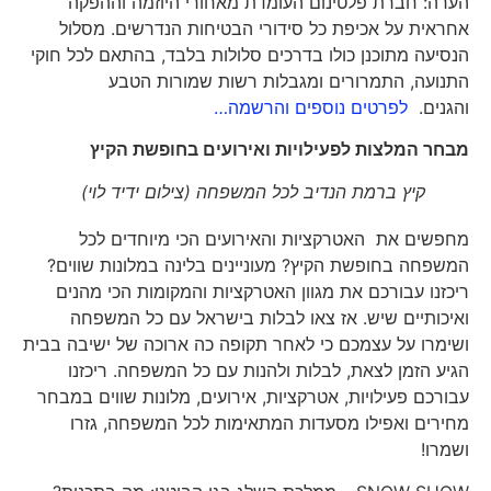
הערה: חברת פלטינום העומדת מאחורי היוזמה וההפקה
אחראית על אכיפת כל סידורי הבטיחות הנדרשים. מסלול
הנסיעה מתוכנן כולו בדרכים סלולות בלבד, בהתאם לכל חוקי
התנועה, התמרורים ומגבלות רשות שמורות הטבע
והגנים.
לפרטים נוספים והרשמה…
מבחר המלצות לפעילויות ואירועים בחופשת הקיץ
קיץ ברמת הנדיב לכל המשפחה (צילום ידיד לוי)
מחפשים את האטרקציות והאירועים הכי מיוחדים לכל
המשפחה בחופשת הקיץ? מעוניינים בלינה במלונות שווים?
ריכזנו עבורכם את מגוון האטרקציות והמקומות הכי מהנים
ואיכותיים שיש. אז צאו לבלות בישראל עם כל המשפחה
ושימרו על עצמכם כי לאחר תקופה כה ארוכה של ישיבה בבית
הגיע הזמן לצאת, לבלות ולהנות עם כל המשפחה. ריכזנו
עבורכם פעילויות, אטרקציות, אירועים, מלונות שווים במבחר
מחירים ואפילו מסעדות המתאימות לכל המשפחה, גזרו
ושמרו!