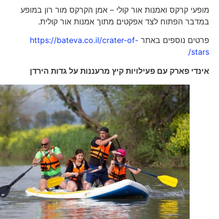
מופעי קרקס ואמנות אור קולי – אמן הקרקס מור רון במופע
במדבר הפתוח לצד אפקטים מתוך אמנות אור קולית.
פרטים נוספים באתר
https://bateva.co.il/crater-of-
stars/
אינדי פארק עם פעילויות קיץ מרעננות על גדות הירדן