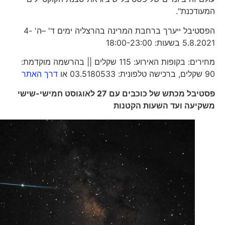
המעודכנת".
הפסטיבל ייערך ברחבת המרינה בהרצליה ימים ד' –ה' 4-
5.8.2021 בשעות: 18:00-23:00
מחירים: בקופות האירוע: 115 שקלים || בהרשמה מוקדמת:
90 שקלים, ברכישה טלפונית: 03.5180533 או
דרך האתר
פסטיבל מכתש של כוכבים עם 27 לאוגוסט חמישי-שישי
משקיעה ועד השעות הקטנות