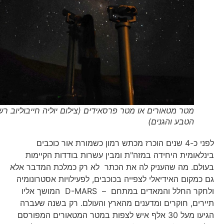
מטר מטאורים או מטר פרסאידים (צילום יוליה חייבוליוב רשות
הטבע והגנים)
לפני כ-4 שנים הוכרז מכתש רמון כשמורת אור כוכבים
בינלאומית היחידה במזה"ת ומבין עשרות בודדות הקיימות
בעולם. מה שהעניק לה את הכתר לא רק כמלכת המדבר אלא
גם כמקום האידיאלי לצפייה בכוכבים, לפעילויות אסטרונומיה
ולחקר החלל והמאדים במתחם – D-MARS המושך אליו
תיירים, חוקרים ומדענים מהארץ והעולם. רק בשנה שעברה
הגיעו מעל 30 אלף איש לצפות במטר המטאורים המפורסם