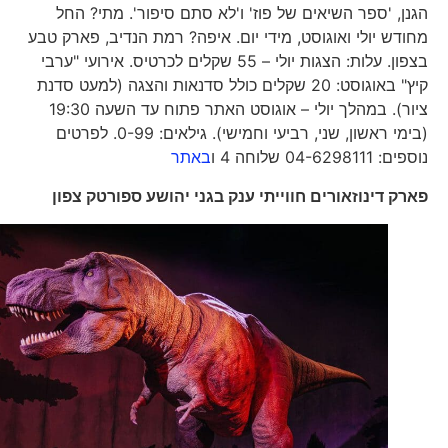
הגנן, 'ספר השיאים של פוז' ו'לא סתם סיפור'. מתי? החל
מחודש יולי ואוגוסט, מידי יום. איפה? רמת הנדיב, פארק טבע
בצפון. עלות: הצגות יולי – 55 שקלים לכרטיס. אירועי "ערבי
קיץ" באוגוסט: 20 שקלים כולל סדנאות והצגה (למעט סדנת
ציור). במהלך יולי – אוגוסט האתר פתוח עד השעה 19:30
(בימי ראשון, שני, רביעי וחמישי). גילאים: 0-99. לפרטים
נוספים: 04-6298111 שלוחה 4 ו
באתר
פארק דינוזאורים חווייתי ענק בגני יהושע ספורטק צפון