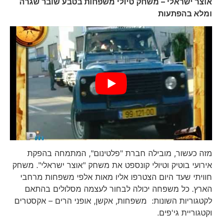
אוצר ישראלי – משחק טיולי משפחות בטבע שובר שגרה
ומלא בהפתעות
מזה כעשור, מובילה חברת "פלטינום", המתמחה בהפקת
אירועי בוטיק וטיולי קונספט את משחק "אוצר ישראלי". משחק
חוויתי שעד היום הצטרפו אליו מאות אלפי משפחות מרחבי
הארץ. כל משפחה יכולה לבחור לעצמה מסלולים בהתאם
לקטגוריות השונות: משפחות, אקשן, אופני הרים – אקסטרים
וקטגוריית גי'פים.