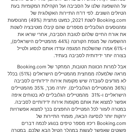
על ההשפעה שלנו על הסביבה ועל הקהילות המקומיות בעת
הטיולים השונים. לפי דו"ח התיירות האקולוגית של
Booking.com לשנת 2021, כמעט מחצית (49%) מהנוסעות
ומהנוסעים הגלובליים מספרים שהם קיבלו מוטיבציה לשנות
את אורח החיים שלהם לטובת הסביבה, אחרי שראו את
ההשפעה של מגפת הקורונה (44% מהמטיילים הישראלים),
ו-61% אמרו שהשלכות המגפה עודדו אותם לנסוע ולטייל
בצורה יותר ידידותית לסביבה בעתיד.
אבל למרות הכוונות הטובות, המחקר של Booking.com
מראה שלמעלה ממחצית מהמטיילים הישראלים (51%) בכלל
לא מודעים לעובדה שיש מקומות אירוח ידידותיים לסביבה
(36% מהמטיילים הגלובליים). יתרה מכך, 35% מהמטיילים
הישראליים ו-31% מהמטיילים הגלובליים לא בטוחים איפה
אפשר למצוא את אותם מקומות אירוח ידידותיים לסביבה.
במטרה לעזור לכל המטיילים החפצים בכך למצוא אפשרויות
ירוקות יותר לנסיעה הבאה, מומחי התיירות של
Booking.com ריכזו מספר טיפים בנוגע לכמה דברים
פשוטים שאפשר לעשות במהלך הטיול הבא שלכם, במטרה