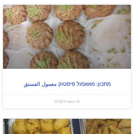
מתכון: מאאמול פיסטוק معمول الفستق
10 באפריל 2026