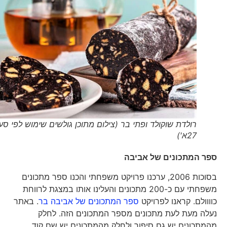
רולדת שוקולד ופתי בר (צילום מתוכן גולשים שימוש לפי סעיף
27א')
ספר המתכונים של אביבה
בסוכות 2006, ערכנו פרויקט משפחתי והכנו ספר מתכונים
משפחתי עם כ-200 מתכונים והעלינו אותו במצגת לרווחת
כוווולם. קראנו לפרויקט
ספר המתכונים של אביבה בר
. באתר
נעלה מעת לעת מתכונים מספר המתכונים הזה. לחלק
מהמתכונים יש גם סיפור ולחלק מהמתכונים יש שם קוד