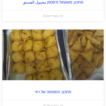
מתכון: מאאמול פיסטוק معمول الفستق
10 באפריל 2026
מתכון: הסמוסה של רוזי
10 באפריל 2026