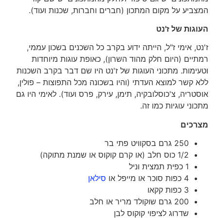
המצביע על מקום המתכון (חברים וחברות, שכנות ועוד).
העוגות של ז'נט
ז'נט, אימי ז"ל, הייתה ידוע בקרב כל השכנים בשכון עממי,
רמתיים (היום חלק מהוד השרון), כאופת עוגות מיוחדות
וטעימות. מתכוני העוגות של ז'נט היו שם דבר בקרב השכנות
ללא קשר למוצא העדתי (והיו בשכונה מכל התפוצות – פולין,
אוסטריה, צ'כוסלובקיה, תימן, עירק, פרס ועוד). לאימי היו גם
מתכוני עוגיות כמו זה.
מצרכים
250 גרם בסקוויט פתי בר
1/2 כוס חלב (או קרם קוקוס או שמנת מתוקה)
1 כפית תמצית וניל
4 כפות סוכר או מייפל או
סילאן
3 כפות קקאו
200 גרם שוקולד מריר או חלב
שדרוג לציפוי קוקוס לבן