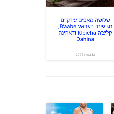
שלושה מאפים עירקיים
חגיגיים: בעבאע B’aabe,
קליצ’ה Kleicha ודאהינה
Dahina
12 במרץ 2026