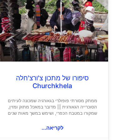
סיפורו של מתכון צ'ורצ'חלה
Churchkhela
ממתק מסורתי פופולרי בגאורגיה שמכונה לעיתים
הסוכרייה הגאורגית ||| מדובר במאכל מתוק ומזין,
שמקורו במטבח הכפרי, ושימש במשך מאות שנים
לקריאה...