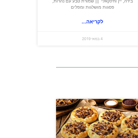
בירה, יין וחינקאלי ||| שמורת טבע עם נהרות,
פסגות מושלגות ומפלים
לקריאה...
4 במאי 2019