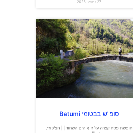
27 בינואר 2023
סופ"ש בבטומי Batumi
חופשת פסח קצרה על חוף הים השחור ||| חצ'פורי,