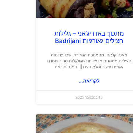
מתכון: באדריג’אני – גלילות
חצילים גאורגיות Badrijani
מאכל קלאסי מהמטבח הגאורגי, שבו פרוסות
חצילים מטוגנות או צלויות מגולגלות סביב ממרח
אגוזים עשיר ומלא טעם ||| המנה נקראת
לקריאה...
13 בנובמבר 2025