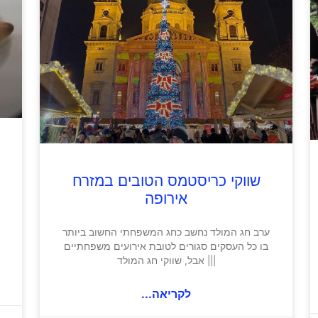
שווקי כריסטמס הטובים במזרח
אירופה
ערב חג המולד נחשב כחג המשפחתי החשוב ביותר
בו כל העסקים סגורים לטובת אירועים משפחתיים
||| אבל, שווקי חג המולד
לקריאה...