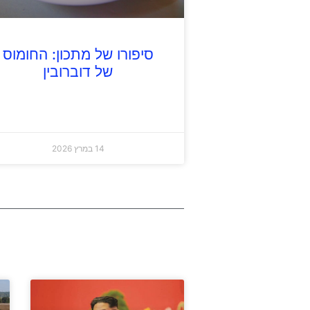
סיפורו של מתכון: החומוס
של דוברובין
14 במרץ 2026