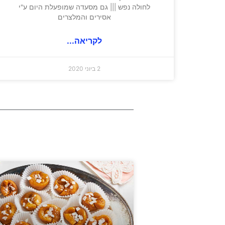
לחולה נפש ||| גם מסעדה שמופעלת היום ע"י
אסירים והמלצרים
לקריאה...
2 ביוני 2020