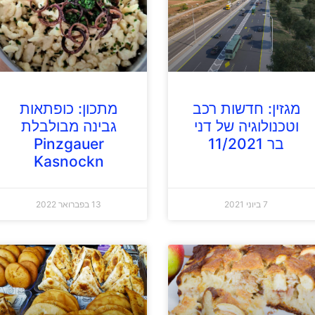
מגזין: חדשות רכב
מתכון: כופתאות
וטכנולוגיה של דני
גבינה מבולבלת
בר 11/2021
Pinzgauer
Kasnockn
7 ביוני 2021
13 בפברואר 2022