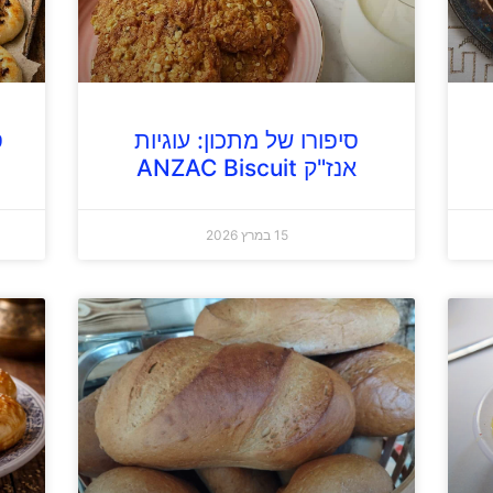
סיפורו של מתכון: עוגיות
ס
אנז"ק ANZAC Biscuit
15 במרץ 2026