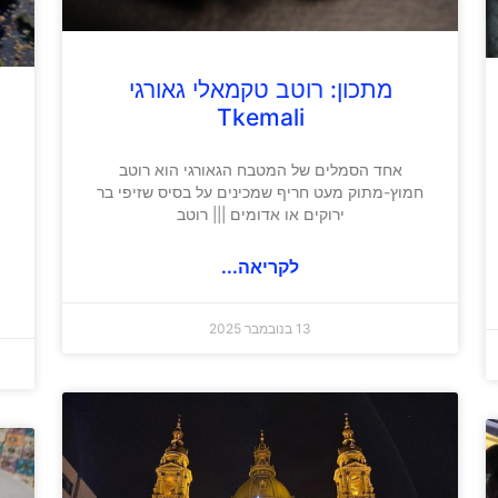
מתכון: רוטב טקמאלי גאורגי
Tkemali
אחד הסמלים של המטבח הגאורגי הוא רוטב
חמוץ-מתוק מעט חריף שמכינים על בסיס שזיפי בר
ירוקים או אדומים ||| רוטב
לקריאה...
13 בנובמבר 2025