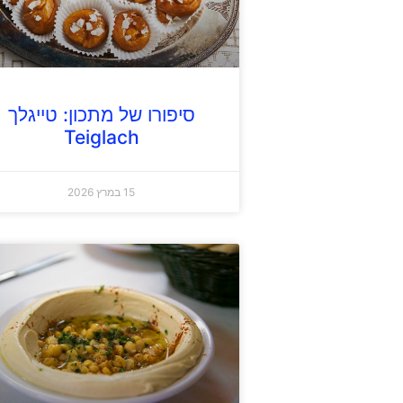
סיפורו של מתכון: טייגלך
Teiglach
15 במרץ 2026