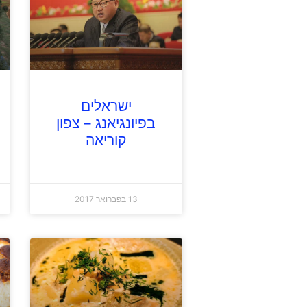
ישראלים
בפיונגיאנג – צפון
קוריאה
13 בפברואר 2017