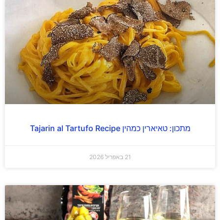
מתכון: טאיארין כמהין Tajarin al Tartufo Recipe
21 באפריל 2026