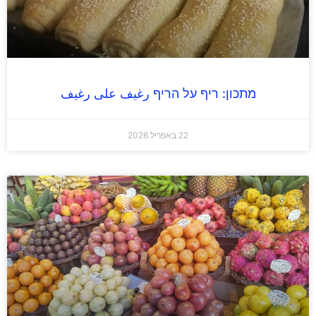
מתכון: ריף על הריף رغيف على رغيف
22 באפריל 2026