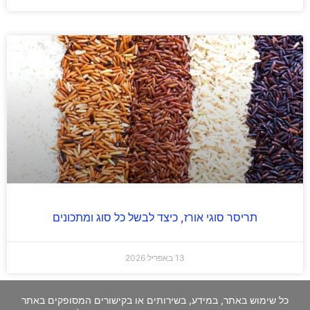
תריסר סוגי אורז, כיצד לבשל כל סוג ומתכונים
13 באפריל 2026
כל שימוש באתר, במידע, בשירותים או בקישורים המסופקים באתר