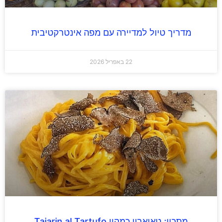
מדריך טיול למדיירה עם מפה אינטרקטיבית
22 באפריל 2026
מתכון: טאיארין כמהין Tajarin al Tartufo