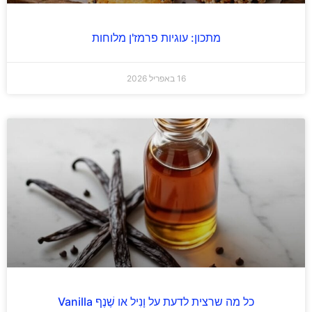
מתכון: עוגיות פרמז'ן מלוחות
16 באפריל 2026
כל מה שרצית לדעת על וָנִיל או שֶׁנֶף Vanilla