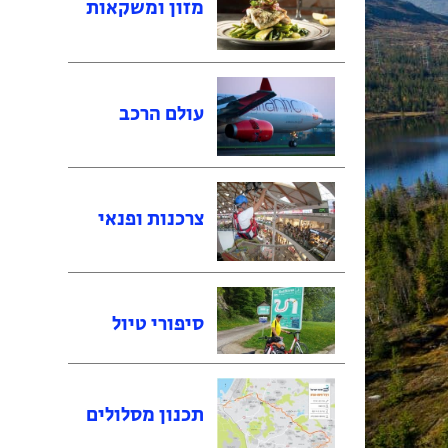
מזון ומשקאות
עולם הרכב
צרכנות ופנאי
סיפורי טיול
תכנון מסלולים