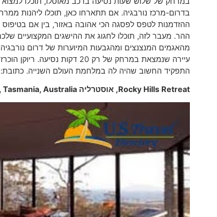
בדרום-מרכז נורבגיה. אם תתארחו כאן, תוכלו ליהנות ממר
ההר. מעבר לזה, תוכלו לחגוג את ההישגים המקצועיים של
עיירה שנמצאת במרחק של רק 20 דק
התפקיד החשוב שהיה לה במלחמת העולם השנייה. כתובת: Kvitåvatnvegen 50, Gaustablikk.
Rocky Hills Retreat
, אוסטרליה
 Tasmania, Australia