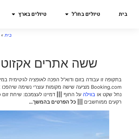
בית
טיולים בחו"ל
טיולים בארץ
בית
»
ששה אתרים אקזוטי
בתקופה זו עבודה בזום ודוא"ל הפכה לאופציה לגיטימית במ
Booking.com מציעה שישה מקומות עוצרי נשימה שיהפכו את פנטזיית העבודה מהבית שלכם למציאות בשטח
נחל שקט או
בווילה
על החוף
|||
דמיינו לעצמכם: שיחת זום 
רקעים ממוחשבים
||| כל הפרטים בהמשך…