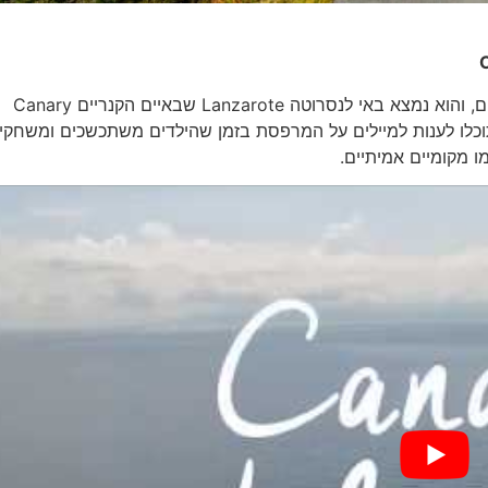
C
בית הנופש הזה מושלם לנודדים דיגיטליים או לקבוצות חברים, והוא נמצא באי לנסרוטה Lanzarote שבאיים הקנריים Canary
וה. תוכלו לענות למיילים על המרפסת בזמן שהילדים משתכשכים ומשחקי
 מקומיים אמיתיים.