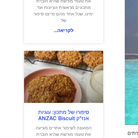
את טעמי מורשת שהיא חוברת
מתכונים מראשית הציונות ועד
ימינו, שכל אחד מהם מייצג סיפור
של
לקריאה...
סיפורו של מתכון: עוגיות
אנז"ק ANZAC Biscuit
המועצה לשימור אתרים מציעה
יתים
את טעמי מורשת שהיא חוברת