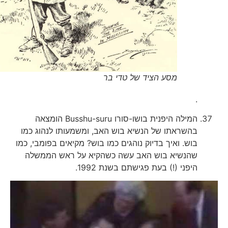
מסע הציד של טדי בר
.
המילה היפנית בושו-סורו Busshu-suru הומצאה
בהשראתו של הנשיא בוש האב, ומשמעותו לנהוג כמו
בוש. ואיך בדיוק נוהגים כמו בוש? מקיאים בפומבי, כמו
שהנשיא בוש האב עשה כשהקיא על ראש הממשלה
היפני (!) בעת פגישתם בשנת 1992.