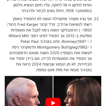
הודות לתיקון ה-19 לחוקה, עליו חתם הנשיא ווילסון
בספטמבר 1918, החלו נשים לבחור ולהיבחר.
אף נציג מוצהר מהקהילה הגאה לא התמודד באופן
רשמי לנשיאות ארה"ב. פרד קרגר Fred Karger (יהודי,
1950- ) הרפובליקני הגאה ניסה לקבל את מועמדות
מפלגתו ב-2012 אך הפסיד למיט רומני Willard Mitt
Romney(1947 – ), ופיט בוטיג'ג' Peter Paul
Montgomery Buttigieg(1982- ) הדמוקרטי ניסה
לעשות זאת בקמפיין 2020 השנה מטעם הדמוקרטים
אך הפסיד את המועמדות לביידן. אם ביידן יפסיד את
הבחירות, לא מן הנמנע שבשנת 2024 נראה את
בוטיג'ג' מנסה את מזלו פעם נוספת.