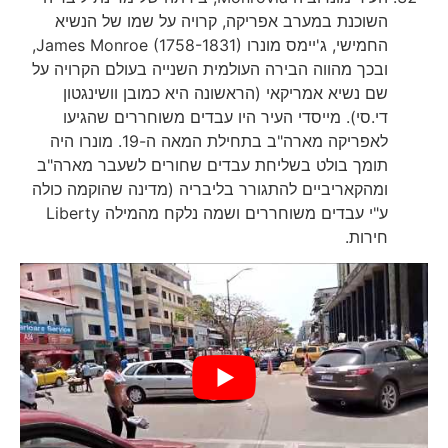
השוכנת במערב אפריקה, קרויה על שמו של הנשיא
החמישי, ג'יימס מונרו James Monroe (1758-1831),
ובכך מהווה הבירה העולמית השנייה בעולם הקרויה על
שם נשיא אמריקאי (הראשונה היא כמובן וושינגטון
די.סי). מייסדי העיר היו עבדים משוחררים שהגיעו
לאפריקה מארה"ב בתחילת המאה ה-19. מונרו היה
תומך בולט בשליחת עבדים שחורים לשעבר מארה"ב
ומהקאריביים להתגורר בליבריה (מדינה שהוקמה כולה
ע"י עבדים משוחררים ושמה נלקח מהמילה Liberty
חירות.