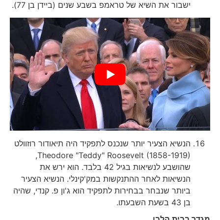
ישבור את השיא של טראמפ בשבע שנים (ביידן בן 77).
הנשיא הצעיר יותר שנכנס לתפקיד היה תיאודור רוזוולט
Theodore "Teddy" Roosevelt (1858-1919),
שהושבע לנשיאות בגיל 42 בלבד. הוא ירש את
הנשיאות לאחר ההתנקשות במק'קינלי. הנשיא הצעיר
ביותר שנבחר בבחירות לתפקיד הוא ג'ון פ. קנדי, שהיה
בן 43 בשעת השבעתו.
מגדר בבית הלבן