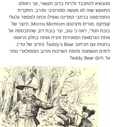
מהנשיא להתכבד ולירות בדוב הקשור, אך רוזוולט
התעקש שזה לא מעשה ספורטיבי וסירב. התקרית
התפרסמה ברחבי המדינה ואפילו זכתה למספר גלגולי
קומיקס. מוריס מיצ'טום Morris Michtom, היוצר של
בובת הטדי, ראה כי טוב, יצר בובת דוב שהתבססה על
אחת הגרסאות המאוירות והניח אותה בחלון הראווה
בחנותו עם הכיתוב Teddy's Bear (הדוב של טדי).
לימים הושמטה סיומת השייכות והדוב הפופולארי נותר
עד היום Teddy Bear