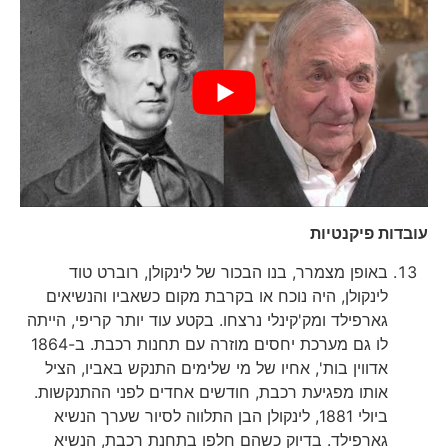
עובדות פיקנטיות
באופן מצמרר, בנו הבכור של לינקולן, רוברט טוד
לינקולן, היה נוכח או בקרבת מקום כשאביו והנשיאים
גארפילד ומק'קינלי נרצחו. בקטע עוד יותר קריפי, הייתה
לו גם מערכת יחסים מוזרה עם תחנות רכבת. ב-1864
אדווין בות', אחיו של מי שלימים התנקש באביו, הציל
אותו מפגיעת רכבת, חודשים אחדים לפני ההתנקשות.
ביולי 1881, לינקולן הבן התלווה לסיור שערך הנשיא
גארפילד. בדיוק כשהם חלפו בתחנת רכבת, הנשיא