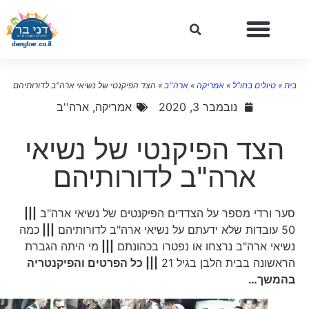
ית
»
טיולים בחו"ל
»
אמריקה
»
ארה''ב
»
הצד הפיקנטי של נשיאי ארה"ב לדורותיהם
נובמבר 3, 2020
אמריקה
,
ארה''ב
הצד הפיקנטי של נשיאי
ארה"ב לדורותיהם
סער ורדי מספר על הצדדים הפיקנטים של נשיאי ארה"ב
|||
50 עובדות שלא ידעתם על נשיאי ארה"ב לדורותיהם
|||
כמה
נשיאי ארה"ב נרצחו או נפטרו בכהונתם
|||
מי היתה הגברת
הראשונה בבית הלבן בגיל 21
||| כל הפרטים והפיקנטריה
בהמשך…