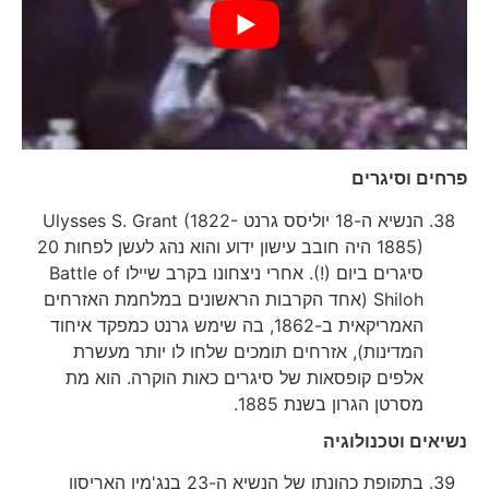
פרחים וסיגרים
הנשיא ה-18 יוליסס גרנט Ulysses S. Grant (1822-
1885) היה חובב עישון ידוע והוא נהג לעשן לפחות 20
סיגרים ביום (!). אחרי ניצחונו בקרב שיילו Battle of
Shiloh (אחד הקרבות הראשונים במלחמת האזרחים
האמריקאית ב-1862, בה שימש גרנט כמפקד איחוד
המדינות), אזרחים תומכים שלחו לו יותר מעשרת
אלפים קופסאות של סיגרים כאות הוקרה. הוא מת
מסרטן הגרון בשנת 1885.
נשיאים וטכנולוגיה
בתקופת כהונתו של הנשיא ה-23 בנג'מין האריסון