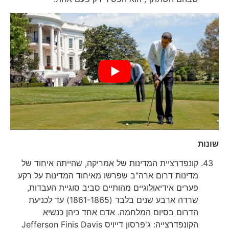
שונות
קונפדרציית המדינות של אמריקה, שהייתה איחוד של
מדינות דרום ארה"ב שפרשו מאיחוד המדינות על רקע
פערים אידיאולוגיים מהותיים סביב סוגיית העבדות,
שרדה ארבע שנים בלבד (1861-1865) עד לכניעת
הדרום בסיום המלחמה. אדם אחד כיהן כנשיא
הקונפדרצייה: ג'פרסון דייויס Jefferson Finis Davis