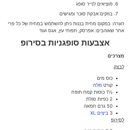
מוציאים לנייר סופג
בוזקים אבקת סוכר ומגישים
הערה: במקום מחית בננות ניתן להשתמש במחית של כל פרי
אחר שאוהבים: אפרסק, תפוחי עץ, אגס ועוד
אצבעות סופגניות בסירופ
מצרכים
לבצק
כוס מים
קורט
מלח
½1 כוסות קמח תופח
2 כפיות סולת
50 גרם חמאה
3
ביצים XL
לסירופ