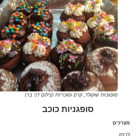
סופגניות שוקולד, קרם וסוכריות (צילום דני בר)
סופגניות כוכב
מצרכים
לבצק