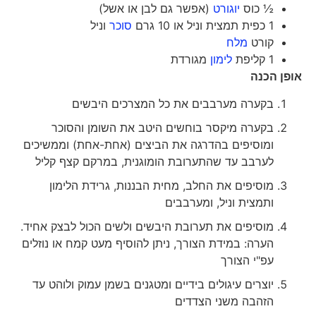
½ כוס
יוגורט
(אפשר גם לבן או אשל)
1 כפית תמצית וניל או 10 גרם
סוכר
וניל
קורט
מלח
1 קליפת
לימון
מגורדת
אופן הכנה
בקערה מערבבים את כל המצרכים היבשים
בקערה מיקסר בוחשים היטב את השומן והסוכר
ומוסיפים בהדרגה את הביצים (אחת-אחת) וממשיכים
לערבב עד שהתערובת הומוגנית, במרקם קצף קליל
מוסיפים את החלב, מחית הבננות, גרידת הלימון
ותמצית וניל, ומערבבים
מוסיפים את תערובת היבשים ולשים הכול לבצק אחיד.
הערה: במידת הצורך, ניתן להוסיף מעט קמח או נוזלים
עפ"י הצורך
יוצרים עיגולים בידיים ומטגנים בשמן עמוק ולוהט עד
הזהבה משני הצדדים