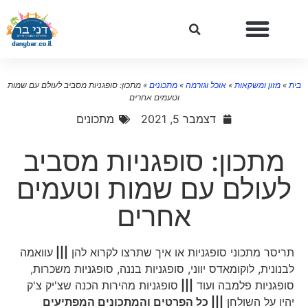
ת
»
מזון ומשקאות
»
אוכל וגורמה
»
מתכונים
»
מתכון: סופגניות מסביב לעולם עם שמות
וטעמים אחרים
דצמבר 5, 2021
מתכונים
מתכון: סופגניות מסביב
לעולם עם שמות וטעמים
אחרים
תריסר מתכוני סופגניות או איך שתרצו לקרוא להן
|||
עוואמה
לבנונית, לוקומאדס יווני, סופגניות בננה, סופגניות משכרות,
סופגניות פלמבה ועוד
|||
סופגניות מהירות הכנה שצ'יק צ'ק
יהיו על השולחן
||| כל הפרטים והמתכונים המפתיעים