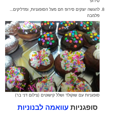
סירופ
להגשה יוצקים סירופ חם מעל הסופגניות, ומדליקים…
פלמבה
סופגניות עם שוקולד ושלל קישוטים (צילום דני בר)
סופגניות
עוואמה לבנוניות