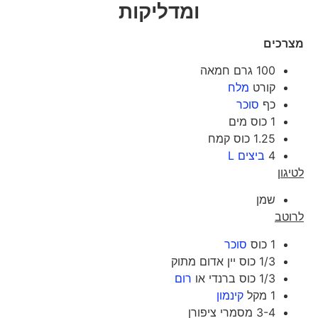
ומדליקות
מצרכים
100 גרם חמאה
קורט
מלח
כף
סוכר
1 כוס מים
1.25 כוס קמח
4
ביצים L
לטיגון
שמן
לרוטב
1 כוס
סוכר
1/3 כוס יין אדום מתוק
1/3 כוס ברנדי או
רום
1 מקל
קינמון
3-4 מסמרי ציפורן