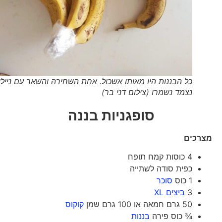
כל הבננות היו מאותו אשכול. אחת השחירה והשאר עם ניילון
נצמד נשמרו (צילום דני בר)
סופגניות בננה
מצרכים
4 כוסות קמח תופח
כפית סודה לשתייה
1 כוס
סוכר
3
ביצים XL
50 גרם חמאה או 100 גרם שמן
קוקוס
¾ כוס פירה
בננות