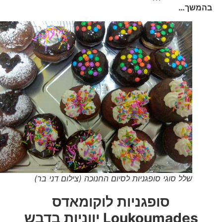
בהמשך…
שלל סוגי סופגניות לסיום החנוכה (צילום דני בר)
סופגניות לוקומאדס
Loukoumades
יווניות בדבש