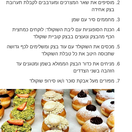
מוסיפים את שאר המצרכים ומערבבים לקבלת תערובת
בצק אחידה
מחממים סיר עם שמן
הכנת הסופגניות עם ליבת השוקולד: לוקחים כמחצית
הכף מהבצק ונועצים בבצק קוביית שוקולד
מכסים את השוקולד עם עוד בצק ומשלימים לכף גדושה
שתכוסה היטב את כל טבלת השוקולד
מניחים את כדור הבצק הממולא בשמן ומטגנים עד
הזהבה בשני הצדדים
מפזרים מעל אבקת סוכר ו/או סירופ שוקולד