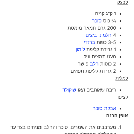
לבצק
1 ק"ג קמח
¾ כוס
סוכר
200 גרם חמאה מומסת
4
חלמוני ביצים
3-5 כפות
ברנדי
1 גרידת קליפת
לימון
מעט תמצית וניל
2 כוסות
חלב
פושר
2 גרידת קליפת תפוזים
למלית
ריבה שאוהבים ו/או
שוקולד
לציפוי
אבקת סוכר
אופן הכנה
מערבבים את השמרים, סוכר והחלב ומניחים בצד עד