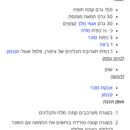
150 גרם קמח תופח
50 גרם חמאה מומסת
30 גרם
אגוזי מלך
קצוצים
כ- ½ כפית
מלח
3 כפות
סוכר
1
ביצה
1 כפית תערובת תבלינים של ציפורן, פלפל אנגלי ו
קינמון
לטיגון עמוק
שמן
להגשה
אבקת סוכר
קינמון
אופן הכנה
בקערה מערבבים קמח, מלח ותבלינים
בקערה קטנה נפרדת בוחשים את החמאה עם הסוכר
לבלילה בהירה וקלילה