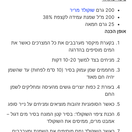
200 גרם
שוקולד מריר
200 מ"ל שמנת עמידה לקצפת 38%
25 גרם חמאה
אופן הכנה
בקערת מיקסר מערבבים את כל המצרכים כאשר את
המים מוסיפים בהדרגה
מניחים בצד למשך 10-20 דקות
מחממים שמן עמוק בסיר (10 ס"מ לפחות) עד שהשמן
יהיה חם מאוד
בעזרת 2 כפות יוצרים גושים מהעיסה ומחליקים לשמן
החם
כאשר הסופגניות זהובות מוציאים ומניחים על נייר סופג
הכנת ציפוי השוקולד: בסיר קטן המונח בסיר מים דגול –
אמבט מרים, ממיסים את השוקולד
כאשר השוקולד נמס מוסיפים את השמנת ומערבבים