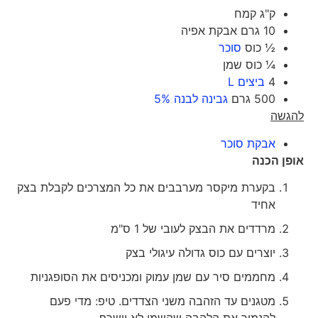
ק"ג קמח
10 גרם אבקת אפיה
½ כוס
סוכר
¼ כוס שמן
4
ביצים L
500 גרם
גבינה לבנה 5%
להגשה
אבקת סוכר
אופן הכנה
בקערת מיקסר מערבבים את כל המצרכים לקבלת בצק
אחיד
מרדדים את הבצק לעובי של 1 ס"מ
יוצרים עם כוס גדולה עיגולי בצק
מחממים סיר עם שמן עמוק ומכניסים את הסופגניות
מטגנים עד הזהבה משני הצדדים. טיפ: מדי פעם