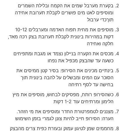
בקערת מערבל שמים את הקמח ובלילת השמרים
ומוסיפים לאט מים פושרים לקבלת תערובת אחידה
תוךכדי ערבול
מוסיפים את מחית תפוח האדמה ומערבלים 10-12
דקות במהירות בינונית לקבלת תערובת בצק רכה מאד,
חלקה ואחידה
מכסים את הקערה בניילון נצמד או מגבת ומתפיחים
כשעה עד שהבצק מכפיל את נפחו
בינתיים מכינים את הסירופ: בסיר קטן ממיסים את
הסוכר עם המים ומבשלים על להבה בינונית תוך
בחישה עד לסף רתיחה
כשהסירופ רותח, מפסיקים לבחוש, מוסיפים את מיץ
הלימון ומרתיחים עוד 1-2 דקות
מצננים לטמפרטורת החדר ומוסיפים את מי הזהר.
הערה: הסירופ חייב להיות צונן לגמרי בזמן השימוש
מחממים שמן לטיגון עמוק ובעזרת כפית צרים מהבצק