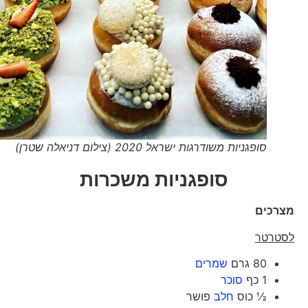
סופגניות משודרגות ישראל 2020 (צילום דניאלה שטרן)
סופגניות משכרות
מצרכים
לסטרטר
80 גרם
שמרים
1 כף
סוכר
½ כוס
חלב
פושר