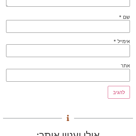
שם
*
אימייל
*
אתר
אולי יעניין אותך: