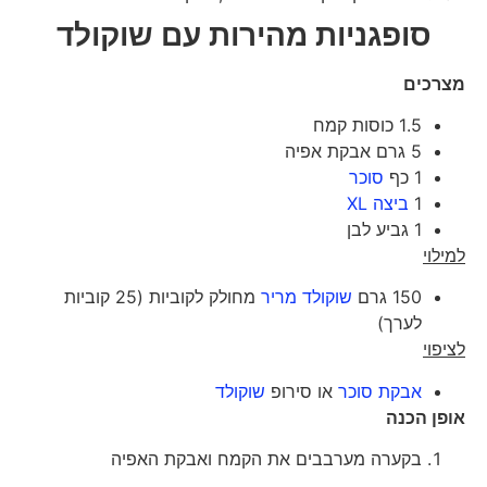
סופגניות מהירות עם שוקולד
מצרכים
1.5 כוסות קמח
5 גרם אבקת אפיה
1 כף
סוכר
1
ביצה XL
1 גביע לבן
למילוי
150 גרם
שוקולד מריר
מחולק לקוביות (25 קוביות
לערך)
לציפוי
אבקת סוכר
או סירופ
שוקולד
אופן הכנה
בקערה מערבבים את הקמח ואבקת האפיה