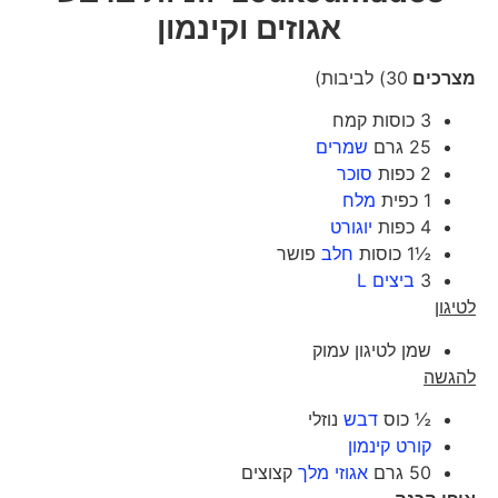
אגוזים וקינמון
מצרכים
30) לביבות)
3 כוסות קמח
25 גרם
שמרים
2 כפות
סוכר
1 כפית
מלח
4 כפות
יוגורט
½1 כוסות
חלב
פושר
3
ביצים L
לטיגון
שמן לטיגון עמוק
להגשה
½ כוס
דבש
נוזלי
קורט קינמון
50 גרם
אגוזי מלך
קצוצים