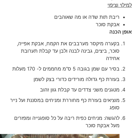
למילוי וציפוי
ריבת תות שדה או מה שאוהבים
אבקת סוכר
אופן הכנה
בקערה מיקסר מערבבים את הקמח, אבקת אפייה,
סוכר, ביצים, גבינה לבנה ולבן עד קבלת תערובת
אחידה
בסיר עם שמן בגובה 5 ס"מ מחממים ל- 170 מעלות
בעזרת כף גדולה מורידים כדורי בצק לשמן
מטגנים משני צדדים עד קבלת גוון זהוב
מוציאים בעזרת כף מחוררת ומניחים במסננת ועל נייר
סופג
להגשה: מניחים כפית ריבה על כל סופגנייה ומפזרים
מעל אבקת סוכר