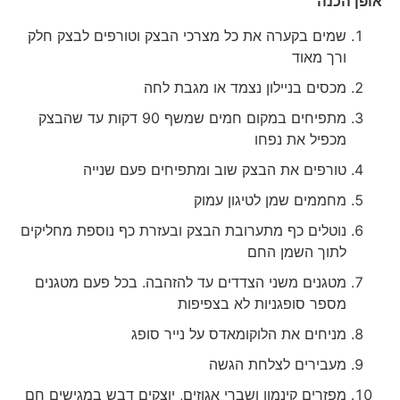
אופן הכנה
שמים בקערה את כל מצרכי הבצק וטורפים לבצק חלק
ורך מאוד
מכסים בניילון נצמד או מגבת לחה
מתפיחים במקום חמים שמשף 90 דקות עד שהבצק
מכפיל את נפחו
טורפים את הבצק שוב ומתפיחים פעם שנייה
מחממים שמן לטיגון עמוק
נוטלים כף מתערובת הבצק ובעזרת כף נוספת מחליקים
לתוך השמן החם
מטגנים משני הצדדים עד להזהבה. בכל פעם מטגנים
מספר סופגניות לא בצפיפות
מניחים את הלוקומאדס על נייר סופג
מעבירים לצלחת הגשה
מפזרים קינמון ושברי אגוזים, יוצקים דבש במגישים חם