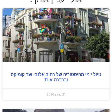
טיול יומי מהיסטוריה של רחוב אלנבי ועד קומיקס
וברברה TLV
21 במרץ 2026