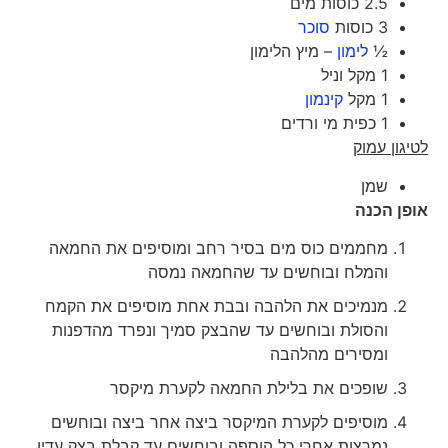
2.5 כוסות מים
3 כוסות
סוכר
½
לימון
– מיץ הלימון
1 מקל וניל
1 מקל
קינמון
1 כפית מי ורדים
לטיגון עמוק
שמן
אופן הכנה
מחממים כוס מים בסיר רחב ומוסיפים את החמאה
והמלח ובוחשים עד שהחמאה נמסה
מנמיכים את הלהבה ובבת אחת מוסיפים את הקמח
והסולת ובוחשים עד שהבצק סמיך ונפרד מהדפנות
ומסירים מהלהבה
שופכים את בלילת החמאה לקערת מיקסר
מוסיפים לקערת המיקסר ביצה אחר ביצה ובוחשים
נמרצות אחרי כל הוספה ובוחשים עד קבלת בצק עדין