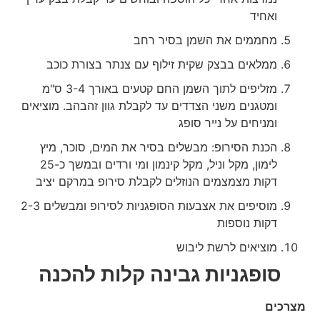
ואחיד
מחממים את השמן בסיר רחב
ממלאים בבצק שקית זילוף עם צנתר בצורת כוכב
מזליפים לתוך השמן החם קטעים באורך 3-4 ס"מ
ומטגנים משני הצדדים עד לקבלת גוון זהבהב. מוציאים
ומניחים על נייר סופג
הכנת הסירופ: מבשלים בסיר את המים, סוכר, מיץ
לימון, מקל וניל, מקל קינמון ומי ורדים ובמשך כ-25
דקות מצמצמים הנוזלים לקבלת סירופ במרקם יציב
מוסיפים את אצבעות הסופגניות לסירופ ומבשלים 2-3
דקות נוספות
מוציאים לרשת ליבוש
סופגניות גבינה קלות להכנה
מצרכים