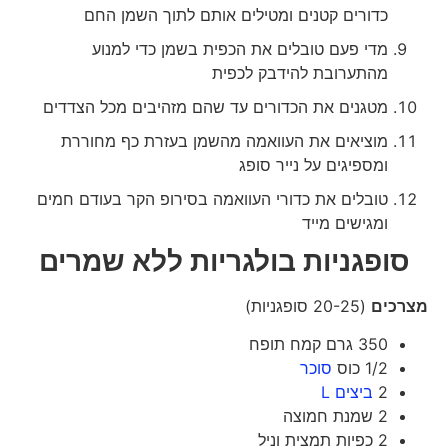
כדורים קטנים ומטילים אותם לתוך השמן החם
מדי פעם טובלים את הכפית בשמן כדי למנוע
מהתערובת להידבק לכפית
מטגנים את הכדורים עד שהם מזהיבים מכל הצדדים
מוציאים את העוואמה מהשמן בעזרת כף מחוררת
ומספיגים על נייר סופג
טובלים את כדורי העוואמה בסירופ הקר בעודם חמים
ומגישים מייד
סופגניות בולגריות ללא שמרים
מצרכים
(20-25 סופגניות)
350 גרם קמח תופח
1/2 כוס
סוכר
2
ביצים L
2 שמנת חמוצה
2 כפיות תמצית וניל