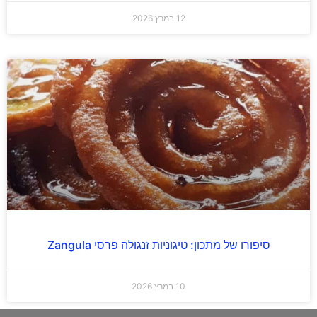
12 במרץ 2026
סיפורו של מתכון: טיגוניות זנגולה פרסי Zangula
10 במרץ 2026