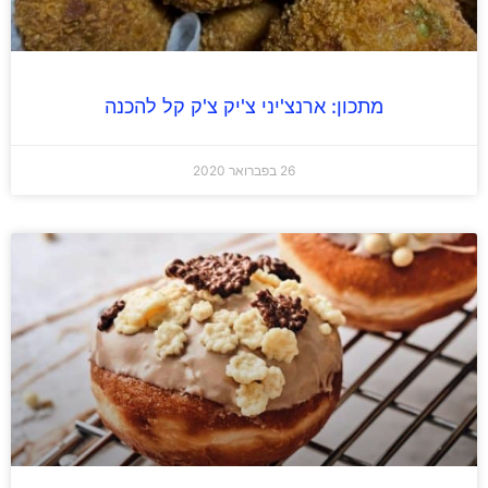
מתכון: ארנצ'יני צ'יק צ'ק קל להכנה
26 בפברואר 2020