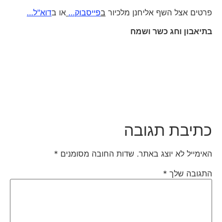
פרטים אצל השף אליחנן מלכיור
ב
פייסבוק…
או ב
דוא"ל…
בתיאבון וחג כשר ושמח
כתיבת תגובה
האימייל לא יוצג באתר.
שדות החובה מסומנים
*
התגובה שלך
*