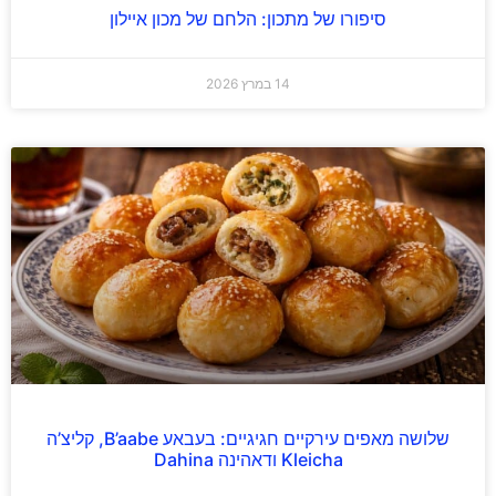
סיפורו של מתכון: הלחם של מכון איילון
14 במרץ 2026
שלושה מאפים עירקיים חגיגיים: בעבאע B’aabe, קליצ’ה
Kleicha ודאהינה Dahina