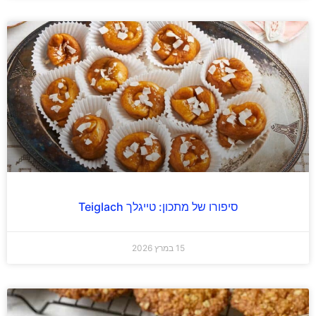
סיפורו של מתכון: טייגלך Teiglach
15 במרץ 2026