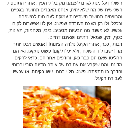
השולחן על מנת לגרם לעצמנו נזק בלתי הפיך. אחרי התוספת
השלישית של מה שלא יהיה, אנחנו מאבדים תחושה בגפיים
ומרוויחים תחושת השתייכות עמוקה לעם הזה למשפחה
ובכלל. ולו רק מעצם העובדה שפשוט אין לנו אפשרות לקום
עכשיו. לא משנה מה הבעיות מסביב: ביבי, מלחמות, תאונות,
כסף, ימין, שמאל, דתיים ושאינם דתיים.
רבותי, ככה, אחרי הקיגל נולדה הציונות!!! אנשים אכלו יותר
מדי! ישבו ליד השולחן, ולא יכלו לקום! פשוט נתקעו. ואז הם
החליטו שאם הם כבר כאן, ורודפים אחריהם, כדאי להקים
מדינה. ומה שיקבע את עתידה של אותה מדינה מורי ורבותי.
והדרך בו תתפתח. פשוט תלוי במה יגישו בקינוח. אז עכשיו
לעבודת הקיגל.