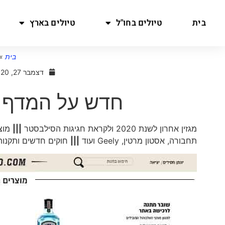
בית
טיולים בחו"ל
טיולים בארץ
בית
»
דצמבר 27, 2020
חדש על המדף של דנ
מגזין אחרון לשנת 2020 ולקראת חגיגות הסילבסטר
|||
מוצ
תחבורה, אסטון מרטין, Geely ועוד
|||
חוקים חדשים ותקנות לקראת 2021