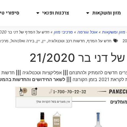
מזון ומשקאות
צרכנות ופנאי
סיפורי טיו
מזון ומשקאות
»
אוכל וגורמה
»
מרכיבי מזון
»
חדש על המדף של דני בר 21/2020
חדש על המדף
,
חדשות רכב וטכנולוגיה
,
יין
,
יין, בירה ואלכוהול
,
מרכיב
י בר 21/2020
רים חדשים להמתיק ולהתנחם
|||
אפליקציות וטכנולוגיה
|||
חדשות
 בזמן הקורונה
||| לשאר החידושים והחדשות בהמ