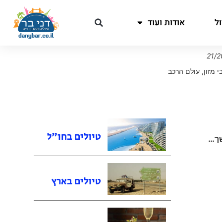
ל
אודות ועוד
י מזון
,
עולם הרכב
טיולים בחו"ל
שך…
טיולים בארץ