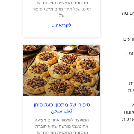
מתכונים מראשית הציונות ועד
ימינו, שכל אחד מהם מייצג סיפור
ים מה
של
לקריאה...
דעים
מן.
ית
ות
סיפורו של מתכון: כעק סוחן
كعك سخن
ונות
ערכות
המועצה לשימור אתרים מציעה
את טעמי מורשת שהיא חוברת
מתכונים מראשית הציונות ועד