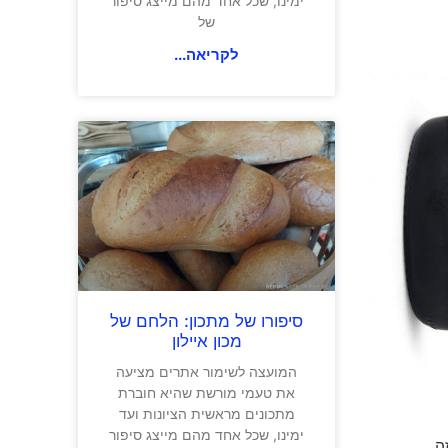
ימינו, שכל אחד מהם מייצג סיפור
של
לקריאה...
סיפורו של מתכון: הלחם של
מכון איילון
המועצה לשימור אתרים מציעה
את טעמי מורשת שהיא חוברת
מתכונים מראשית הציונות ועד
ימינו, שכל אחד מהם מייצג סיפור
ירדן ברוט רוזה