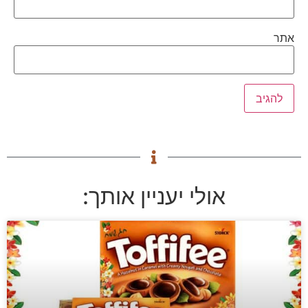
אתר
אולי יעניין אותך: