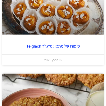
סיפורו של מתכון: טייגלך Teiglach
15 במרץ 2026