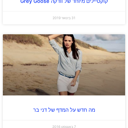
קוקטיילים מיוחד של וודקה Grey Goose
31 בינואר 2019
מה חדש על המדף של דני בר
7 באוגוסט 2016