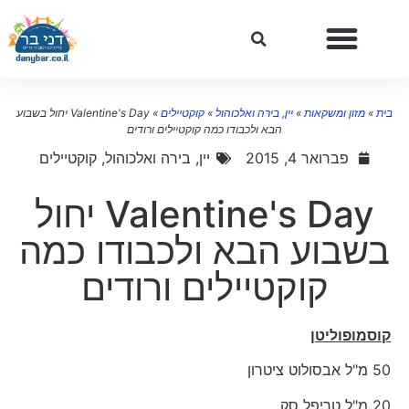
בית
»
מזון ומשקאות
»
יין, בירה ואלכוהול
»
קוקטיילים
»
Valentine's Day יחול בשבוע
הבא ולכבודו כמה קוקטיילים ורודים
פברואר 4, 2015
יין, בירה ואלכוהול
,
קוקטיילים
Valentine's Day יחול
בשבוע הבא ולכבודו כמה
קוקטיילים ורודים
קוסמופוליטן
50 מ"ל אבסולוט ציטרון
20 מ"ל טריפל סק