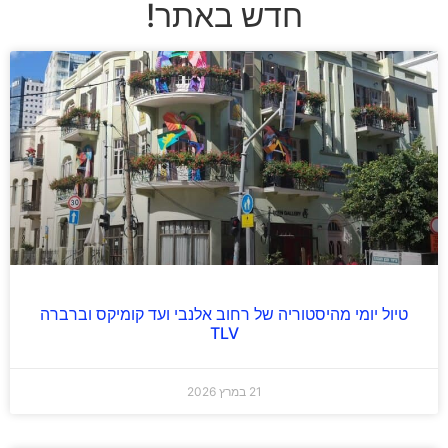
חדש באתר!
טיול יומי מהיסטוריה של רחוב אלנבי ועד קומיקס וברברה
TLV
21 במרץ 2026