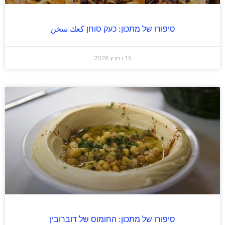
סיפורו של מתכון: כעק סוחן كعك سخن
15 במרץ 2026
סיפורו של מתכון: החומוס של דוברובין