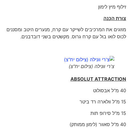
זילוף מיץ לימון
צורת הכנה
מוזגים את המרכיבים לשייקר עם קרח, מנערים היטב ומסננים
לכוס לואו בול עם קרח גרוס. מקשטים בשני דובדבנים.
צ'רי וונילה (צילום יח"צ)
ABSOLUT ATTRACTION
40 מ"ל אבסולוט
15 מ"ל וולארה רד ביטר
15 מ"ל סירופ תות
40 מ"ל סאוור (לימון ממותק)