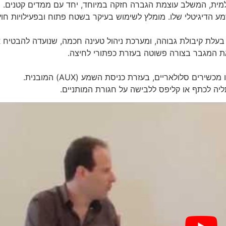
מצוידת במגבר דיבור מבית TAKSTAR העולמית, המשלב עוצמת הגברה חזקה במיוחד, יחד עם ממדים קטנים.
מע הדיגיטלי שלו. מומלץ לשימוש בעיקר בשטח פתוח ובפעילויות חוץ
 יון מובנית בעלת קיבולת גבוהה, ומערכת ניהול טעינה חכמה, שנועדה להבטיח
את המגבר בצורה פשוטה בעזרת כפתורי לחיצה.
ה לכתף או קליפס ללבישה על חגורת המותניים.