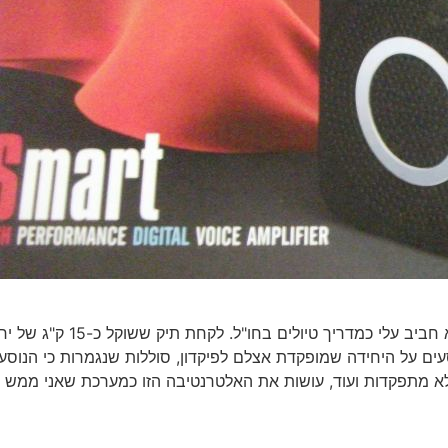
כאמור, מערכת השמע שלכאורה נוחה ואישית היא עסק שלא חביב עלי כמדריך טיולים בחו"ל
עים על היחידה שמופקדת אצלם לפיקדון, סוללות שנגמרות כי הנוסע
לא מתפקדות ועוד, עושות את האלטרנטיבה הזו כמערכת שאני ממש 