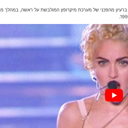
Madon, השתמשה לראשונה ברעיון מהפכני של מערכת מיקרופון המולבשת על ראשה, במהלך 