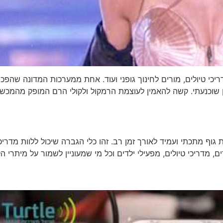
י טיולים, מורים לחינוך גופני ועוד. אחת ממערכות המדונה שהפכה
ן שוכנעתי. קשה להאמין לעוצמת הרמקול ולקולי הרם המופק מהמכשי
וף מתכתי ועמיד לאורך זמן רב. זהו כלי הגברה שיכול ללוות מדריכ
 מדריכי טיולים, מפעילי ילדים וכל מי שמעוניין לשמור על מיתרי הק