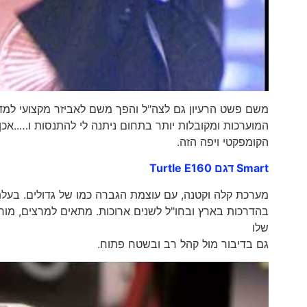
משם פשט הרעיון גם לצה"ל והפך משם לאביזר מקצועי למדריכ
המוערכות ומקובלות יותר בתחום ניתנה לי להתנסות ו…..אכ
הקומפקטי ויפה הזה.
Smart דגם Turtle E160
מערכת קלה וקטנה, עם עוצמת הגברה כמו של גדולים. בעלת ג
בהדרכות בארץ ובחו"ל לשנים ארוכות. מתאים למרצים, מורים,
שלו
גם בדיבור מול קהל רב ובשטח פתוח.