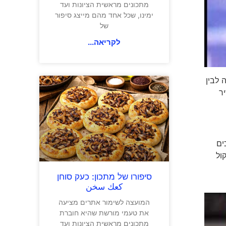
מתכונים מראשית הציונות ועד
ימינו, שכל אחד מהם מייצג סיפור
של
לקריאה...
 לבין
ר
ים
ול
סיפורו של מתכון: כעק סוחן
كعك سخن
המועצה לשימור אתרים מציעה
את טעמי מורשת שהיא חוברת
מתכונים מראשית הציונות ועד