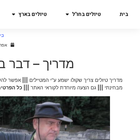
בית
טיולים בחו"ל
טיולים בארץ
בי
אפריל 10,
מדריך – דבר ב
מדריך טיולים צריך שקולו ישמע ע"י המטיילים
|||
אפשר להשת
מבחינתי
|||
גם הצעה מיוחדת לקוראי האתר
||| כל הפרט