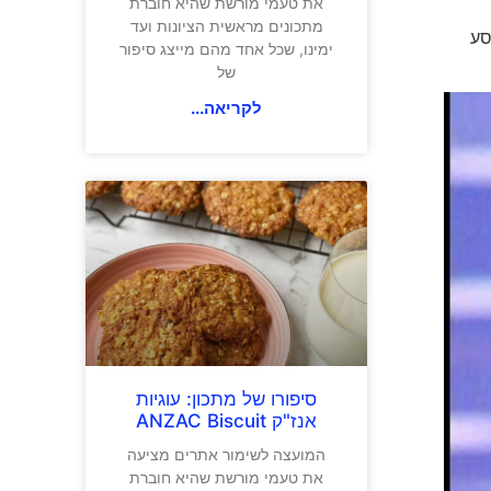
את טעמי מורשת שהיא חוברת
מתכונים מראשית הציונות ועד
מסע
ימינו, שכל אחד מהם מייצג סיפור
של
לקריאה...
סיפורו של מתכון: עוגיות
אנז"ק ANZAC Biscuit
המועצה לשימור אתרים מציעה
את טעמי מורשת שהיא חוברת