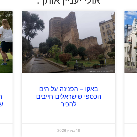
אולי יעניין אותך:
באקו – הפנינה על הים
הכספי שישראלים חייבים
ה
להכיר
ש
19 במרץ 2026