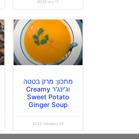
11 ביוני 2023
מתכון: מרק בטטה
וג'ינג'ר Creamy
Sweet Potato
Ginger Soup
24 באוקטובר 2023