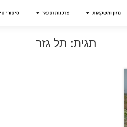
מזון ומשקאות
צרכנות ופנאי
סיפורי טיו
תגית: תל גזר