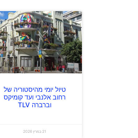
טיול יומי מהיסטוריה של
רחוב אלנבי ועד קומיקס
וברברה TLV
21 במרץ 2026