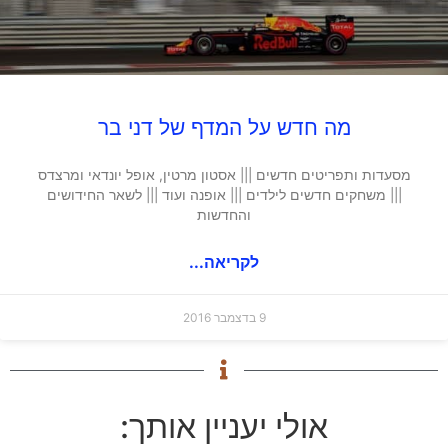
מה חדש על המדף של דני בר
מסעדות ותפריטים חדשים ||| אסטון מרטין, אופל יונדאי ומרצדס
||| משחקים חדשים לילדים ||| אופנה ועוד ||| לשאר החידושים
והחדשות
לקריאה...
9 בדצמבר 2016
אולי יעניין אותך: