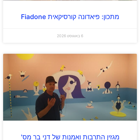
מתכון: פיאדונה קורסיקאית Fiadone
6 באוגוסט 2026
מגזין התרבות ואמנות של דני בר מס'