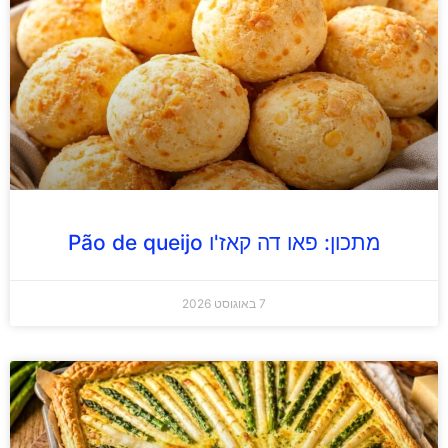
מתכון: פאו דה קאז'ו Pão de queijo
7 באוגוסט 2026