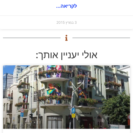
לקריאה...
3 במרץ 2015
אולי יעניין אותך: