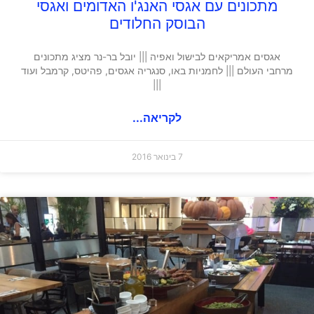
מתכונים עם אגסי האנג'ו האדומים ואגסי
הבוסק החלודים
אגסים אמריקאים לבישול ואפיה ||| יובל בר-נר מציג מתכונים
מרחבי העולם ||| לחמניות באו, סנגריה אגסים, פהיטס, קרמבל ועוד
|||
לקריאה...
7 בינואר 2016