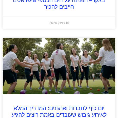
באקו – הפנינה על הים הכספי שישראלים
חייבים להכיר
19 במרץ 2026
יום כיף לחברות וארגונים: המדריך המלא
לאירוע גיבוש שעובדים באמת רוצים להגיע