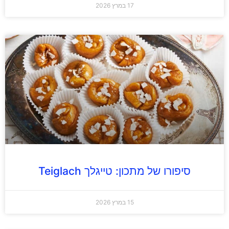
17 במרץ 2026
סיפורו של מתכון: טייגלך Teiglach
15 במרץ 2026