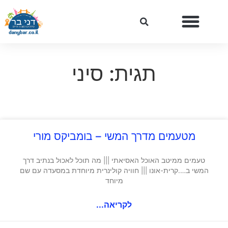
תגית: סיני
מטעמים מדרך המשי – בומביקס מורי
טעמים ממיטב האוכל האסיאתי ||| מה תוכל לאכול בנתיב דרך
המשי ב….קרית-אונו ||| חוויה קולינרית מיוחדת במסעדה עם שם
מיוחד
לקריאה...