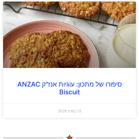
סיפורו של מתכון: עוגיות אנז"ק ANZAC
Biscuit
15 במרץ 2026