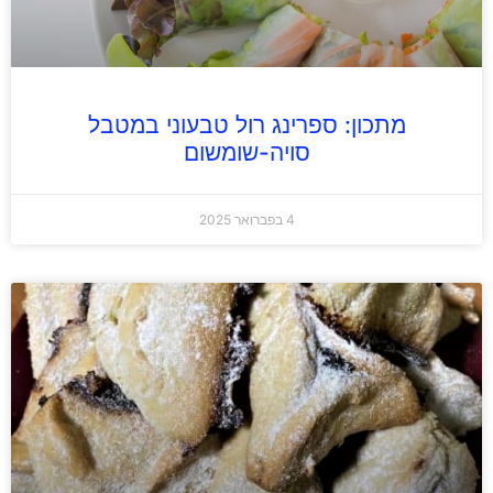
מתכון: ספרינג רול טבעוני במטבל
סויה-שומשום
4 בפברואר 2025