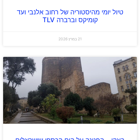
טיול יומי מהיסטוריה של רחוב אלנבי ועד
קומיקס וברברה TLV
21 במרץ 2026