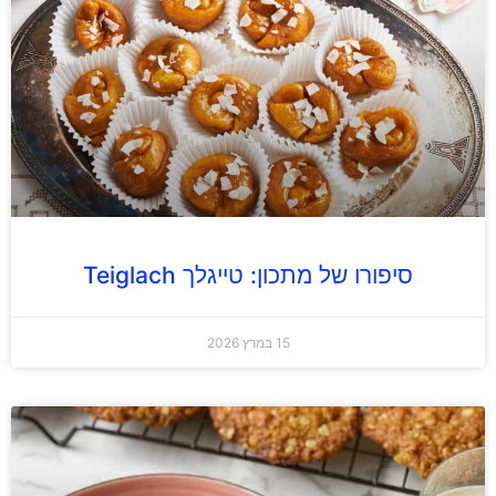
סיפורו של מתכון: טייגלך Teiglach
15 במרץ 2026