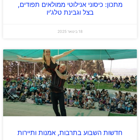
מתכון: כיסוני אנילוטי ממולאים תפודים,
בצל וגבינת טלג'יו
18 בינואר 2025
חדשות השבוע בתרבות, אמנות ותיירות