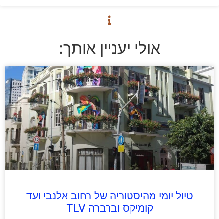
אולי יעניין אותך:
טיול יומי מהיסטוריה של רחוב אלנבי ועד
קומיקס וברברה TLV