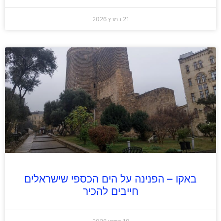
21 במרץ 2026
באקו – הפנינה על הים הכספי שישראלים
חייבים להכיר