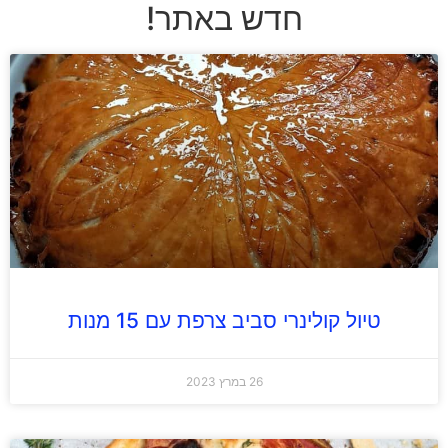
חדש באתר!
טיול קולינרי סביב צרפת עם 15 מנות
26 במרץ 2023