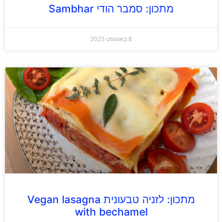
מתכון: סמבר הודי Sambhar
8 באוגוסט 2025
מתכון: לזניה טבעונית Vegan lasagna
with bechamel