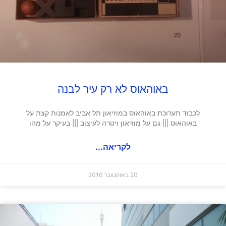
באוהאוס לא רק עיר לבנה
לכבוד תערוכת באוהאוס במוזיאון תל אביב לאמנות קצת על
באוהאוס ||| גם על מוזיאון ויטרה לעיצוב ||| בעיקר על מהו
לקריאה...
20 באוקטובר 2016