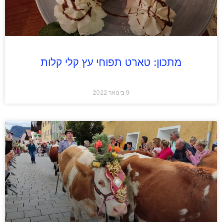
מתכון: טארט תפוחי עץ קלי קלות
9 בינואר 2022