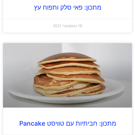
מתכון: פאי סלק ותפוח עץ
18 באוקטובר 2021
מתכון: חביתיות עם טוויסט Pancake