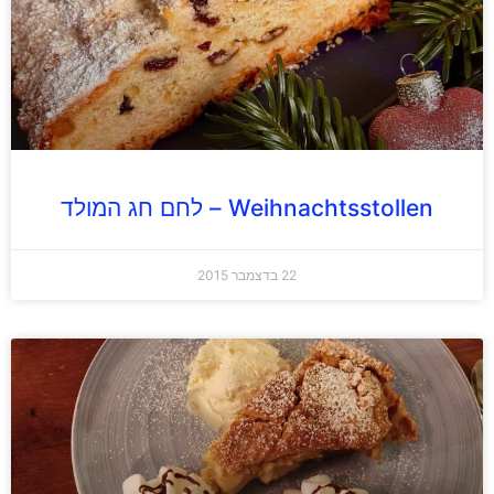
Weihnachtsstollen – לחם חג המולד
22 בדצמבר 2015