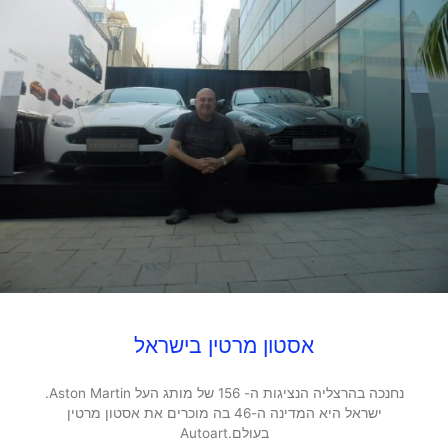
אסטון מרטין בישראל
נחנכה בהרצליה הנציגות ה- 156 של מותג העל Aston Martin.
ישראל היא המדינה ה-46 בה מוכרים את אסטון מרטין
בעולם.Autoart