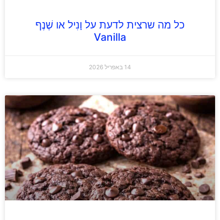
כל מה שרצית לדעת על וָנִיל או שֶׁנֶף
Vanilla
14 באפריל 2026