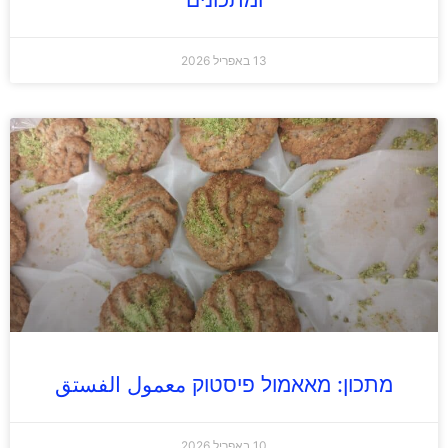
13 באפריל 2026
מתכון: מאאמול פיסטוק معمول الفستق
10 באפריל 2026