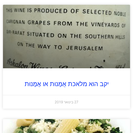
יקב הוא מלאכת אֻמָּנוּת או אָמָּנוּת
27 בינואר 2019