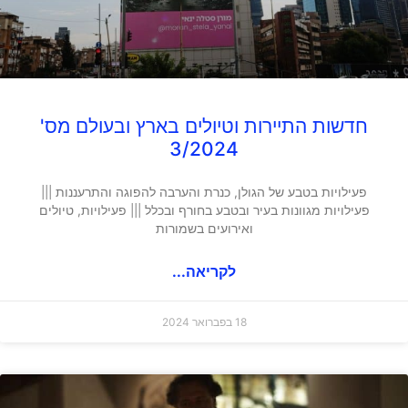
חדשות התיירות וטיולים בארץ ובעולם מס'
3/2024
פעילויות בטבע של הגולן, כנרת והערבה להפוגה והתרעננות |||
פעילויות מגוונות בעיר ובטבע בחורף ובכלל ||| פעילויות, טיולים
ואירועים בשמורות
לקריאה...
18 בפברואר 2024