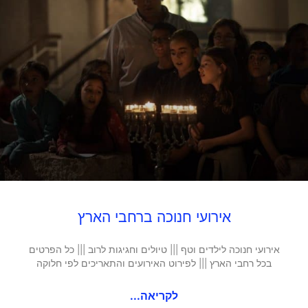
אירועי חנוכה ברחבי הארץ
אירועי חנוכה לילדים וטף ||| טיולים וחגיגות לרוב ||| כל הפרטים
בכל רחבי הארץ ||| לפירוט האירועים והתאריכים לפי חלוקה
לקריאה...