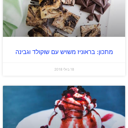
מתכון: בראוניז משויש עם שוקולד וגבינה
18 ביולי 2018