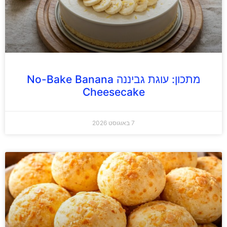
מתכון: עוגת גביננה No-Bake Banana
Cheesecake
7 באוגוסט 2026