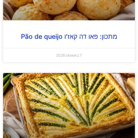
מתכון: פאו דה קאז'ו Pão de queijo
7 באוגוסט 2026