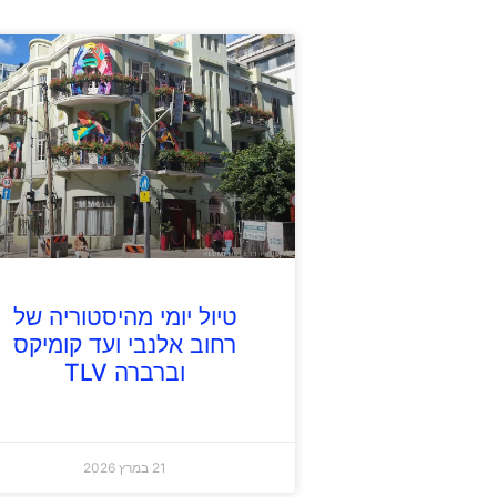
טיול יומי מהיסטוריה של
רחוב אלנבי ועד קומיקס
וברברה TLV
21 במרץ 2026