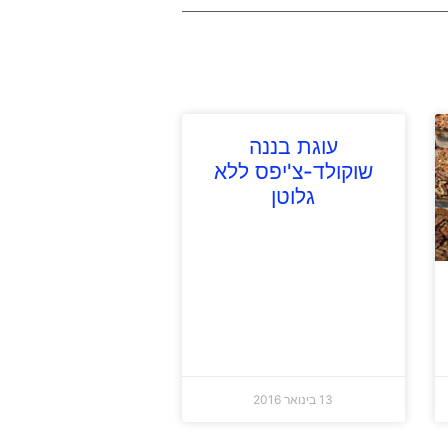
עוגת בננה
שוקולד-צ'יפס ללא
גלוטן
13 בינואר 2016