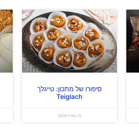
סיפורו של מתכון: טייגלך
Teiglach
15 במרץ 2026