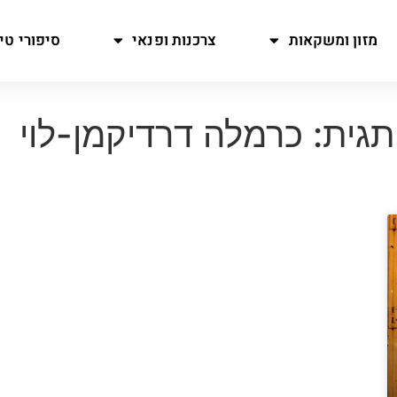
מזון ומשקאות
צרכנות ופנאי
סיפורי טיו
תגית: כרמלה דרדיקמן-לוי