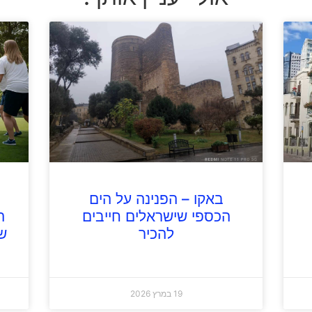
באקו – הפנינה על הים
הכספי שישראלים חייבים
ה
להכיר
ש
19 במרץ 2026