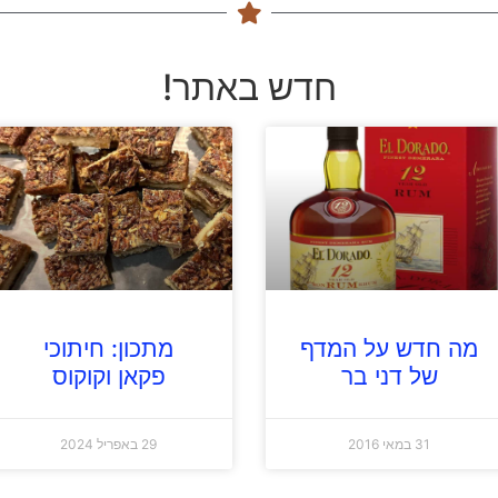
חדש באתר!
מה חדש על המדף
מתכון: חיתוכי
של דני בר
פקאן וקוקוס
31 במאי 2016
29 באפריל 2024