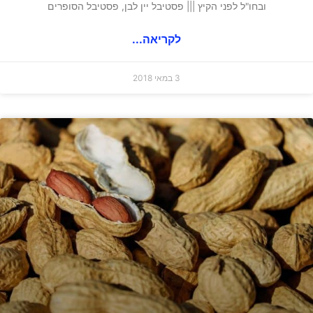
ובחו"ל לפני הקיץ ||| פסטיבל יין לבן, פסטיבל הסופרים
לקריאה...
3 במאי 2018