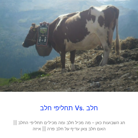
חלב .Vs תחליפי חלב
חג השבועות כאן – מה מכיל חלב ומה מכילים תחליפי החלב |||
האם חלב צאן עדיף על חלב פרה ||| איזה