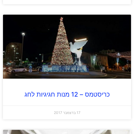
כריסטמס – 12 מנות חגיגיות לחג
17 בדצמבר 2017