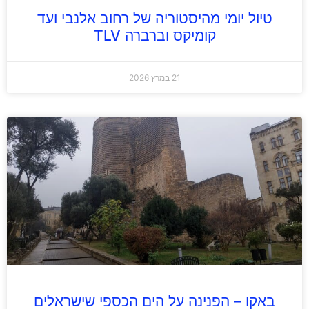
טיול יומי מהיסטוריה של רחוב אלנבי ועד
קומיקס וברברה TLV
21 במרץ 2026
באקו – הפנינה על הים הכספי שישראלים