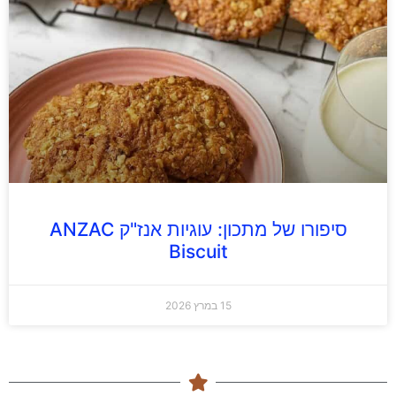
סיפורו של מתכון: עוגיות אנז"ק ANZAC
Biscuit
15 במרץ 2026