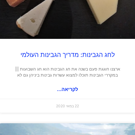
לחג הגבינות: מדריך הגבינות העולמי
ארצנו חוגגת פעם בשנה את חג הגבינות הוא חג השבועות |||
במקררי הגבינות תוכלו למצוא עשרות גבינות ביניהן גם לא
לקריאה...
22 במאי 2020