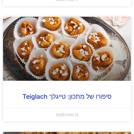
סיפורו של מתכון: טייגלך Teiglach
15 במרץ 2026