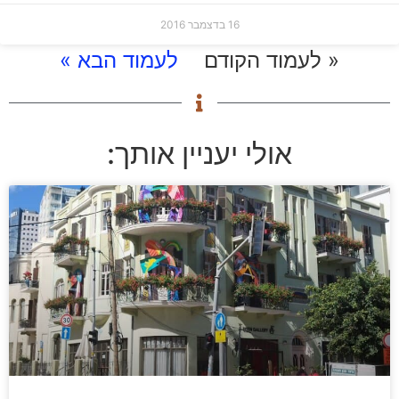
16 בדצמבר 2016
« לעמוד הקודם
לעמוד הבא »
אולי יעניין אותך: