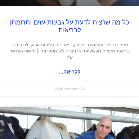
כל מה שרצית לדעת על גבינות עזים ותרומתן
לבריאות
נאוה רוזנפלד ושלומית דיליאון, דיאטניות קליניות אבוקדו'ס קידום
בריאות ויועצות מקצועיות של חברת ליב מספרות ||| מעשה העז של
ש"י
לקריאה...
28 באוקטובר 2018