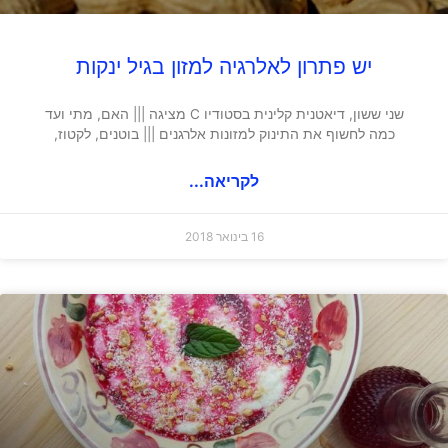
יש פתרון לאלרגיה למזון בגיל ינקות
שני ששון, דיאטנית קלינית בסטודיו C מציגה ||| האם, מתי ועד
כמה לחשוף את התינוק למזונות אלרגנים ||| בוטנים, לקטוז,
לקריאה...
16 בינואר 2018