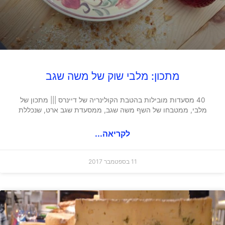
מתכון: מלבי שוק של משה שגב
40 מסעדות מובילות בהטבת הקולינריה של דיינרס ||| מתכון של
מלבי, ממטבחו של השף משה שגב, ממסעדת שגב ארט, שנכללת
לקריאה...
11 בספטמבר 2017