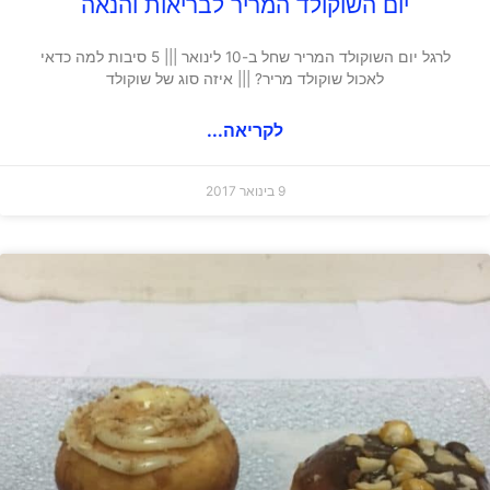
יום השוקולד המריר לבריאות והנאה
לרגל יום השוקולד המריר שחל ב-10 לינואר ||| 5 סיבות למה כדאי
לאכול שוקולד מריר? ||| איזה סוג של שוקולד
לקריאה...
9 בינואר 2017