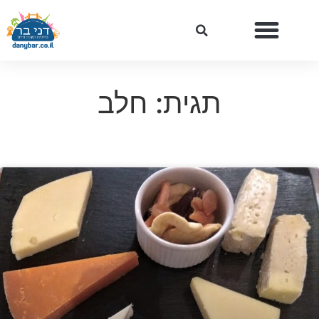
תגית: חלב