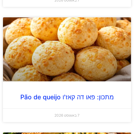
7 באוגוסט 2026
מתכון: פאו דה קאז'ו Pão de queijo
7 באוגוסט 2026