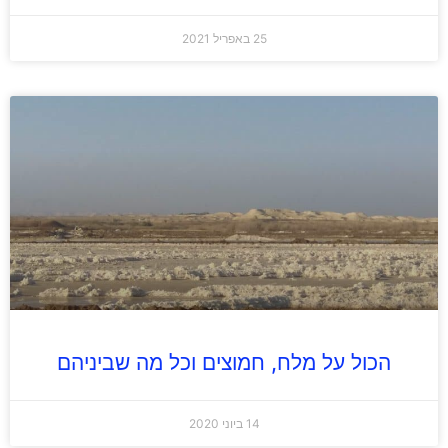
25 באפריל 2021
הכול על מלח, חמוצים וכל מה שביניהם
14 ביוני 2020