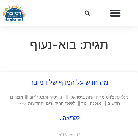
תגית: בוא-נעוף
מה חדש על המדף של דני בר
נעלי סקצ'רס מתחדשות בישראל ||| יין, ויסקי ואוכל לרוב ||| מוצרים
חדשים ||| אופנה ועוד ||| לשאר החידושים והחדשות <<<
לקריאה...
18 במאי 2016