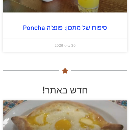
סיפורו של מתכון: פונצ'ה Poncha
30 ביולי 2026
חדש באתר!