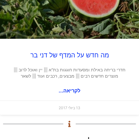
מה חדש על המדף של דני בר
חדרי בריחה באילת ומסעדות חוגגות בת"א ||| יין ואוכל לרוב |||
מוצרים חדשים רבים ||| מבצעים, רכבים ועוד ||| לשאר
לקריאה...
13 ביולי 2017