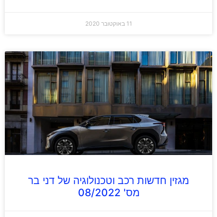
11 באוקטובר 2020
מגזין חדשות רכב וטכנולוגיה של דני בר
מס' 08/2022