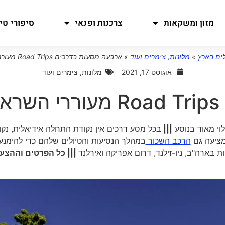
מזון ומשקאות
צרכנות ופנאי
סיפורי טיו
לים בארץ
»
מלונות, צימרים ועוד
»
ארבעה מסעות בדרכים Road Trips מעוררי השראה
אוגוסט 17, 2021
מלונות, צימרים ועוד
ה
לוי מאוד בנוסע
|||
בכל מסע דרכים אין נקודת התחלה אידיאלית, נקו
הרכב השכור
במהלך הנסיעות והטיולים שלהם כדי להימנע
 בארה"ב, ניו-זילנד, דרום אפריקה ואירלנד
||| כל הפרטים וההצע