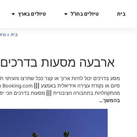
בית
טיולים בחו"ל
טיולים בארץ
בית
»
טיו
ארבעה מסעות בדרכים Road Trips מעוררי השרא
מסע בדרכים יכול להיות ארוך או קצר ככל שתרצו והעיתוי ת
סיום או נקודת עצירה אידיאלית באמצע
|||
Booking.com מציעה גם
מהתקהלויות בתחבורה הציבורית
|||
מסעות בדרכים הכי יפות
בהמשך…