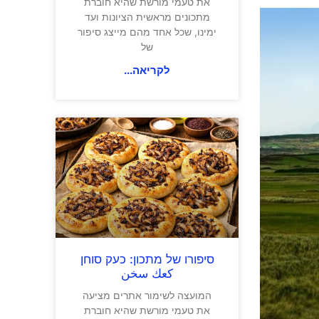
את טעמי מורשת שהיא חוברת
מתכונים מראשית הציונות ועד
ימינו, שכל אחד מהם מייצג סיפור
של
לקריאה...
סיפורו של מתכון: כעק סוחן
كعك سخن
המועצה לשימור אתרים מציעה
את טעמי מורשת שהיא חוברת