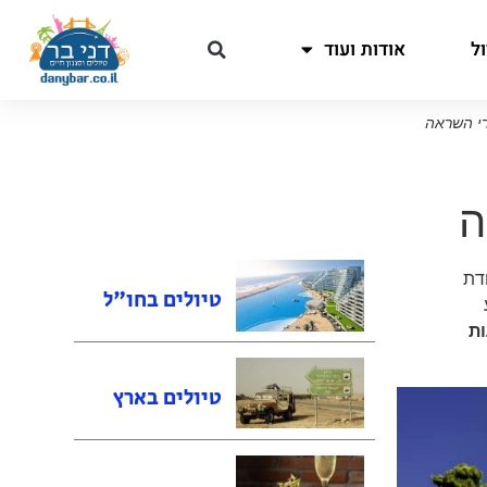
ל
אודות ועוד
דת
טיולים בחו"ל
ות
טיולים בארץ