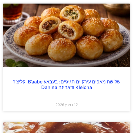
שלושה מאפים עירקיים חגיגיים: בעבאע B’aabe, קליצ’ה
Kleicha ודאהינה Dahina
12 במרץ 2026