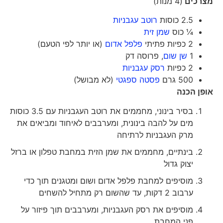
מצרכים
(4 מנות)
2.5 כוסות
רוטב עגבניות
¼ כוס
שמן זית
2 כפיות פתיתי
פלפל אדום
(או יותר לפי הטעם)
1
שן שום
, פרוסה דק
2 כפיות
רסק עגבניות
500 גרם
פסטה ספגטי
(לא מבושל)
אופן הכנה
בסיר בינוני, מחממים את רוטב העגבניות עם 3.5 כוסות
מים על להבה בינונית, ומערבבים לאיחוד ומביאים את
מרק העגבניות לרתיחה
בינתיים, מחממים את שמן הזית במחבת טפלון או ברזל
יצוק גדול
מוסיפים למחבת פלפל אדום ושום ומטגנים תוך כדי
ערבוב 2 דקות, עד שהשום רק מתחיל להשחים
מוסיפים את רסק העגבניות, ומערבבים תוך פיזור על
פני המחבת