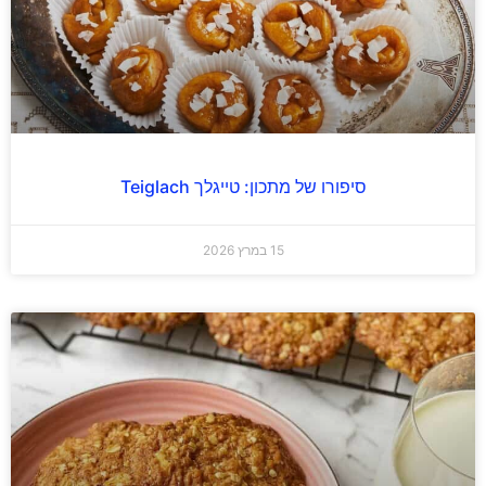
סיפורו של מתכון: טייגלך Teiglach
15 במרץ 2026