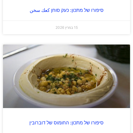
סיפורו של מתכון: כעק סוחן كعك سخن
15 במרץ 2026
סיפורו של מתכון: החומוס של דוברובין