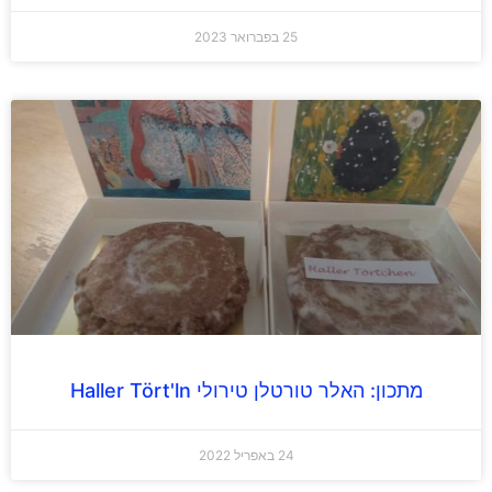
25 בפברואר 2023
מתכון: האלר טורטלן טירולי Haller Tört'ln
24 באפריל 2022