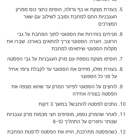
בעזרת מצקת או כף גדולה, הוסיפו כחצי כוס ממרק
העגבניות החם למחבת וסובב לשילוב עם שאר
המצרכים
מניחים בזהירות את הספגטי לתוך המחבת על גבי
הרוטב. הערה: הספגטי צריך להתאים באורכו. שברו את
מקלות הספגטי שיתאימו למחבת
הוסיפו מצקת נוספת עם מרק העגבניות על גבי הפסטה
בעזרת מזלג, מזיזים את הספגטי עד לקבלת ציפוי אחיד
על פני כל הספגטי
לוחצים על הספגטי לפיזור המרק עד שהוא מצפה את
הפסטה בצורה אחידה
נותנים לפסטה להתבשל במשך 3 דקות
לאחר שהמרק נספג, מוסיפים חצי מכמות מרק עגבניות
שנותר וחוזרים על התהליך 8-10
כשהפסטה מתרככת, הזיזו את הפסטה לדפנות המחבת