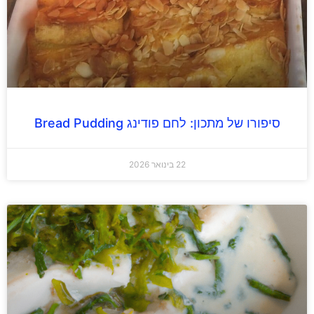
סיפורו של מתכון: לחם פודינג Bread Pudding
22 בינואר 2026