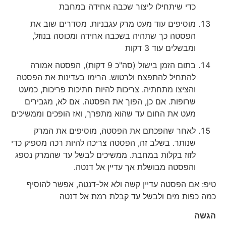
כדי שיתחילו ליצור שכבה אחידה במחבת
מוסיפים עוד מעט מרק עגבניות. מסדרים שוב את
הפסטה כך שתהיה בשכבה אחידה ומכוסה בנוזל,
ומבשלים עוד 3 דקות
בתום הזמן בישול (סה"כ 9 דקות), הפסטה אמורה
להתחיל להתפצח ולרטוש. הרימו בעדינות את הפסטה
והציצו מתחתיה. צריכות להיות חתיכות פריכות, כמעט
שרופות. אם כן, הפוך את הפסטה. אם לא, מגבירים
מעט את החום עד שהוא מתפרך, ואז הופכים וממשיכים
לאחר שהפכתם את הפסטה, מוסיפים את המרק
שנותר. בשלב זה, הפסטה צריכה להיות רכה מספיק כדי
לזוז בקלות במחבת. ממשיכים לבשל עד שהמרק נספג
והפסטה מבושלת אך עדיין אל דנטה.
טיפ: אם הפסטה עדיין קשה ולא אל-דנטה, אפשר להוסיף
כמה כפות מים ולבשל עד קבלת רמת אל דנטה
הגשה