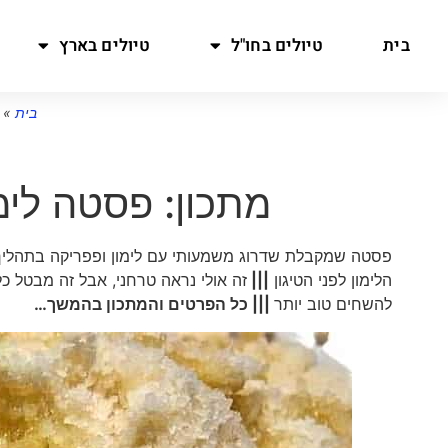
בית
טיולים בחו"ל
טיולים בארץ
בית
»
מתכון: פסטה לימ
פסטה שמקבלת שדרוג משמעותי עם לימון ופפריקה בתהלי
הלימון לפני הטיגון
|||
זה אולי נראה טרחני, אבל זה מבטל כ
להשחים טוב יותר
||| כל הפרטים והמתכון בהמשך…