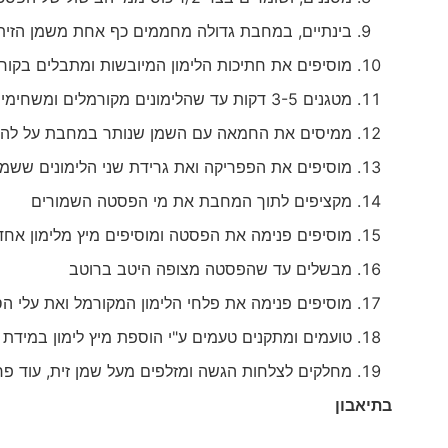
בינתיים, במחבת גדולה מחממים כף אחת משמן הזית
מוסיפים את חתיכות הלימון המיובשות ומתבלים בקור
מטגנים 3-5 דקות עד שהלימונים מקורמלים ומשחימים בקצוות. מעבירים לצלחת
ממיסים את החמאה עם השמן שנותר במחבת על להבה
מוסיפים את הפפריקה ואת גרידת שני הלימונים ששמרנ
מקציפים לתוך המחבת את מי הפסטה השמורים
מוסיפים פנימה את הפסטה ומוסיפים מיץ מלימון אחד
מבשלים עד שהפסטה מצופה היטב ברוטב
מוסיפים פנימה את פלחי הלימון המקורמל ואת עלי ה
טועמים ומתקנים טעמים ע"י הוספת מיץ לימון במידת 
מחלקים לצלחות הגשה ומזלפים מעל שמן זית, עוד פרמ
בתיאבון