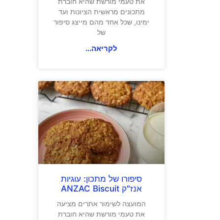
את טעמי מורשת שהיא חוברת
מתכונים מראשית הציונות ועד
ימינו, שכל אחד מהם מייצג סיפור
של
לקריאה...
סיפורו של מתכון: עוגיות
אנז"ק ANZAC Biscuit
המועצה לשימור אתרים מציעה
את טעמי מורשת שהיא חוברת