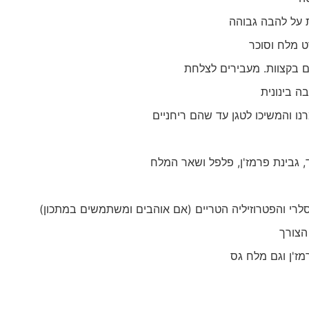
 על להבה גבוהה
ט מלח וסוכר
 בינונית
ו והמשיכו לטגן עד שהם ריחניים
, גבינת פרמז'ן, פלפל ושאר המלח
סלרי והפטרוזיליה הטריים (אם אוהבים ומשתמשים במתכון)
הצורך
ז'ן וגם מלח גס