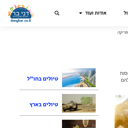
ל
אודות ועוד
פריקה
סות
טיולים בחו"ל
להם
טיולים בארץ