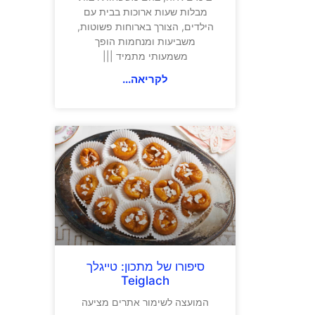
מבלות שעות ארוכות בבית עם
הילדים, הצורך בארוחות פשוטות,
משביעות ומנחמות הופך
משמעותי מתמיד |||
לקריאה...
סיפורו של מתכון: טייגלך
Teiglach
המועצה לשימור אתרים מציעה