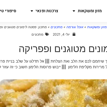
מזון ומשקאות
צרכנות ופנאי
סיפורי טיו
מזון ומשקאות
»
אוכל וגורמה
»
מתכונים
»
מתכון: פסטה לימונים מטוגנים ופ
יולי 4, 2021
מתכונים
ונים מטוגנים ופפריקה
ך שיחמם לכם את הלב ואת הצלחת
|||
אל תדלגו על שלב בניית פרו
ל מרירות מקליפת הלימון
|||
ייבוש פרוסות הלימון חשוב כי זה עוזר 