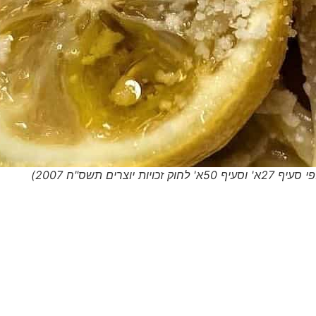
ים תשס"ח 2007)