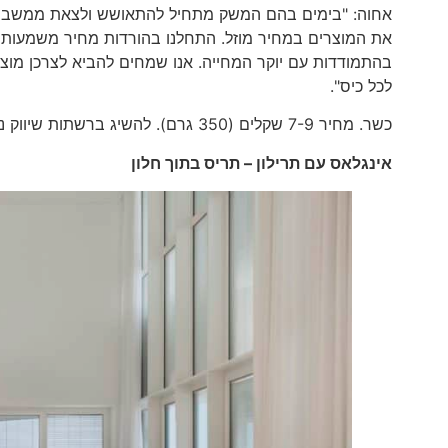
אחוה: "בימים בהם המשק מתחיל להתאושש ולצאת ממשבר הק
את המוצרים במחיר מוזל. התחלנו בהורדות מחיר משמעותי
בהתמודדות עם יוקר המחייה. אנו שמחים להביא לצרכן מוצר
לכל כיס".
כשר. מחיר 7-9 שקלים (350 גרם). להשיג ברשתות שיווק נבחרות.
אינגלאס עם תרילון – תריס בתוך חלון