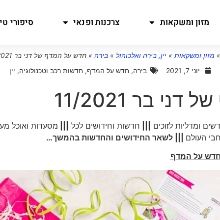
מזון ומשקאות
צרכנות ופנאי
סיפורי טיו
מזון ומשקאות
»
יין, בירה ואלכוהול
»
בירה
»
חדש על המדף של דני בר 11/2021
יוני 7, 2021
בירה
,
חדש על המדף
,
חדשות רכב וטכנולוגיה
,
יין
י בר 11/2021
דשים ומדליות לזוכים
|||
חדשות וחידושים לכל
|||
מסעדות ואוכל מעני
חבי העולם
||| לשאר החידושים והחדשות בהמשך…
דש על המדף