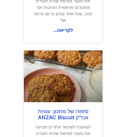
את טעמי מורשת שהיא חוברת
מתכונים מראשית הציונות ועד
ימינו, שכל אחד מהם מייצג סיפור
של
לקריאה...
סיפורו של מתכון: עוגיות
אנז"ק ANZAC Biscuit
המועצה לשימור אתרים מציעה
את טעמי מורשת שהיא חוברת