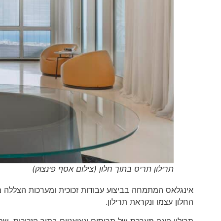
תרילון תריס בתוך חלון (צילום אסף פינצוק)
אינגלאס המתמחה בביצוע עבודות זכוכית ומערכות הצללה מצ
החלון עצמו ונקראת תרילון.
תרילון הינה מערכת של תריסים ונציאניים בתוך הזכוכית, ש