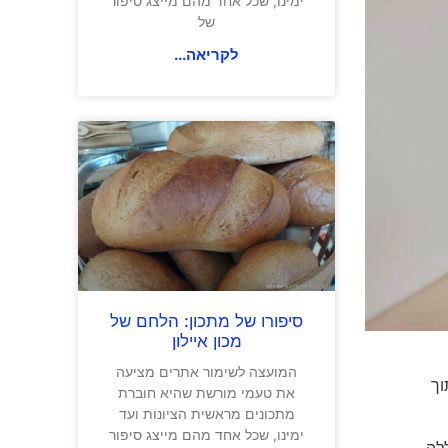
ימינו, שכל אחד מהם מייצג סיפור
של
לקריאה...
סיפורו של מתכון: הלחם של
מכון איילון
המועצה לשימור אתרים מציעה
וך
את טעמי מורשת שהיא חוברת
מתכונים מראשית הציונות ועד
ימינו, שכל אחד מהם מייצג סיפור
ללה