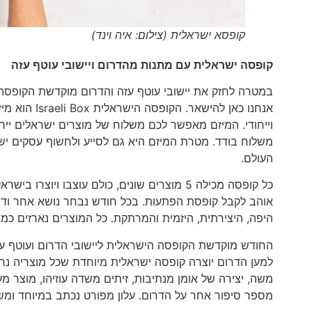
קופסא ישראלית (צילום: איה וינד)
קופסה ישראלית עם מתנות מהדרום ויישובי עוטף עזה
במטרה לחזק את יישובי עוטף עזה והדרום מוקדשת הקופס
אנחנו כאן ל
וייחודי. המיזם מאפשר לכם משלוח של מוצרים ישראלים ייח
משלוח בודד. מטרת המיזם היא גם לסייע ולחשוף עסקים יש
העולם.
כל קופסה מכילה 5 מוצרים שונים, כולם עוצבו 
אוהב לקבל קופסת הפתעות. בכל חודש נבחר נושא אחר וד
היפה, היצירתית, היזמית והמרתקת. כל המוצרים נארזים כ
החודש מוקדשת הקופסה הישראלית ליישובי הדרום ועוטף ע
למען הדרום יוצרה קופסה ישראלית מיוחדת שכל מוצריה נר
משה, יצירה של אומן מנתיבות, זיתים משדה עוזיהו, מוצר מ
מספר סיפור אחר על הדרום. עלון מפורט נכתב במיוחד ומש