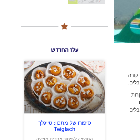
עלו החודש
 מה קורה
לים.
רות
בלים
סיפורו של מתכון: טייגלך
Teiglach
המועצה לשימור אתרים מציעה