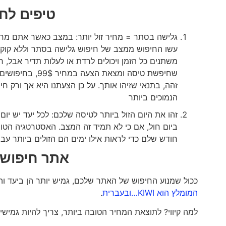
טיפים לחי
גלישה בסתר = מחיר זול יותר: במצב כאשר אתם מח
עשו החיפוש ממצב של חיפוש גלישה בסתר וללא קוקי
משתנים כל הזמן ויכולים לרדת או לעלות תדיר אבל
שחיפשת טיסה ומצ
זהה, בתנאי שזיהו אותך. על כן הצעתנו היא אך ורק 
הנמוכים ביותר
זהו את היום הזול ביותר לטיסה שלכם: לכל יעד יש יום 
ביום חול, אם כי לא תמיד זה המצב. האסטרטגיה הטו
חודש שלם כדי לראות אילו ימים הם הזולים ביותר עב
אתר חיפוש מ
ככול שמנוע החיפוש של האתר שלכם, גמיש יותר הן ביעד ו
המומלץ הוא KIWI…ובעברית
.
למה קיווי? לתוצאת המחיר הטובה ביותר, צריך להיות גמישים.