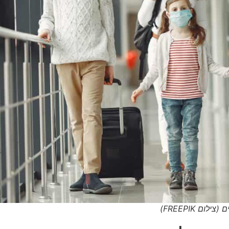
 FREEPIK)