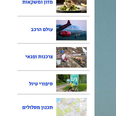
מזון ומשקאות
עולם הרכב
צרכנות ופנאי
סיפורי טיול
תכנון מסלולים