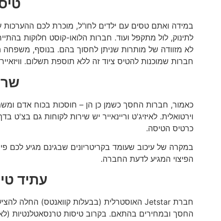
טיס
במידה ואתם טסים עם ילדים לחו"ל, מוכרת לכם ההערכות עם
לתינוק, לול מתקפל ועוד. חברות הלואו-קוסט חלוקות בהתיי
חברות שמוכנות להטיס ציוד זה ללא תוספת תשלום. וויזאיי
שרו
כאמור, חברות החסך כשמן כן הן – חוסכות בכוח אדם ומשמע
וירטואלית. לאיזיג'ט וריינאייר יש שירות לקוחות גם בצ'ט 
כרטיס הטיסה.
במקרה של עיכוב שעומד בקריטריונים שבגינם מגיע לכם פיצוי
הפיצוי המגיע לדעת החברה.
עתיד טי
החסך ובמחירים בהתאם. בקרוב טיסות טרנסאטלנטיות (לא