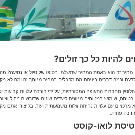
ם להיות כל כך זולים?
קנות כרטיס טיסה ליעד באירופה ב-19$ ? האם מחיר זה הוא באמת המחיר שתשלמו בסופו של טיול או נסיעה?
 לדעת וכמה דברים ביניהם מה מקבלים במחיר מגוחך זה ומה לא מקב
וטין מחברות התעופה המסורתיות, על ידי הורדת עלויות קבועות יק
בטיסה, שימוש במטוסים מגוונים ליעדים שונים שדורשים ניהול וצוות
 מרכזיים עם עלויות נחיתה זולות משמעותית ועוד. בקיצור, אתם מק
הרבה פחות.
טיסת לואו-קוסט