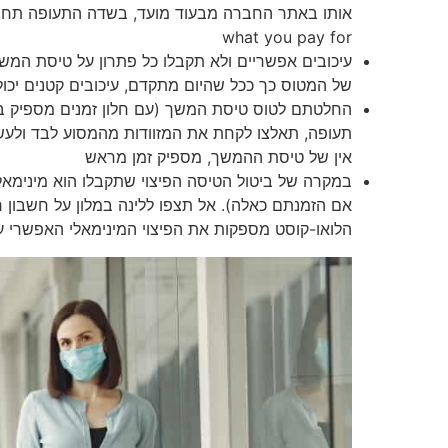
what you pay for
עיכובים אפשריים ולא תקבלו כל פתרון על טיסת המשך ה
של המטוס כך ככל שהיום מתקדם, עיכובים קטנים יכול
החלטתם לטוס טיסת המשך (עם חלון זמנים מספיק ב
תעופה, תאלצו לקחת את המזוודות מהמסוע לבד ולעשו
אין של טיסת ההמשך, מספיק זמן מראש
במקרה של ביטול הטיסה הפיצוי שתקבלו הוא מינימאל
אם הזמנתם כאלה). אל תצפו ללינה במלון על חשבון
הלואו-קוסט מספקות את הפיצוי המינימאלי האפשרי ע