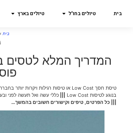
בית
טיולים בחו"ל
טיולים בארץ
בית
»
פוס
טיסת חסך Low Cost או טיסות רגילות ויקרות יותר בחברת דגל Flag carrier או חברת לגסי Legacy carrier
בנוגע לטיסות Low Cost
|||
כללי עשה ואל תעשה לפני ובע
||| כל הפרטים, טיפים וקישורים חשובים בהמשך…