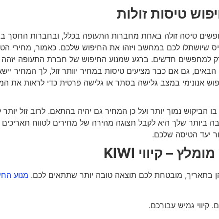
פוש טיסות זולות
פשים טיסה זולה באחת מחברות התעופה בכלל, ובחברות החסך בפ
ס שיושתלו לכם במחשב ויזהו את החיפוש שלכם. כאמור, מחירי הט
, רק למחפשים חדשים. ברגע שמנוע החיפוש של חברת התעופה יזהה
את הצעה במחיר 99$, בחיפושים הבאים, גם אם כבר מציעים טיסות במחיר יוותר זול, לך המחיר יי
חיפוש אנונימי במצב גלישה בסתר או גלישה פרטית כדי לראות את המ
בו הביקוש נמוך יותר ועל כן המחיר גם יהיה בהתאם. לרוב זול יותר 
בה ביותר שלך היא לקבל תצוגה מהירה של מחירים לטווח תאריכים 
ור יעד הטיסה שלכם.
ומלץ – קיווי
KIWI
הן בתאריך, מובטחת לכם תוצאה טובה יותר שתתאים לכם.
מנוע החי
 קיווי גמיש עבורכם.