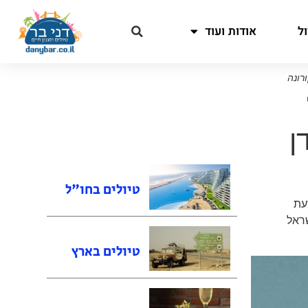
ל
אודות ועוד
Low C בעידן
טיולים בחו"ל
עת
שראל
טיולים בארץ