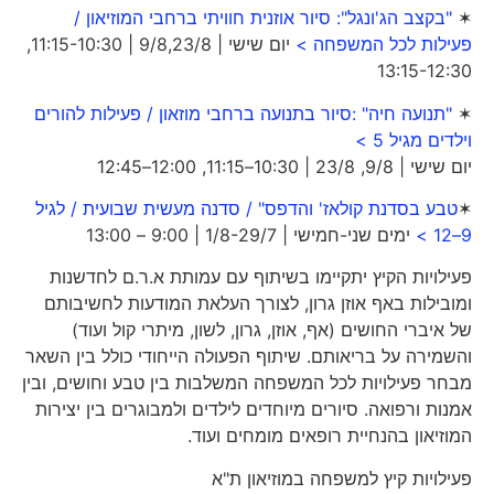
✶
"בקצב הג'ונגל": סיור אוזנית חוויתי ברחבי המוזיאון /
פעילות לכל המשפחה >
יום שישי | 9/8,23/8 | 11:15-10:30,
13:15-12:30
✶
"תנועה חיה" :סיור בתנועה ברחבי מוזאון / פעילות להורים
וילדים מגיל 5 >
יום שישי | 9/8, 23/8 | 10:30–11:15, 12:00–12:45
✶
טבע בסדנת קולאז' והדפס" / סדנה מעשית שבועית / לגיל
9–12 >
ימים שני-חמישי | 1/8-29/7 | 9:00 – 13:00
פעילויות הקיץ יתקיימו בשיתוף עם עמותת א.ר.ם לחדשנות
ומובילות באף אוזן גרון, לצורך העלאת המודעות לחשיבותם
של איברי החושים (אף, אוזן, גרון, לשון, מיתרי קול ועוד)
והשמירה על בריאותם. שיתוף הפעולה הייחודי כולל בין השאר
מבחר פעילויות לכל המשפחה המשלבות בין טבע וחושים, ובין
אמנות ורפואה. סיורים מיוחדים לילדים ולמבוגרים בין יצירות
המוזיאון בהנחיית רופאים מומחים ועוד.
פעילויות קיץ למשפחה במוזיאון ת"א