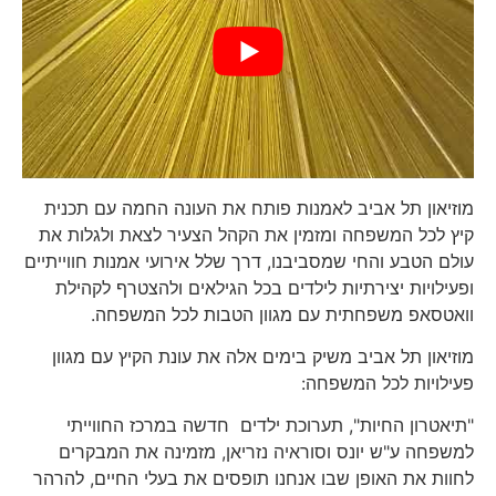
מוזיאון תל אביב לאמנות פותח את העונה החמה עם תכנית
קיץ לכל המשפחה ומזמין את הקהל הצעיר לצאת ולגלות את
עולם הטבע והחי שמסביבנו, דרך שלל אירועי אמנות חווייתיים
ופעילויות יצירתיות לילדים בכל הגילאים ולהצטרף לקהילת
וואטסאפ משפחתית עם מגוון הטבות לכל המשפחה.
מוזיאון תל אביב משיק בימים אלה את עונת הקיץ עם מגוון
פעילויות לכל המשפחה:
"תיאטרון החיות", תערוכת ילדים חדשה במרכז החווייתי
למשפחה ע"ש יונס וסוראיה נזריאן, מזמינה את המבקרים
לחוות את האופן שבו אנחנו תופסים את בעלי החיים, להרהר