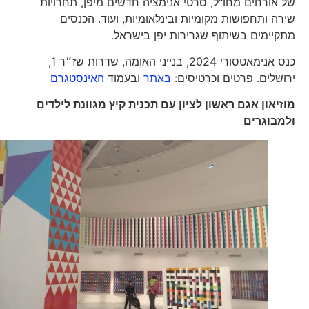
של אורחים מחו"ל, סרטי אנימציה חדשים מיפן, תחרויות
שירה ותחפושות מקומיות ובינלאומיות, ועוד. הכנסים
מתקיימים בשיתוף שגרירות יפן בישראל.
כנס אנימאטסורי 2024, בנייני האומה, שדרות שז״ר 1,
ירושלים. פרטים וכרטיסים:
באתר
ובעמוד
האינסטגרם
מוזיאון אגם ראשון לציון עם תכנית קיץ מגוונת לילדים
ולמבוגרים