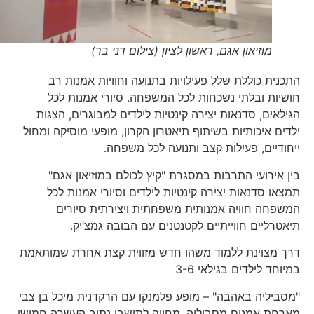
מוזיאון אגם, ראשון לציון (צילום דני בר)
התכנית כוללת שלל פעילויות בתנועה וחוויות אמנות רב
חושיות ובלתי נשכחות לכל המשפחה. סיורי אמנות לכל
הגילאים, סדנאות יצירה קינטיות לילדים למבוגרים, הצגות
ילדים איכותיות בשיתוף תיאטרון הקרון, מופעי מוסיקה ומחול
ייחודיים, פעילות קצב ותנועה לכל משפחה.
בין אירועי התרבות במסגרת "קיץ לכולם במוזיאון אגם"
תמצאו סדנאות יצירה קינטיות לילדים וסיורי אמנות לכל
המשפחה חוויה אמנותית משפחתית ויצירתית סיורים
תיאטרליים חווייתיים לקטנטנים עם הבובה גמצ’יק.
דרך מצוינת ללמוד משהו חדש מזווית קצת אחרת שמותאמת
במיוחד לילדים בגילאי 3-6
"מסביליה באהבה" – מופע פלמנקו עם הרקדנית מיכל בן צבי
מארחת אמנים מסביליה. מחווה לתושבי נתיב העשרה חמישי