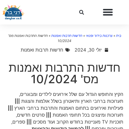
בית
»
צרכנות בידור ופנאי
»
חדשות תרבות ואמנות
»
חדשות התרבות ואמנות מס'
10/2024
יולי 30, 2024
חדשות תרבות ואמנות
חדשות התרבות ואמנות
מס' 10/2024
הקיץ והחופש הגדול עם שלל אירועים לילדים ומבוגרים,
תערוכות ברחבי הארץ ותיאטרון בשלל אולמות והצגות
|||
פעילויות ואירועים בתחום האמנות והתרבות ברחבי הארץ
|||
תערוכות ומיצגים בכל תחומי האמנות
|||
סרטים חדשים,
תוכניות TV מעניינות בחודש הקרוב ועוד מסכים
|||
ספרים,
תערוכות ופרסים
||| להמשך הידיעות וההצעות ….