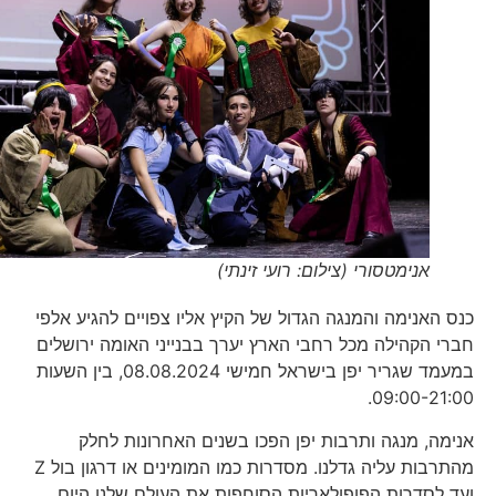
אנימטסורי (צילום: רועי זינתי)
כנס האנימה והמנגה הגדול של הקיץ אליו צפויים להגיע אלפי
חברי הקהילה מכל רחבי הארץ יערך בבנייני האומה ירושלים
במעמד שגריר יפן בישראל חמישי 08.08.2024, בין השעות
09:00-21:00.
אנימה, מנגה ותרבות יפן הפכו בשנים האחרונות לחלק
מהתרבות עליה גדלנו. מסדרות כמו המומינים או דרגון בול Z
ועד לסדרות הפופולאריות הסוחפות את העולם שלנו היום.