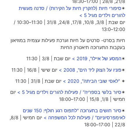
21/8, 28/8 | 17:00–18:30
✶
סיפורי חיות (להקרין חיות על הקירות) / סדנה מעשית
להורים וילדים מגיל 5 >
יום שבת | 3/8, 10/8, 17/8, 24/8, 31/8 | 11:30–10:30 /
12:00–13:0
חיות בסרט- סרטים על חיות וערכת פעילות עצמית במוזיאון
בעקבות התערוכה תיאטרון החיות
✶
המסע של איילו", 2019 >
יום שבת | 3/8 | 11:30
✶
פוניו על הצוק ליד הים", 2008 >
יום שישי | 16/8 | 11:30
✶
"לאסי שובי הביתה", 2020 >
יום שבת | 31/8 | 11:30
✶
סיור בלשי בספריה" / פעילות להורים וילדים מגיל 5 >
יום
חמישי | 1/8, 15/8 | 17:00–18:00
✶
סיור חושים בתערוכה "לתפוס רגע חולף: 150 שנים
לאימפרסיוניזם" / פעילות לכל המשפחה >
יום חמישי | 8/8,
22/8 | 17:00–18:00