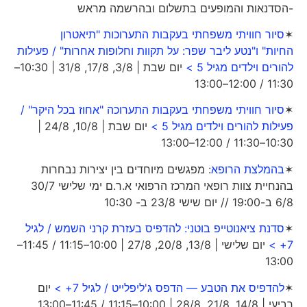
-הסדנאות והמופעים בתשלום ובהרשמה מראש
✶
סיור חוויתי משפחתי בעקבות התערוכות "תיאטרון
החיות" ו"נטע ליבר שפר: על תקוות וחלופות אחרות" / פעילות
להורים וילדים מגיל 5 >
יום שבת | 3/8, 17/8, 31/8 | 10:30–
11:30 / 12:00–13:00
✶
סיור חוויתי משפחתי בעקבות התערוכה "אחוז בכל היקר" /
פעילות להורים וילדים מגיל 5 >
יום שבת | 10/8, 24/8 |
10:30–11:30 / 12:00–13:00
✶
בהמלצת הרופא
: מפגשים מיוחדים בין יצירות נבחרות
בהנחיית צוות רופאי המרכז הרפואי א.ר.ם ימי שלישי 30/7
6/8 ב-19:00 // יום שישי 23/8 ב- 10:30
✶
סדנת ציאנוטייפ בוטני: להדפיס בעזרת קרני השמש / לגיל
7+ >
יום שלישי | 13/8, 20/8, 27/8 | 10:00–11:15 / 11:45–
13:00
✶
להדפיס את הטבע — הדפס ג'ליפלייט / לגיל 7+ >
יום
רביעי | 14/8, 21/8, 28/8 | 10:00–11:15 / 11:45–13:00