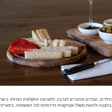
הילדים, הנכדים והחברים לערבה, לתערוכה החקלאית הגדולה בישרא