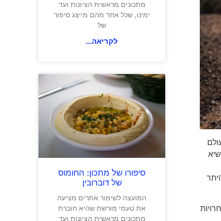
מתכונים מראשית הציונות ועד
ימינו, שכל אחד מהם מייצג סיפור
של
לקריאה...
ולם
שיא
סיפורו של מתכון: החומוס
יתר
של דוברובין
המועצה לשימור אתרים מציעה
ות מתקיימת מאז 2017 מתקיימות תחרויות
את טעמי מורשת שהיא חוברת
מתכונים מראשית הציונות ועד