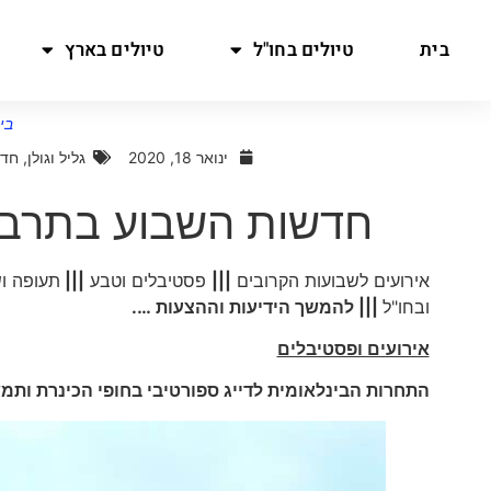
בית
טיולים בחו"ל
טיולים בארץ
בי
ינואר 18, 2020
גליל וגולן
,
חדש
חדשות השבוע בתרבות אמ
אירועים לשבועות הקרובים
|||
פסטיבלים וטבע
|||
תעופה ו
ובחו"ל
|||
להמשך הידיעות וההצעות ….
אירועים ופסטיבלים
התחרות הבינלאומית לדייג ספורטיבי בחופי הכינרת ותמשך 125 שעות ברצ