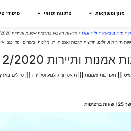
מזון ומשקאות
צרכנות ופנאי
סיפורי טיו
ת
»
טיולים בארץ
»
גליל וגולן
»
חדשות השבוע בתרבות אמנות ותיירות 2/2020
ות תיירות וטיולים
,
חדשות תרבות ואמנות
,
יין
,
מלונות, צימרים ועוד
,
נגב ואי
נות ותיירות 2/2020
שיט
|||
תערוכות ואמנות
|||
תיאטרון, קולנוע וטלויזיה |
||
טיולים בארץ
יפות