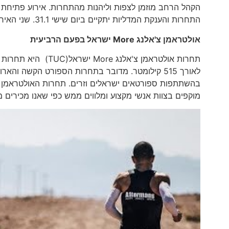
התחרות והענקת המדליות יתקיים ביום שישי 31.1. שני האירועים יתקיימו בתיירות עין גב.
אולטראמן
צ'אלנג
More
ישראל בפעם הרביעית
תחרות אולטראמן צ'א
לאורך 515 קילומטר. מדובר בתחרות הספורט הקשה 
בהשתתפות ספורטאים ישראלים וזרים. תחרות האולטראמן צ'א
מוקפים בצוות אנשי מקצוע ומלווים ממש כפי שאנו מכירים ממ