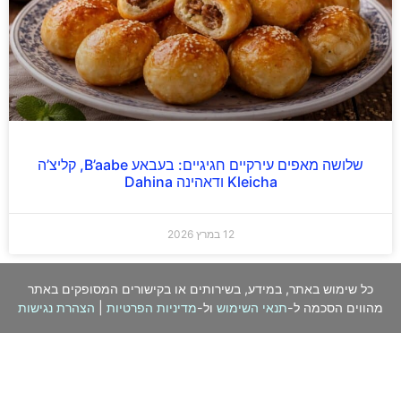
שלושה מאפים עירקיים חגיגיים: בעבאע B’aabe, קליצ’ה
Kleicha ודאהינה Dahina
12 במרץ 2026
כל שימוש באתר, במידע, בשירותים או בקישורים המסופקים באתר
מהווים הסכמה ל-
תנאי השימוש
ול-
מדיניות הפרטיות
|
הצהרת נגישות