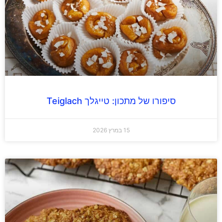
סיפורו של מתכון: טייגלך Teiglach
15 במרץ 2026