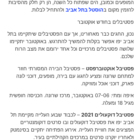
המופעים וכמובן, הים שפתוח כל השנה, הן רק חלק מהסיבות
להזמין מקום ב
הוסטל בתל אביב
ולהתחיל לבלות.
פסטיבלים בחודש אוקטובר
נכון, החגים כבר מאחורינו, אך עם הפסטיבלים שיתקיימו בתל
אביב יפו אפשר בקלות להמשיך להתרגש. באוקטובר יתקיימו
שלושה פסטיבלים מרכזיים וכל אחד ירומם את מצב הרוח
שלכם.
פסטיבל אוקטוברפסט
– פסטיבל הבירה המסורתי חוזר
למתחם שרונה ומציע לחגוג עם בירה, מופעים, דוכני לונה
פארק, דוכני אוכל ומוזיקה.
איפה ומתי: 07-06 באוקטובר, מרכז שרונה. הכניסה חופשית
מגיל 18 ומעלה.
פסטיבל דוקעולים 2021
– לכבוד שבוע העלייה מקיימת תל
אביב יפו את פסטיבל דוקעולים ובו סרטים דוקומנטריים
המציגים את חוויית העלייה. אירוע הפתיחה יתקיים בסינמטק
ולאחריו יוקרנו סרטים במרכזים הקהילתיים בעיר.