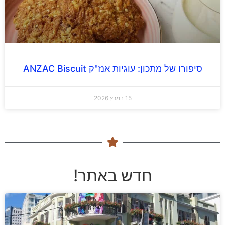
סיפורו של מתכון: עוגיות אנז"ק ANZAC Biscuit
15 במרץ 2026
חדש באתר!