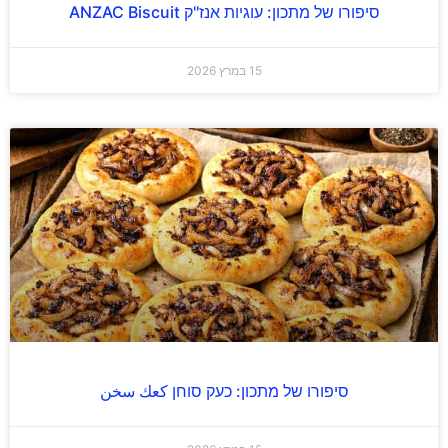
סיפורו של מתכון: עוגיות אנז"ק ANZAC Biscuit
15 במרץ 2026
סיפורו של מתכון: כעק סוחן كعك سخن