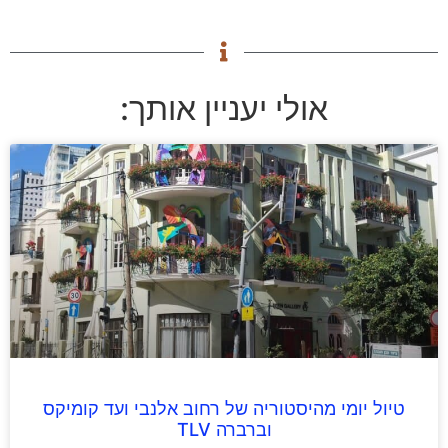
אולי יעניין אותך:
טיול יומי מהיסטוריה של רחוב אלנבי ועד קומיקס
וברברה TLV