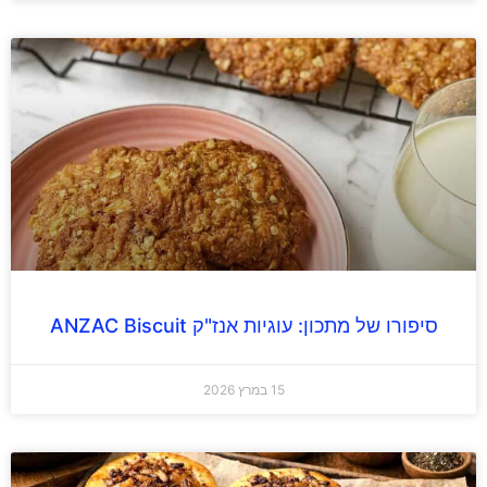
סיפורו של מתכון: עוגיות אנז"ק ANZAC Biscuit
15 במרץ 2026