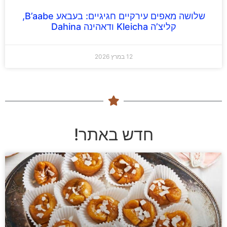
שלושה מאפים עירקיים חגיגיים: בעבאע B’aabe,
קליצ’ה Kleicha ודאהינה Dahina
12 במרץ 2026
חדש באתר!