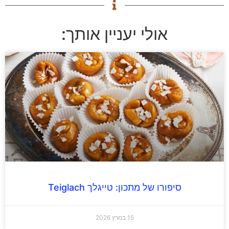
אולי יעניין אותך:
סיפורו של מתכון: טייגלך Teiglach
15 במרץ 2026