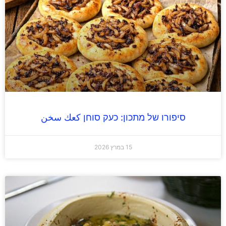
סיפורו של מתכון: כעק סוחן كعك سخن
15 במרץ 2026