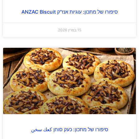
סיפורו של מתכון: עוגיות אנז"ק ANZAC Biscuit
15 במרץ 2026
סיפורו של מתכון: כעק סוחן كعك سخن