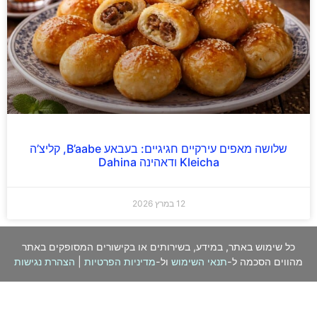
שלושה מאפים עירקיים חגיגיים: בעבאע B’aabe, קליצ’ה
Kleicha ודאהינה Dahina
12 במרץ 2026
כל שימוש באתר, במידע, בשירותים או בקישורים המסופקים באתר
מהווים הסכמה ל-
תנאי השימוש
ול-
מדיניות הפרטיות
|
הצהרת נגישות