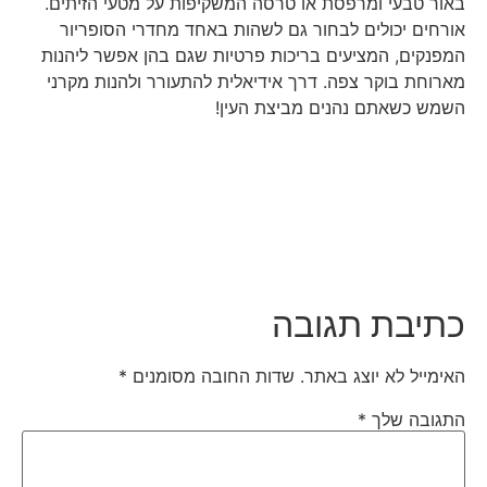
באור טבעי ומרפסת או טרסה המשקיפות על מטעי הזיתים.
אורחים יכולים לבחור גם לשהות באחד מחדרי הסופריור
המפנקים, המציעים בריכות פרטיות שגם בהן אפשר ליהנות
מארוחת בוקר צפה. דרך אידיאלית להתעורר ולהנות מקרני
השמש כשאתם נהנים מביצת העין!
כתיבת תגובה
האימייל לא יוצג באתר.
שדות החובה מסומנים
*
התגובה שלך
*