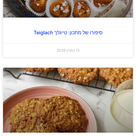
סיפורו של מתכון: טייגלך Teiglach
15 במרץ 2026