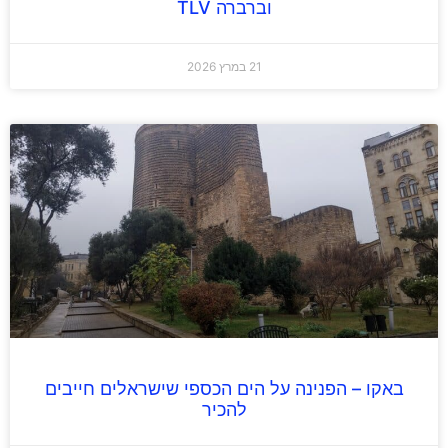
וברברה TLV
21 במרץ 2026
באקו – הפנינה על הים הכספי שישראלים חייבים
להכיר