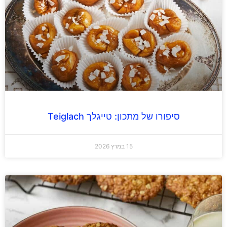
סיפורו של מתכון: טייגלך Teiglach
15 במרץ 2026