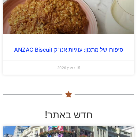
סיפורו של מתכון: עוגיות אנז"ק ANZAC Biscuit
15 במרץ 2026
חדש באתר!