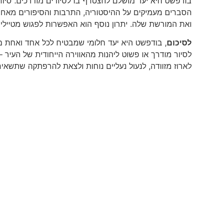
בודפשט היא יעד מושלם להצטרף בו לסיורים מודרכים. סיור
הסברים מעמיקים על ההיסטוריה, התרבות והסיפורים מאחור
ואת המורשת שלה. יתרון נוסף הוא האפשרות לפגוש מטיילי
לסיכום
, בודפשט היא יעד חלומי שמבטיח לכל אחד ואחת מ
לסיור מודרך או פשוט ליהנות מהאווירה הייחודית של העי
לארוז מזוודה, לנעול נעליים נוחות ולצאת להרפתקה שתשאיר