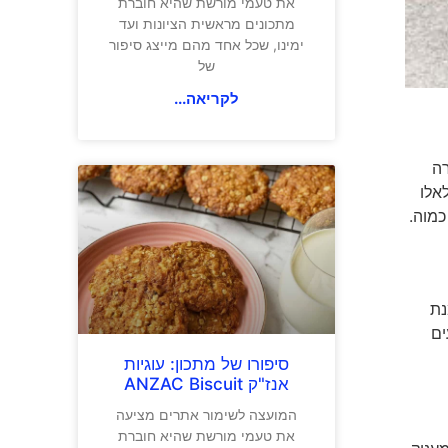
את טעמי מורשת שהיא חוברת
מתכונים מראשית הציונות ועד
ימינו, שכל אחד מהם מייצג סיפור
של
לקריאה...
רה
אלו
כמוה.
נת
ים
סיפורו של מתכון: עוגיות
אנז"ק ANZAC Biscuit
המועצה לשימור אתרים מציעה
את טעמי מורשת שהיא חוברת