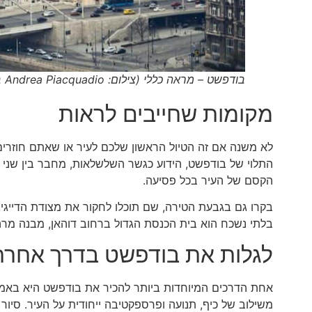
בודפשט – מראה כללי (צילום: Andrea Piacquadio באתר PEXELS)
מקומות שחייבים לראות
לא משנה אם זה הטיול הראשון שלכם לעיר או שאתם חוזרי
התלוי של בודפשט, הידוע כגשר השלשלאות, מחבר בין שני ח
הקסם של העיר בכל פסיעה.
בקרו גם בגבעת הטירה, שם תוכלו לחקור את מצודת הדייגים
בלתי נשכח הוא בית הכנסת הגדול ברחוב דוהאן, מבנה מרה
לגלות את בודפשט בדרך אחרת
אחת הדרכים המיוחדות ביותר להכיר את בודפשט היא בא
משילוב של כיף, תנועה ופרספקטיבה ייחודית על העיר. סיור