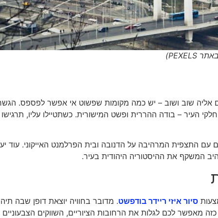
ם אליה שוב ושוב – יש כמה מקומות שפשוט אי אפשר לפספס. הגשר
לקי העיר – בודה ההררית ופשט המישורית. כשתטיילו עליו, תרגישו
 עם התצפית המרהיבה על הדנובה ובית הפרלמנט האייקוני. עוד יע
יב המשקף את ההיסטוריה היהודית בעיר.
מצעות
סיור איזי ריידר בודפשט
. מדובר בחוויה יוצאת דופן שבה תיהנ
 כזה מאפשר לכם לגלות את הרחובות הציוריים, השווקים הצבעוניים