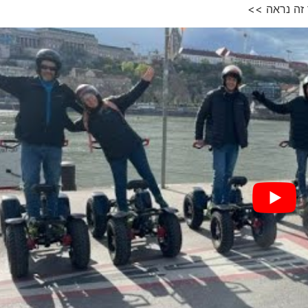
 זה נראה >>