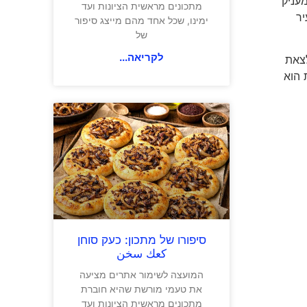
עניק
מתכונים מראשית הציונות ועד
יר
ימינו, שכל אחד מהם מייצג סיפור
של
לקריאה...
לצאת
 הוא
סיפורו של מתכון: כעק סוחן
كعك سخن
המועצה לשימור אתרים מציעה
את טעמי מורשת שהיא חוברת
מתכונים מראשית הציונות ועד