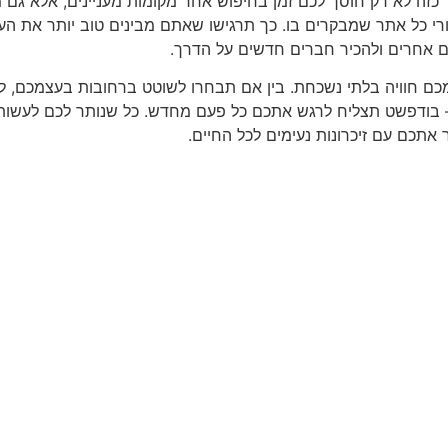
 כזה לא רק חוסך לכם זמן בחיפוש אחר מקומות מעניינים, אלא גם מ
י כל אתר שמבקרים בו. כך תרגישו שאתם מבינים טוב יותר את הע
ם אחרים ולהכיר חברים חדשים על הדרך.
כם חוויה בלתי נשכחת. בין אם תבחרו לשוטט ברחובות בעצמכם, 
ר – בודפשט תצליח לרגש אתכם כל פעם מחדש. כל שנותר לכם לעשות
 אתכם עם זיכרונות נעימים לכל החיים.