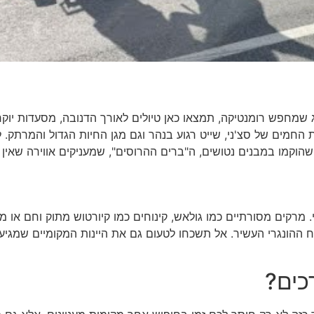
 שמחפש רומנטיקה, תמצאו כאן טיולים לאורך הדנובה, מסעדות יוק
החמים של סצ'ני, שייט רגוע בנהר וגם מגן החיות הגדול והמרתק. ל
הוקמו במבנים נטושים, ה"ברים ההרוסים", שמעניקים אווירה שאין 
מרקים מסורתיים כמו גולאש, קינוחים כמו קיורטוש מתוק וחם או מ
ההונגרי העשיר. אל תשכחו לטעום גם את היינות המקומיים שמגיע
כים?