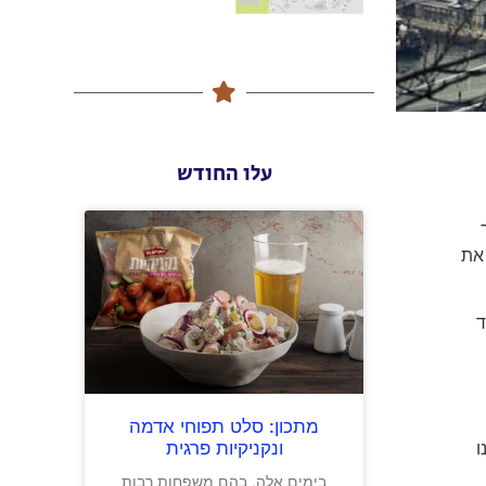
עלו החודש
 את
ד
מתכון: סלט תפוחי אדמה
ונקניקיות פרגית
ו
בימים אלה, בהם משפחות רבות