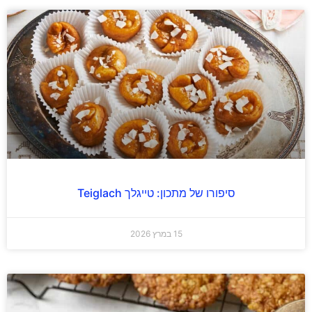
סיפורו של מתכון: טייגלך Teiglach
15 במרץ 2026