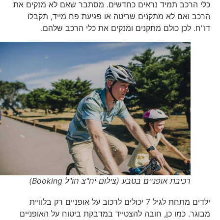
כלי הרכב תמיד נראים כחדשים. מסתבר שאם לא מנקים את
הרכב ואם לא מתקנים שריטה או פגיעת פח מייד, תקבלו
דו"ח. לכן כולם מתקנים ומנקים את כלי הרכב שלהם.
רכיבת אופניים בטבע (צילום יח"צ חו"ל Booking)
ילדים מתחת לגיל 7 יכולים לרכוב על אופניים רק בלוויית
מבוגר. כמו כן, חובה להצטייד במדבקת ביטוח על האופניים