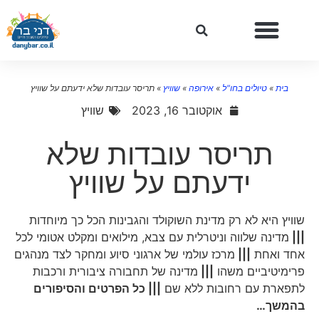
בית
»
טיולים בחו"ל
»
אירופה
»
שוויץ
»
תריסר עובדות שלא ידעתם על שוויץ
אוקטובר 16, 2023
שוויץ
תריסר עובדות שלא
ידעתם על שוויץ
שוויץ היא לא רק מדינת השוקולד והגבינות הכל כך מיוחדות
|||
מדינה שלווה וניטרלית עם צבא, מילואים ומקלט אטומי לכל
אחד ואחת
|||
מרכז עולמי של ארגוני סיוע ומחקר לצד מנהגים
פרימיטיביים משהו
|||
מדינה של תחבורה ציבורית ורכבות
לתפארת עם רחובות ללא שם
||| כל הפרטים והסיפורים
בהמשך…