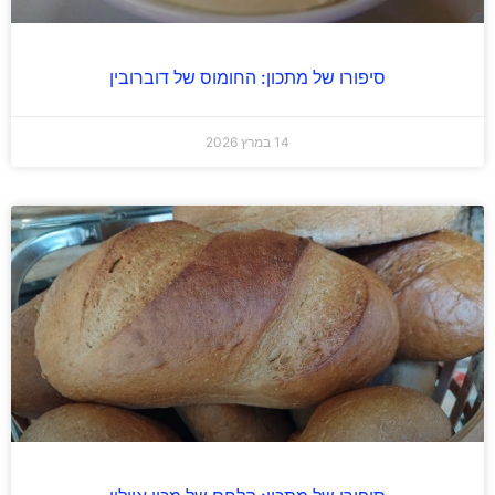
סיפורו של מתכון: החומוס של דוברובין
14 במרץ 2026