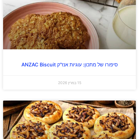
סיפורו של מתכון: עוגיות אנז"ק ANZAC Biscuit
15 במרץ 2026