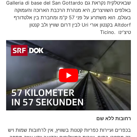
שבאיטלקית נקראת גם Galleria di base del San Gottardo
באלפים השוויצרים, היא מנהרת הרכבת הארוכה והעמוקה
בעולם. הוא משתרע על פני 57 ק"מ ומחברת בין אלטדורף
Altdorf בקנטון אורי Uri לבין דרום שוויץ ולב קנטון
טיצ'ינו .Ticino
רחובות ללא שם
בכפרים ועיירות כפריות קטנות בשוויץ, אין לרחובות שמות ויש