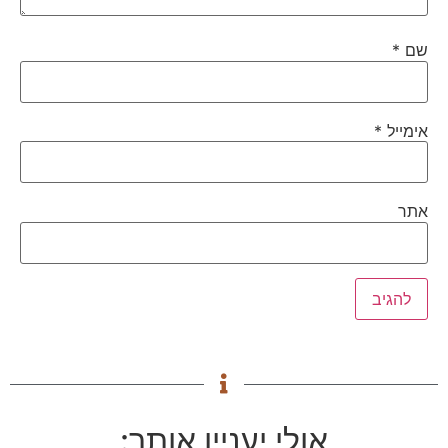
שם
*
אימייל
*
אתר
אולי יעניין אותך: