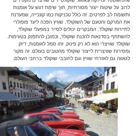
לרוב על שיטות ייצור מסורתיות, תוך שימת דגש על אומנות
ותשומת לב לפרטים. זה כולל טכניקות כמו קונכייה, שמעדנת
את המרקם והטעם של השוקולד. שוויץ הפכה ליעד פופולרי
לתיירות שוקולד. המבקרים יכולים לסייר במפעלי שוקולד,
להשתתף בסדנאות להכנת שוקולד, וכמובן להתפנק בטעימות.
שוקולד שוויצרי הוא לא רק פינוק. זהו סמל לאומנות, דיוק
ומסירות שוויצרית לייצור שוקולד מהטובים בעולם. זה מקור
לגאווה גם לאזרחי שוויץ וגם לחובבי שוקולד ברחבי העולם.