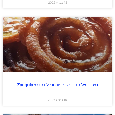
12 במרץ 2026
סיפורו של מתכון: טיגוניות זנגולה פרסי Zangula
10 במרץ 2026