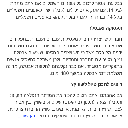
בכל עת. אסור לרכוב על אופניים חשמליים אם אתם מתחת
לגיל 14. עם זאת, אתם יכולים לקבל רישיון לאופניים חשמליים
בגיל 14, ובדרך זו, לזכות בזכות לנהוג באופניים חשמליים
תעסוקה ואבטלה
חברות שוויצריות רבות מעסיקות עובדים ועובדות בתפקידים
שלכאורה מחשב עושה אותה מהר וזול יותר. הנהלת חשבונות
ידנית מקובלת מאד כי השוויצרים החליטו, ששיעור אבטלה
נמוך מטיב עם החברה והמדינה, ולכן משתלם להעסיק אנשים
בתפקידים מסוג זה. אם כבר נקלעתם לתקופת אבטלה, מדינה
משלמת דמי אבטלה במשך 180 ימים.
רוצים לתכנן טיול לשוויץ?
אם אהבתם ואתם רוצים להכיר את המדינה הנפלאה הזו, פנו
ותקבלו הצעה לתכנון (בתשלום) של טיול בשוויץ, בין אם זה
לצפון שוויץ דוברת הגרמנית או מערב שוויץ הדוברת צרפתית
או אולי לדרום שוויץ הדוברת איטלקית. פרטים
בקישור…