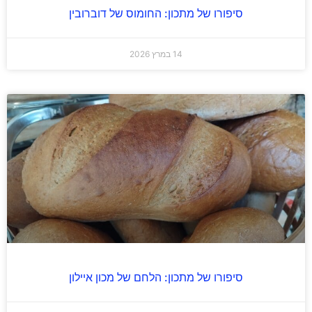
סיפורו של מתכון: החומוס של דוברובין
14 במרץ 2026
סיפורו של מתכון: הלחם של מכון איילון