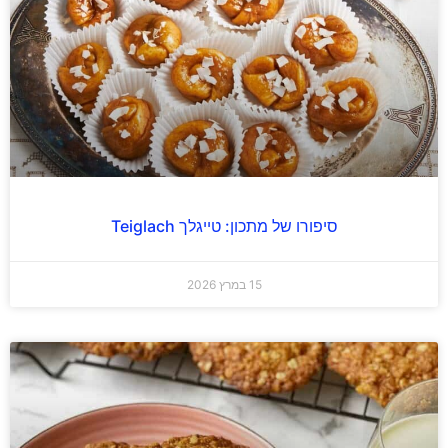
סיפורו של מתכון: טייגלך Teiglach
15 במרץ 2026