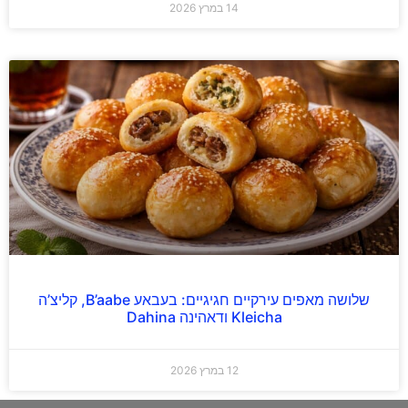
14 במרץ 2026
שלושה מאפים עירקיים חגיגיים: בעבאע B’aabe, קליצ’ה
Kleicha ודאהינה Dahina
12 במרץ 2026