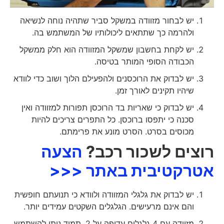
יש לבחור מזוודה במשקל סביר שתהיה נוחה לנשיאה
ולהרמה כך שתתאים ליכולותיו של המשתמש בה.
יש לקחת בחשבון שמשקל המזוודה הוא חלק ממשקל
הכבודה הסופי המותר בטיסה.
יש לבדוק את הרוכסנים ולהפעילם הלוך ושוב כדי לוודא
שיהיו תקינים לאורך זמן.
יש לבדוק כי שאריות בד הרוכסן תפורות למזוודה ואין
סכנה כי יתפסו ברוכסן. כל התפרים צריכים להיות
מכוסים בסרט. הסרט מונע את פרימתם.
רוצים לשכור רכב?
הצעה
אטרקטיבית באתר <<<
יש לבדוק את גלגלי המזוודה ולוודא כי תנועתם חופשית
והם אינם מרעישים. הגלגלים השקטים עמידים יותר.
מזוודה עם 4 גלגלים עדיפה על 2. תמיד ניתן להשתמש