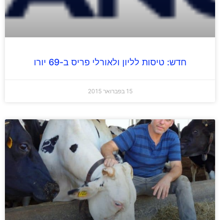
חדש: טיסות לליון ולאורלי פריס ב-69 יורו
15 בפברואר 2015