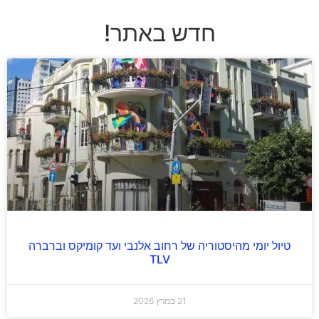
חדש באתר!
טיול יומי מהיסטוריה של רחוב אלנבי ועד קומיקס וברברה
TLV
21 במרץ 2026