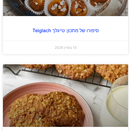
סיפורו של מתכון: טייגלך Teiglach
15 במרץ 2026