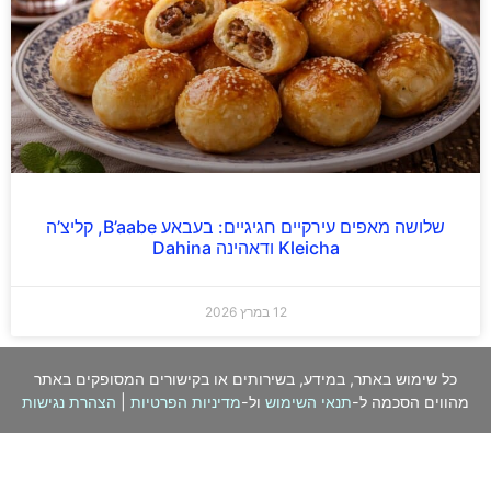
שלושה מאפים עירקיים חגיגיים: בעבאע B’aabe, קליצ’ה
Kleicha ודאהינה Dahina
12 במרץ 2026
כל שימוש באתר, במידע, בשירותים או בקישורים המסופקים באתר
מהווים הסכמה ל-
תנאי השימוש
ול-
מדיניות הפרטיות
|
הצהרת נגישות