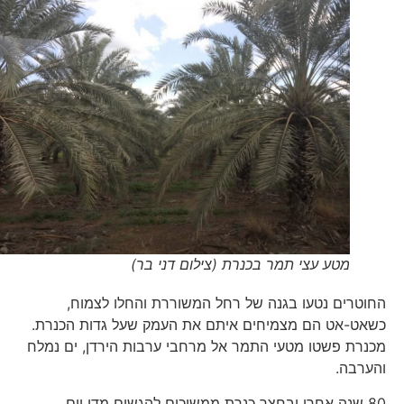
מטע עצי תמר בכנרת (צילום דני בר)
החוטרים נטעו בגנה של רחל המשוררת והחלו לצמוח,
כשאט-אט הם מצמיחים איתם את העמק שעל גדות הכנרת.
מכנרת פשטו מטעי התמר אל מרחבי ערבות הירדן, ים נמלח
והערבה.
80 שנה אחרי ובחצר כנרת ממשיכים להגשים מדי יום