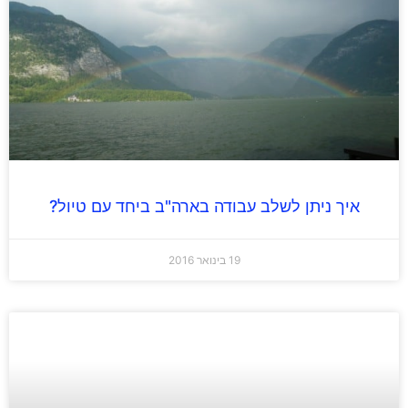
איך ניתן לשלב עבודה בארה"ב ביחד עם טיול?
19 בינואר 2016