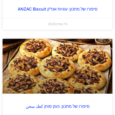
סיפורו של מתכון: עוגיות אנז"ק ANZAC Biscuit
15 במרץ 2026
סיפורו של מתכון: כעק סוחן كعك سخن