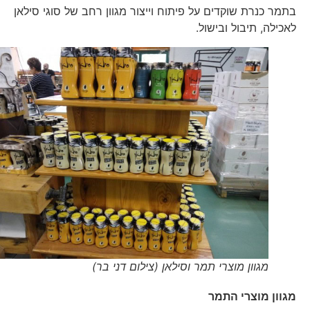
בתמר כנרת שוקדים על פיתוח וייצור מגוון רחב של סוגי סילאן
לאכילה, תיבול ובישול.
מגוון מוצרי תמר וסילאן (צילום דני בר)
מגוון מוצרי התמר