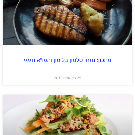
מתכון: נתחי סלמון בלימון ותפו"א חגיגי
25 באוגוסט 2019