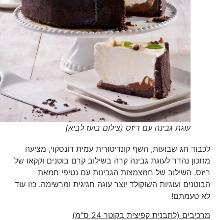
עוגת גבינה עם ריזס (צילום בועז לביא)
לכבוד חג שבועות, השף קונדיטורית עמית דונסקוי, מציעה
מתכון נהדר לעוגת גבינה קרה בשילוב קרם בוטנים וקקאו של
ריזס. השילוב של חמצמצות הגבינות עם נטיפי חמאת
הבוטנים ועוגיות השוקולד יוצר עוגה חגיגית ומרשימה. כזו עוד
לא טעמתם!
מרכיבים (ל
תבנית קפיצית בקוטר 24 ס"מ
)