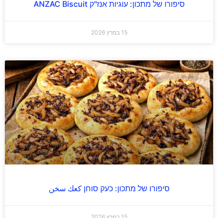
סיפורו של מתכון: עוגיות אנז"ק ANZAC Biscuit
15 במרץ 2026
סיפורו של מתכון: כעק סוחן كعك سخن
15 במרץ 2026