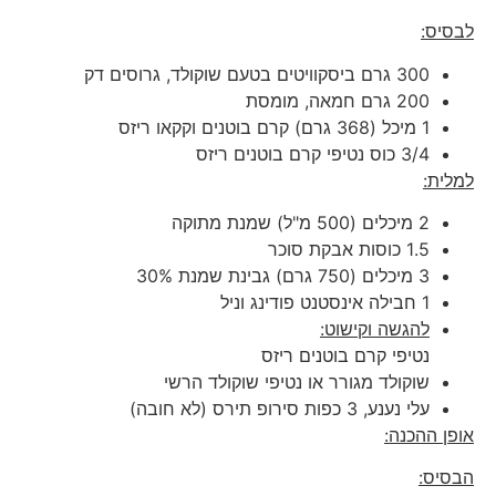
לבסיס:
300 גרם ביסקוויטים בטעם שוקולד, גרוסים דק
200 גרם חמאה, מומסת
1 מיכל (368 גרם) קרם בוטנים וקקאו ריזס
3/4 כוס נטיפי קרם בוטנים ריזס
למלית:
2 מיכלים (500 מ"ל) שמנת מתוקה
1.5 כוסות אבקת סוכר
3 מיכלים (750 גרם) גבינת שמנת 30%
1 חבילה אינסטנט פודינג וניל
להגשה וקישוט:
נטיפי קרם בוטנים ריזס
שוקולד מגורר או נטיפי שוקולד הרשי
עלי נענע, 3 כפות סירופ תירס (לא חובה)
אופן ההכנה:
הבסיס: