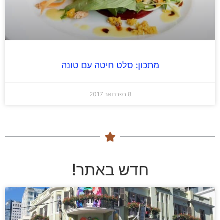
מתכון: סלט חיטה עם טונה
8 בפברואר 2017
חדש באתר!