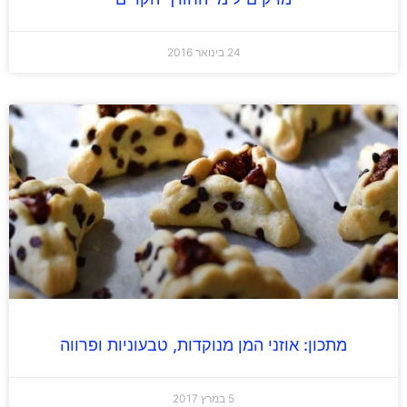
24 בינואר 2016
מתכון: אוזני המן מנוקדות, טבעוניות ופרווה
5 במרץ 2017