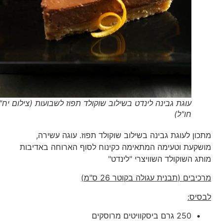
עוגת גבינה לינדט בשילוב שוקולד תפוז לשבועות (צילום יח"צ
חו"ל)
מתכון לעוגת גבינה בשילוב שוקולד תפוז. עוגה עשירה,
מושקעת וטעימה המתאימה כקינוח לסוף הארוחה באדיבות
מותג השוקולד השוויצרי "לינדט"
מרכיבים (
תבנית עגולה בקוטר 26 ס"מ
)
לבסיס:
250 גרם ביסקוויטים מרוסקים