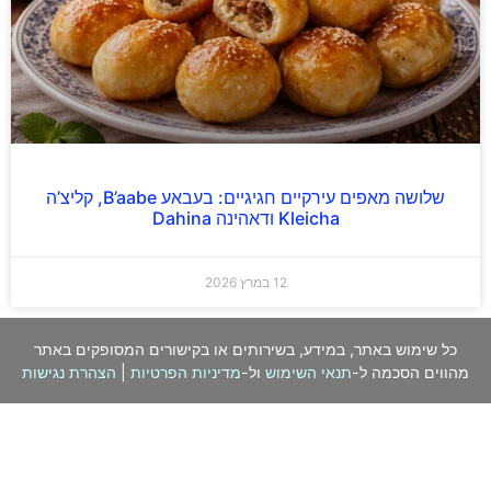
שלושה מאפים עירקיים חגיגיים: בעבאע B’aabe, קליצ’ה
Kleicha ודאהינה Dahina
12 במרץ 2026
כל שימוש באתר, במידע, בשירותים או בקישורים המסופקים באתר
מהווים הסכמה ל-
תנאי השימוש
ול-
מדיניות הפרטיות
|
הצהרת נגישות