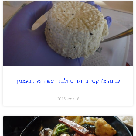
גבינה צ'רקסית, יוגורט ולבנה עשה זאת בעצמך
18 במאי 2015