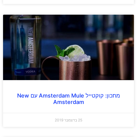
מתכון: קוקטייל Amsterdam Mule עם New
Amsterdam
25 בדצמבר 2019